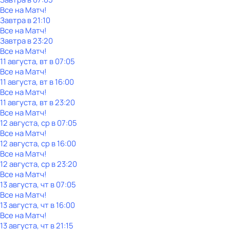
Все на Матч!
Завтра в 21:10
Все на Матч!
Завтра в 23:20
Все на Матч!
11 августа, вт в 07:05
Все на Матч!
11 августа, вт в 16:00
Все на Матч!
11 августа, вт в 23:20
Все на Матч!
12 августа, ср в 07:05
Все на Матч!
12 августа, ср в 16:00
Все на Матч!
12 августа, ср в 23:20
Все на Матч!
13 августа, чт в 07:05
Все на Матч!
13 августа, чт в 16:00
Все на Матч!
13 августа, чт в 21:15