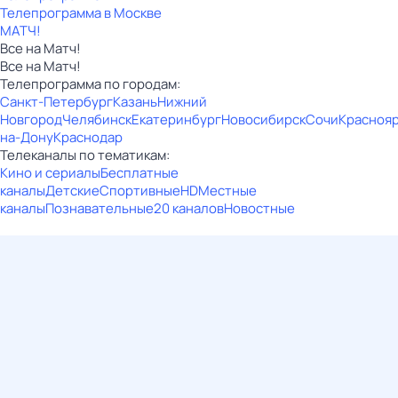
Телепрограмма в Москве
МАТЧ!
Все на Матч!
Все на Матч!
Телепрограмма по городам:
Санкт-Петербург
Казань
Нижний
Новгород
Челябинск
Екатеринбург
Новосибирск
Сочи
Красноя
на-Дону
Краснодар
Телеканалы по тематикам:
Кино и сериалы
Бесплатные
каналы
Детские
Спортивные
HD
Местные
каналы
Познавательные
20 каналов
Новостные