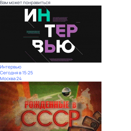
Вам может понравиться
Интервью
Сегодня в 15:25
Москва 24