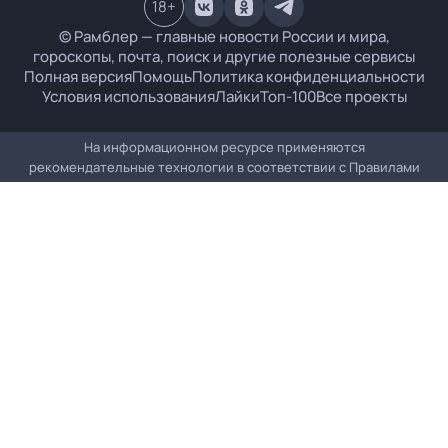
18
+
© Рамблер — главные новости России и мира,
гороскопы, почта, поиск и другие полезные сервисы
Полная версия
Помощь
Политика конфиденциальности
Условия использования
Лайки
Топ-100
Все проекты
На информационном ресурсе применяются
рекомендательные технологии в соответствии с
Правилами