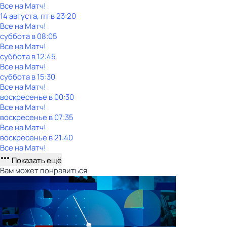
Все на Матч!
14 августа, пт в 23:20
Все на Матч!
суббота
в
08:05
Все на Матч!
суббота
в
12:45
Все на Матч!
суббота
в
15:30
Все на Матч!
воскресенье
в
00:30
Все на Матч!
воскресенье
в
07:35
Все на Матч!
воскресенье
в
21:40
Все на Матч!
Показать ещё
Вам может понравиться