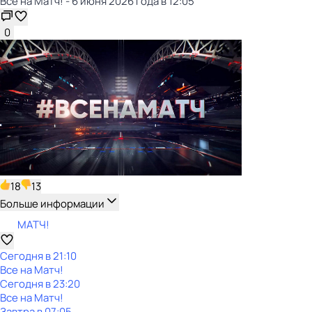
Все на Матч! - 6 июня 2026 года в 12:05
0
18
13
Больше информации
МАТЧ!
Сегодня в 21:10
Все на Матч!
Сегодня в 23:20
Все на Матч!
Завтра в 07:05