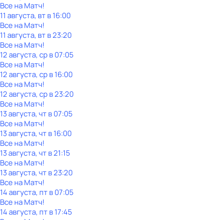
Все на Матч!
11 августа, вт в 16:00
Все на Матч!
11 августа, вт в 23:20
Все на Матч!
12 августа, ср в 07:05
Все на Матч!
12 августа, ср в 16:00
Все на Матч!
12 августа, ср в 23:20
Все на Матч!
13 августа, чт в 07:05
Все на Матч!
13 августа, чт в 16:00
Все на Матч!
13 августа, чт в 21:15
Все на Матч!
13 августа, чт в 23:20
Все на Матч!
14 августа, пт в 07:05
Все на Матч!
14 августа, пт в 17:45