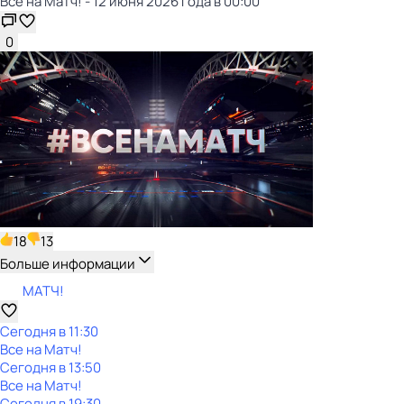
Все на Матч! - 12 июня 2026 года в 00:00
0
18
13
Больше информации
МАТЧ!
Сегодня в 11:30
Все на Матч!
Сегодня в 13:50
Все на Матч!
Сегодня в 19:30