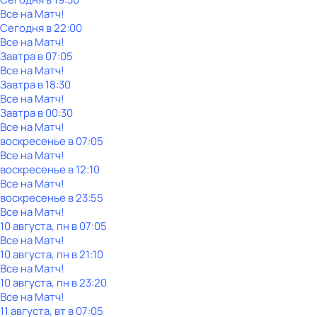
Все на Матч!
Сегодня в 22:00
Все на Матч!
Завтра в 07:05
Все на Матч!
Завтра в 18:30
Все на Матч!
Завтра в 00:30
Все на Матч!
воскресенье
в
07:05
Все на Матч!
воскресенье
в
12:10
Все на Матч!
воскресенье
в
23:55
Все на Матч!
10 августа, пн в 07:05
Все на Матч!
10 августа, пн в 21:10
Все на Матч!
10 августа, пн в 23:20
Все на Матч!
11 августа, вт в 07:05