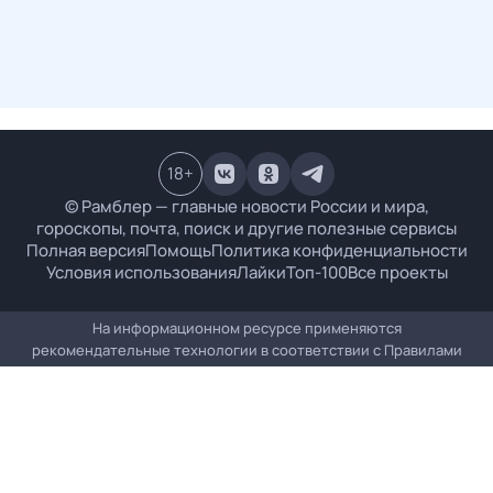
18
+
© Рамблер — главные новости России и мира,
гороскопы, почта, поиск и другие полезные сервисы
Полная версия
Помощь
Политика конфиденциальности
Условия использования
Лайки
Топ-100
Все проекты
На информационном ресурсе применяются
рекомендательные технологии в соответствии с
Правилами