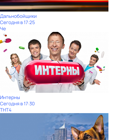
Дальнобойщики
Сегодня в 17:25
Че
Интерны
Сегодня в 17:30
ТНТ4