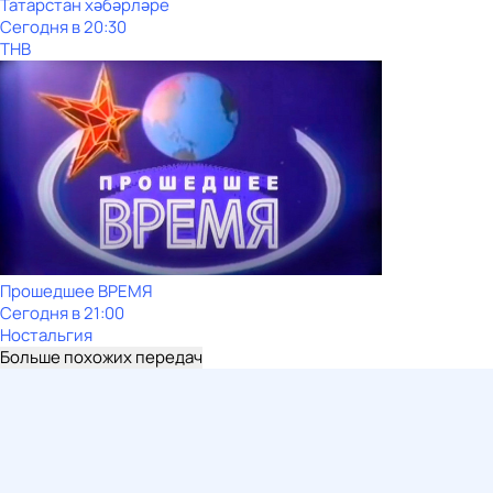
Татарстан хәбәрләре
Сегодня в 20:30
ТНВ
Прошедшее ВРЕМЯ
Сегодня в 21:00
Ностальгия
Больше похожих передач