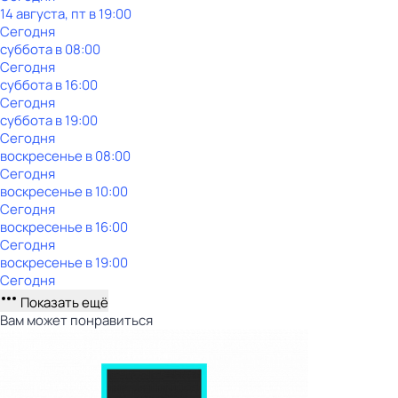
14 августа, пт в 19:00
Сегодня
суббота
в
08:00
Сегодня
суббота
в
16:00
Сегодня
суббота
в
19:00
Сегодня
воскресенье
в
08:00
Сегодня
воскресенье
в
10:00
Сегодня
воскресенье
в
16:00
Сегодня
воскресенье
в
19:00
Сегодня
Показать ещё
Вам может понравиться