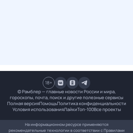
18
+
© Рамблер — главные новости России и мира,
гороскопы, почта, поиск и другие полезные сервисы
Полная версия
Помощь
Политика конфиденциальности
Условия использования
Лайки
Топ-100
Все проекты
На информационном ресурсе применяются
рекомендательные технологии в соответствии с
Правилами