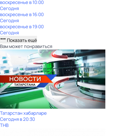
воскресенье
в
10:00
Сегодня
воскресенье
в
16:00
Сегодня
воскресенье
в
19:00
Сегодня
Показать ещё
Вам может понравиться
Татарстан хәбәрләре
Сегодня в 20:30
ТНВ