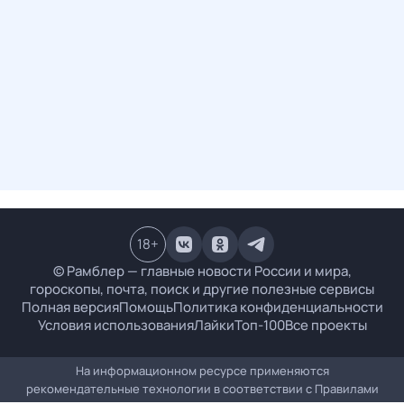
18
+
© Рамблер — главные новости России и мира,
гороскопы, почта, поиск и другие полезные сервисы
Полная версия
Помощь
Политика конфиденциальности
Условия использования
Лайки
Топ-100
Все проекты
На информационном ресурсе применяются
рекомендательные технологии в соответствии с
Правилами