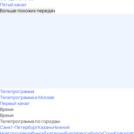
Пятый канал
Больше похожих передач
Телепрограмма
Телепрограмма в Москве
Первый канал
Время
Время
Телепрограмма по городам:
Санкт-Петербург
Казань
Нижний
Новгород
Челябинск
Екатеринбург
Новосибирск
Сочи
Красноя