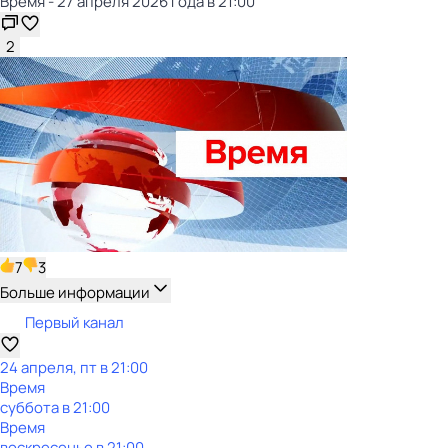
Время - 27 апреля 2026 года в 21:00
2
7
3
Больше информации
Первый канал
24 апреля, пт в 21:00
Время
суббота
в
21:00
Время
воскресенье
в
21:00