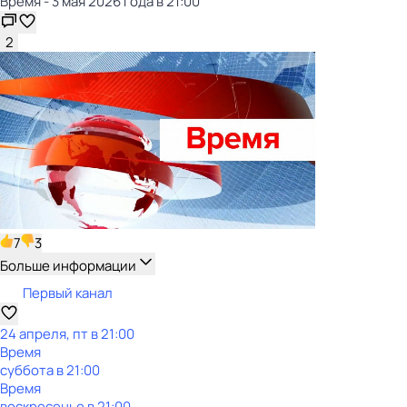
Время - 3 мая 2026 года в 21:00
2
7
3
Больше информации
Первый канал
24 апреля, пт в 21:00
Время
суббота
в
21:00
Время
воскресенье
в
21:00