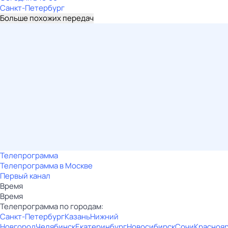
Санкт-Петербург
Больше похожих передач
Телепрограмма
Телепрограмма в Москве
Первый канал
Время
Время
Телепрограмма по городам:
Санкт-Петербург
Казань
Нижний
Новгород
Челябинск
Екатеринбург
Новосибирск
Сочи
Красноя