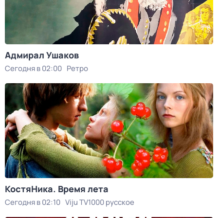
Адмирал Ушаков
Сегодня в 02:00
Ретро
КостяНика. Время лета
Сегодня в 02:10
Viju TV1000 русское