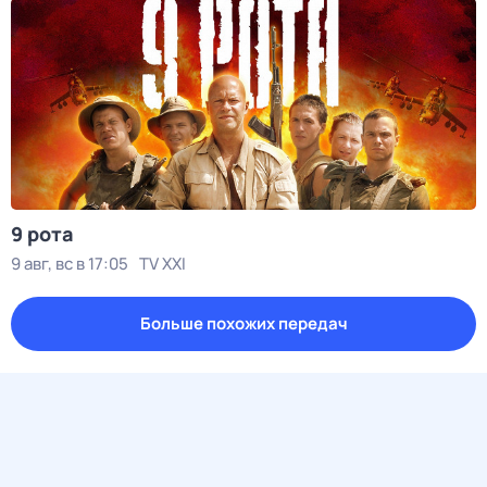
9 рота
9 авг, вс в 17:05
TV XXI
Больше похожих передач