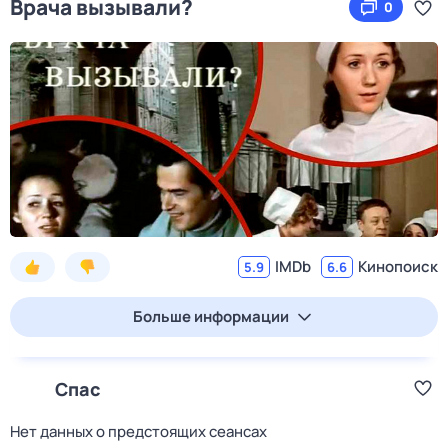
Врача вызывали?
0
IMDb
Кинопоиск
5.9
6.6
Больше информации
Спас
Нет данных о предстоящих сеансах