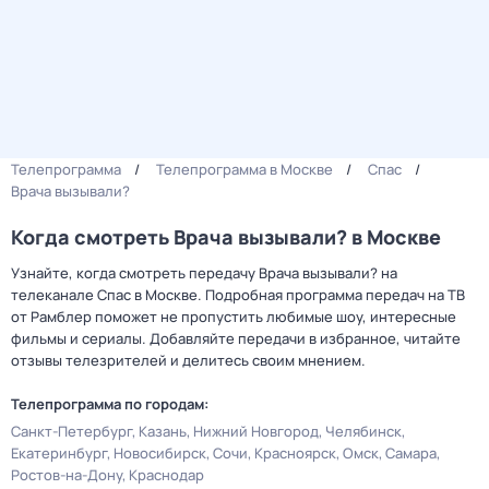
Телепрограмма
Телепрограмма в Москве
Спас
Врача вызывали?
Когда смотреть Врача вызывали? в Москве
Узнайте, когда смотреть передачу Врача вызывали? на
телеканале Спас в Москве. Подробная программа передач на ТВ
от Рамблер поможет не пропустить любимые шоу, интересные
фильмы и сериалы. Добавляйте передачи в избранное, читайте
отзывы телезрителей и делитесь своим мнением.
Телепрограмма по городам:
Санкт-Петербург
Казань
Нижний Новгород
Челябинск
Екатеринбург
Новосибирск
Сочи
Красноярск
Омск
Самара
Ростов-на-Дону
Краснодар