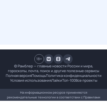
18
+
© Рамблер — главные новости России и мира,
гороскопы, почта, поиск и другие полезные сервисы
Полная версия
Помощь
Политика конфиденциальности
Условия использования
Лайки
Топ-100
Все проекты
На информационном ресурсе применяются
рекомендательные технологии в соответствии с
Правилами