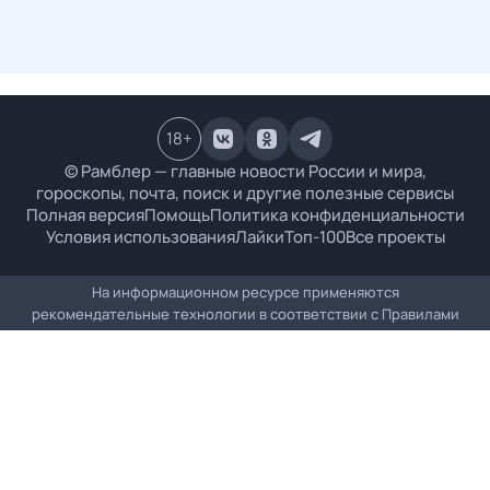
18
+
© Рамблер — главные новости России и мира,
гороскопы, почта, поиск и другие полезные сервисы
Полная версия
Помощь
Политика конфиденциальности
Условия использования
Лайки
Топ-100
Все проекты
На информационном ресурсе применяются
рекомендательные технологии в соответствии с
Правилами