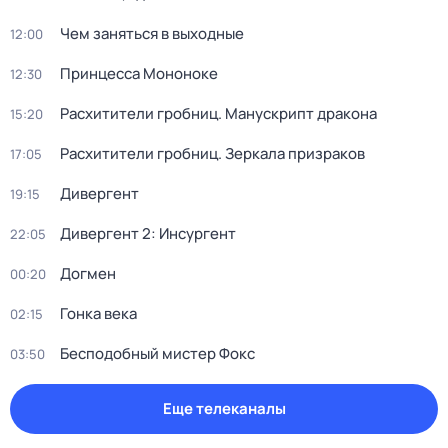
Чем заняться в выходные
12:00
Принцесса Мононоке
12:30
Расхитители гробниц. Манускрипт дракона
15:20
Расхитители гробниц. Зеркала призраков
17:05
Дивергент
19:15
Дивергент 2: Инсургент
22:05
Догмен
00:20
Гонка века
02:15
Бесподобный мистер Фокс
03:50
Еще телеканалы