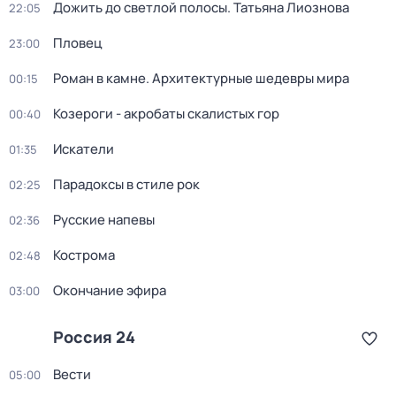
Дожить до светлой полосы. Татьяна Лиознова
22:05
Пловец
23:00
Роман в камне. Архитектурные шедевры мира
00:15
Козероги - акробаты скалистых гор
00:40
Искатели
01:35
Парадоксы в стиле рок
02:25
Русские напевы
02:36
Кострома
02:48
Окончание эфира
03:00
Россия 24
Вести
05:00