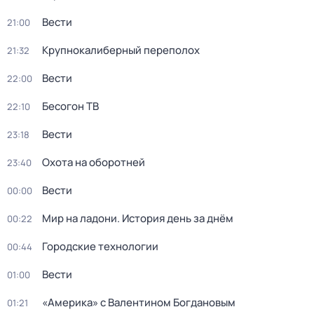
Вести
21:00
Крупнокалиберный переполох
21:32
Вести
22:00
Бесогон ТВ
22:10
Вести
23:18
Охота на оборотней
23:40
Вести
00:00
Мир на ладони. История день за днём
00:22
Городские технологии
00:44
Вести
01:00
«Америка» с Валентином Богдановым
01:21