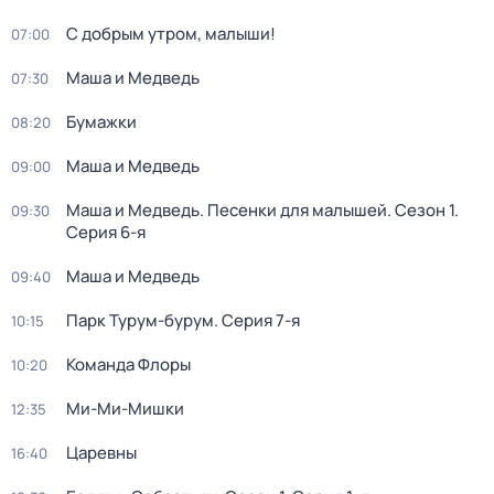
С добрым утром, малыши!
07:00
Маша и Медведь
07:30
Бумажки
08:20
Маша и Медведь
09:00
Маша и Медведь. Песенки для малышей
. Сезон 1
.
09:30
Серия 6-я
Маша и Медведь
09:40
Парк Турум-бурум
. Серия 7-я
10:15
Команда Флоры
10:20
Ми-Ми-Мишки
12:35
Царевны
16:40