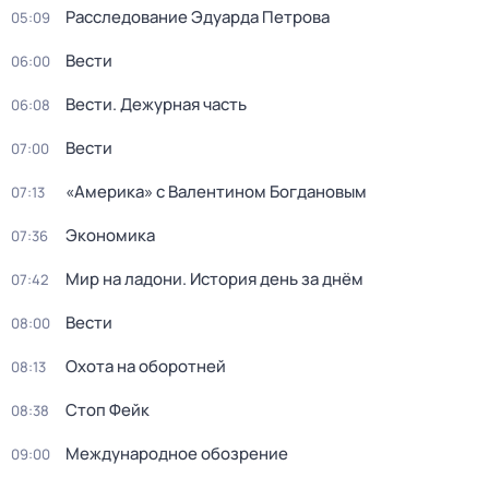
Расследование Эдуарда Петрова
05:09
Вести
06:00
Вести. Дежурная часть
06:08
Вести
07:00
«Америка» с Валентином Богдановым
07:13
Экономика
07:36
Мир на ладони. История день за днём
07:42
Вести
08:00
Охота на оборотней
08:13
Стоп Фейк
08:38
Международное обозрение
09:00