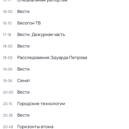
15:11
Вести
16:00
Бесогон ТВ
16:10
Вести. Дежурная часть
17:18
Вести
18:00
Расследование Эдуарда Петрова
18:09
Вести
19:00
Сенат
19:06
Вести
20:00
Городские технологии
20:15
Вести
20:36
Горизонты атома
20:48