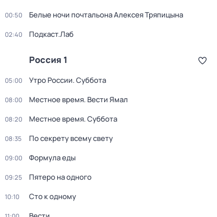
Белые ночи почтальона Алексея Тряпицына
00:50
Подкаст.Лаб
02:40
Россия 1
Утро России. Суббота
05:00
Местное время. Вести Ямал
08:00
Местное время. Суббота
08:20
По секрету всему свету
08:35
Формула еды
09:00
Пятеро на одного
09:25
Сто к одному
10:10
Вести
11:00