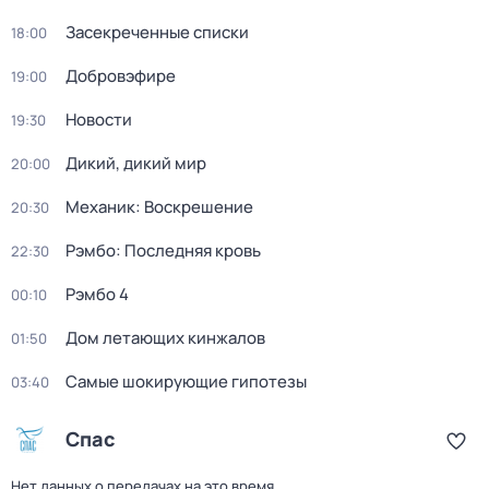
Заcекрeченные списки
18:00
Добровэфире
19:00
Новости
19:30
Дикий, дикий мир
20:00
Механик: Воскрешение
20:30
Рэмбо: Последняя кровь
22:30
Рэмбо 4
00:10
Дом летающих кинжалов
01:50
Самые шoкиpующие гипотезы
03:40
Спас
Нет данных о передачах на это время