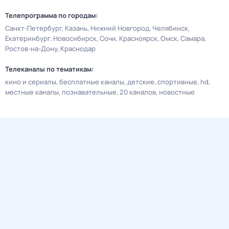
Телепрограмма по городам:
Санкт-Петербург
Казань
Нижний Новгород
Челябинск
Екатеринбург
Новосибирск
Сочи
Красноярск
Омск
Самара
Ростов-на-Дону
Краснодар
Телеканалы по тематикам:
кино и сериалы
бесплатные каналы
детские
спортивные
hd
местные каналы
познавательные
20 каналов
новостные