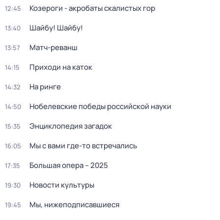
Козероги - акробаты скалистых гор
12:45
Шайбу! Шайбу!
13:40
Матч-реванш
13:57
Приходи на каток
14:15
На ринге
14:32
Нобелевские победы российской науки
14:50
Энциклопедия загадок
15:35
Мы с вами где-то встречались
16:05
Большая опера – 2025
17:35
Новости культуры
19:30
Мы, нижеподписавшиеся
19:45