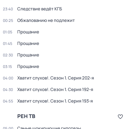
Следствие ведёт КГБ
23:40
Обжалованию не подлежит
00:25
Прощание
01:05
Прощание
01:45
Прощание
02:30
Прощание
03:15
Хватит слухов!
. Сезон 1
. Серия 202-я
04:00
Хватит слухов!
. Сезон 1
. Серия 192-я
04:30
Хватит слухов!
. Сезон 1
. Серия 193-я
04:55
РЕН ТВ
Самые шoкиpующие гипотезы
05:00