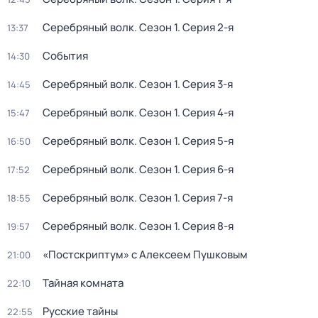
Серебряный волк
. Сезон 1
. Серия 2-я
13:37
События
14:30
Серебряный волк
. Сезон 1
. Серия 3-я
14:45
Серебряный волк
. Сезон 1
. Серия 4-я
15:47
Серебряный волк
. Сезон 1
. Серия 5-я
16:50
Серебряный волк
. Сезон 1
. Серия 6-я
17:52
Серебряный волк
. Сезон 1
. Серия 7-я
18:55
Серебряный волк
. Сезон 1
. Серия 8-я
19:57
«Постскриптум» с Алексеем Пушковым
21:00
Тайная комната
22:10
Русские тайны
22:55