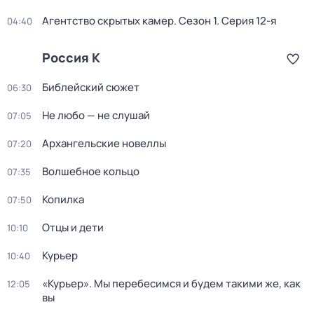
Агентство скрытых камер
. Сезон 1
. Серия 12-я
04:40
Россия К
Библейский сюжет
06:30
Не любо — не слушай
07:05
Архангельские новеллы
07:20
Волшебное кольцо
07:35
Копилка
07:50
Отцы и дети
10:10
Курьер
10:40
«Курьер». Мы перебесимся и будем такими же, как
12:05
вы