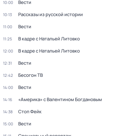
Вести
10:00
Рассказы из русской истории
10:13
Вести
11:00
В кадре с Натальей Литовко
11:25
В кадре с Натальей Литовко
12:00
Вести
12:31
Бесогон ТВ
12:42
Вести
14:00
«Америка» с Валентином Богдановым
14:16
Стоп Фейк
14:38
Вести
15:00
Специальный репортаж