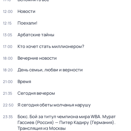
Новости
12:00
Поехали!
12:15
Арбатские тайны
13:05
Кто хочет стать миллионером?
17:00
Вечерние новости
18:00
День семьи, любви и верности
18:20
Время
21:00
Сегодня вечером
21:35
Я сегодня обеты молчанья нарушу
22:50
Бокс. Бой за титул чемпиона мира WBA. Мурат
23:35
Гассиев (Россия) — Питер Кадиру (Германия).
Трансляция из Москвы