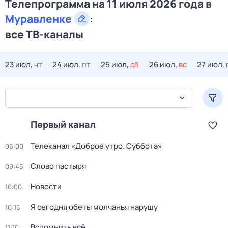
Телепрограмма на 11 июля 2026 года в
Муравленке
:
все ТВ-каналы
23 июл,
чт
24 июл,
пт
25 июл,
сб
26 июл,
вс
27 июл,
Первый канал
Телеканал «Доброе утро. Суббота»
06:00
Слово пастыря
09:45
Новости
10:00
Я сегодня обеты молчанья нарушу
10:15
Вспомнить всё
11:10