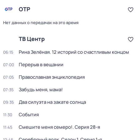
ОТР
Нет данных о передачах на это время
ТВ Центр
Рина Зелёная. 12 историй со счастливым концом
06:15
Перерыв в вещании
07:00
Православная энциклопедия
07:05
Забудь меня, мама!
07:35
Два силуэта на закате солнца
09:35
События
11:30
Смешите меня семеро!
. Серия 28-я
11:45
Серебряный волк
. Сезон 1
. Серия 1-я
12:45