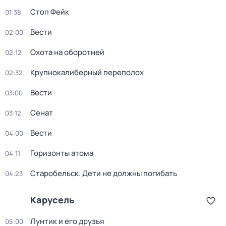
Стоп Фейк
01:38
Вести
02:00
Охота на оборотней
02:12
Крупнокалиберный переполох
02:32
Вести
03:00
Сенат
03:12
Вести
04:00
Горизонты атома
04:11
Старобельск. Дети не должны погибать
04:23
Карусель
Лунтик и его друзья
05:00