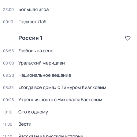
Большая игра
23:00
Подкаст.Лаб
00:10
Россия 1
Любовь на сене
05:55
Уральский меридиан
08:00
Национальное вещание
08:20
«Когда все дома» с Тимуром Кизяковым
08:35
Утренняя почта с Николаем Басковым
09:25
Сто к одному
10:10
Вести
11:00
Рассказы из русской истории
11:40