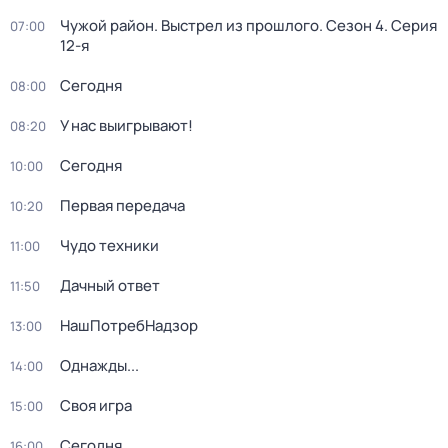
Чужой район. Выстрел из прошлого
. Сезон 4
. Серия
07:00
12-я
Сегодня
08:00
У нас выигрывают!
08:20
Сегодня
10:00
Первая передача
10:20
Чудо техники
11:00
Дачный ответ
11:50
НашПотребНадзор
13:00
Однажды...
14:00
Своя игра
15:00
Сегодня
16:00