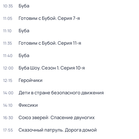
Буба
10:35
Готовим с Бубой
. Серия 7-я
11:05
Буба
11:10
Готовим с Бубой
. Серия 11-я
11:35
Буба
11:40
Буба Шоу
. Сезон 1
. Серия 10-я
12:00
Геройчики
12:15
Дети в стране безопасного движения
14:00
Фиксики
14:10
Союз зверей: Спасение двуногих
16:30
Сказочный патруль. Дорога домой
17:55