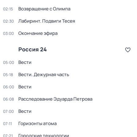
Возвращение с Олимпа
02:15
Лабиринт. Подвиги Тесея
02:30
Окончание эфира
03:00
Россия 24
Вести
05:00
Вести. Дежурная часть
05:18
Вести
06:00
Расследование Эдуарда Петрова
06:08
Вести
07:00
Горизонты атома
07:11
Городские технологии
07:21