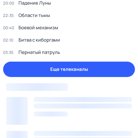
Падение Луны
20:00
Области тьмы
22:35
Боевой механизм
00:40
Битва с киборгами
02:10
Пернатый патруль
03:35
Еще телеканалы