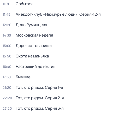
События
11:30
Анекдот-клуб «Нехмурые люди»
. Серия 42-я
11:45
Дело Румянцева
12:20
Московская неделя
14:30
Дорогие товарищи
15:00
Охота на маньяка
15:50
Настоящий детектив
16:40
Бывшие
17:30
Тот, кто рядом
. Серия 1-я
21:20
Тот, кто рядом
. Серия 2-я
22:20
Тот, кто рядом
. Серия 3-я
23:20