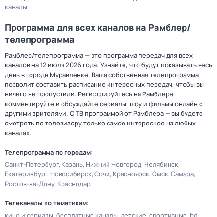
каналы
Программа для всех каналов на Рамблер/
телепрограмма
Рамблер/телепрограмма — это программа передач для всех
каналов на 12 июля 2026 года. Узнайте, что будут показывать весь
день в городе Муравленке. Ваша собственная телепрограмма
позволит составить расписание интересных передач, чтобы вы
ничего не пропустили. Регистрируйтесь на Рамблере,
комментируйте и обсуждайте сериалы, шоу и фильмы онлайн с
другими зрителями. С ТВ программой от Рамблера — вы будете
смотреть по телевизору только самое интересное на любых
каналах.
Телепрограмма по городам:
Санкт-Петербург
Казань
Нижний Новгород
Челябинск
Екатеринбург
Новосибирск
Сочи
Красноярск
Омск
Самара
Ростов-на-Дону
Краснодар
Телеканалы по тематикам:
кино и сериалы
бесплатные каналы
детские
спортивные
hd