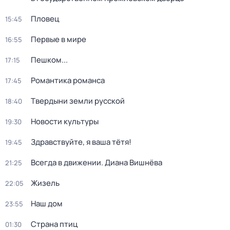
Пловец
15:45
Первые в мире
16:55
Пешком...
17:15
Романтика романса
17:45
Твердыни земли русской
18:40
Новости культуры
19:30
Здравствуйте, я ваша тётя!
19:45
Всегда в движении. Диана Вишнёва
21:25
Жизель
22:05
Наш дом
23:55
Страна птиц
01:30