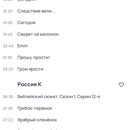
Следствие вели...
16:20
Сегодня
19:00
Секрет на миллион
19:40
Emin
22:40
Прошу, прости!
01:35
Гром ярости
03:20
Россия К
Библейский сюжет
. Сезон 1
. Серия 12-я
06:30
Грибок-теремок
07:05
Храбрый оленёнок
07:22