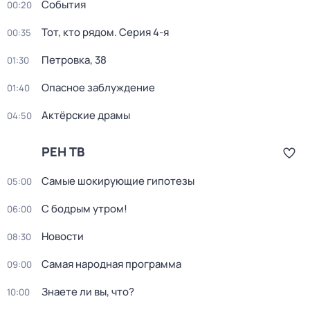
События
00:20
Тот, кто рядом
. Серия 4-я
00:35
Петровка, 38
01:30
Опасное заблуждение
01:40
Актёрские драмы
04:50
РЕН ТВ
Самые шoкиpующие гипотезы
05:00
С бодрым утром!
06:00
Новости
08:30
Самая народная программа
09:00
Знаете ли вы, что?
10:00