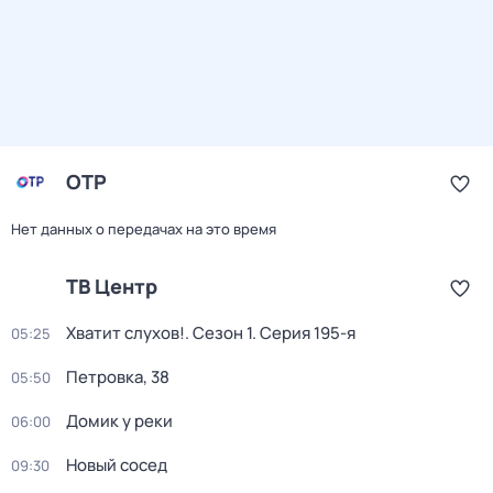
ОТР
Нет данных о передачах на это время
ТВ Центр
Хватит слухов!
. Сезон 1
. Серия 195-я
05:25
Петровка, 38
05:50
Домик у реки
06:00
Новый сосед
09:30