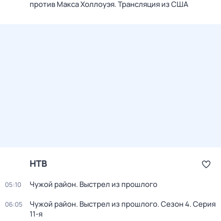
против Макса Холлоуэя. Трансляция из США
НТВ
Чужой район. Выстрел из прошлого
05:10
Чужой район. Выстрел из прошлого
. Сезон 4
. Серия
06:05
11-я