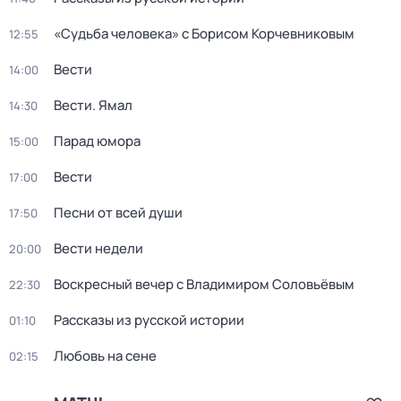
«Судьба человека» с Борисом Корчевниковым
12:55
Вести
14:00
Вести. Ямал
14:30
Парад юмора
15:00
Вести
17:00
Песни от всей души
17:50
Вести недели
20:00
Воскресный вечер с Владимиром Соловьёвым
22:30
Рассказы из русской истории
01:10
Любовь на сене
02:15