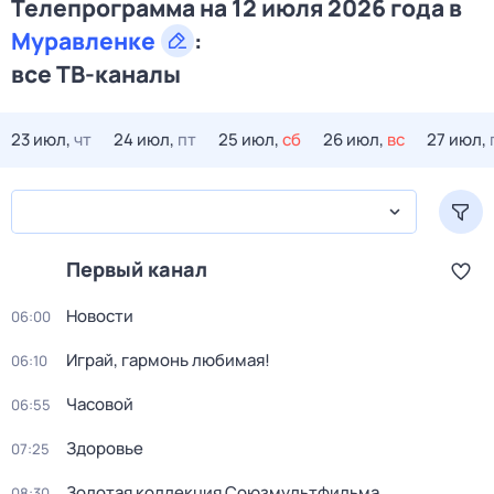
Телепрограмма на 12 июля 2026 года в
Муравленке
:
все ТВ-каналы
23 июл,
чт
24 июл,
пт
25 июл,
сб
26 июл,
вс
27 июл,
Первый канал
Новости
06:00
Играй, гармонь любимая!
06:10
Часовой
06:55
Здоровье
07:25
Золотая коллекция Союзмультфильма
08:30