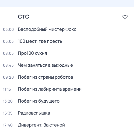
СТС
Бесподобный мистер Фокс
05:00
100 мест, где поесть
05:05
Про100 кухня
08:05
Чем заняться в выходные
08:45
Побег из страны роботов
09:20
Побег из лабиринта времени
11:15
Побег из будущего
13:20
Радиовспышка
15:35
Дивергент. За стеной
17:40