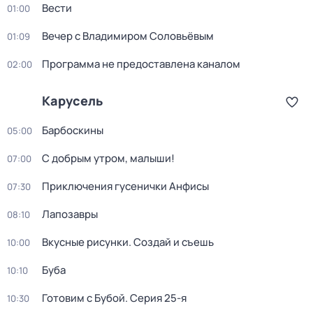
Вести
01:00
Вечер с Владимиром Соловьёвым
01:09
Программа не предоставлена каналом
02:00
Карусель
Барбоскины
05:00
С добрым утром, малыши!
07:00
Приключения гусенички Анфисы
07:30
Лапозавры
08:10
Вкусные рисунки. Создай и съешь
10:00
Буба
10:10
Готовим с Бубой
. Серия 25-я
10:30