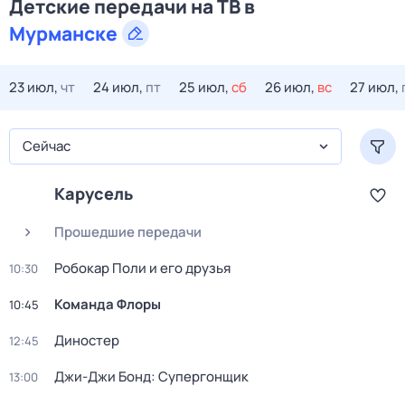
Детские передачи на ТВ в
Мурманске
23 июл,
чт
24 июл,
пт
25 июл,
сб
26 июл,
вс
27 июл,
Сейчас
Карусель
Прошедшие передачи
Робокар Поли и его друзья
10:30
Команда Флоры
10:45
Диностер
12:45
Джи-Джи Бонд: Супергонщик
13:00