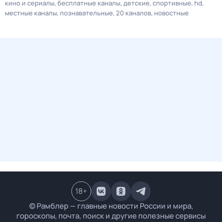
кино и сериалы
бесплатные каналы
детские
спортивные
hd
местные каналы
познавательные
20 каналов
новостные
18
+
© Рамблер — главные новости России и мира,
гороскопы, почта, поиск и другие полезные сервисы