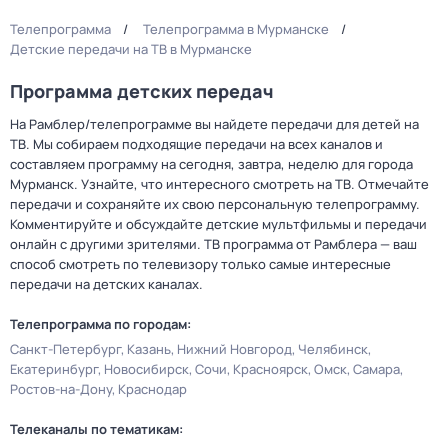
Телепрограмма
Телепрограмма в Мурманске
Детские передачи на ТВ в Мурманске
Программа детских передач
На Рамблер/телепрограмме вы найдете передачи для детей на
ТВ. Мы собираем подходящие передачи на всех каналов и
составляем программу на сегодня, завтра, неделю для города
Мурманск. Узнайте, что интересного смотреть на ТВ. Отмечайте
передачи и сохраняйте их свою персональную телепрограмму.
Комментируйте и обсуждайте детские мультфильмы и передачи
онлайн с другими зрителями. ТВ программа от Рамблера — ваш
способ смотреть по телевизору только самые интересные
передачи на детских каналах.
Телепрограмма по городам:
Санкт-Петербург
Казань
Нижний Новгород
Челябинск
Екатеринбург
Новосибирск
Сочи
Красноярск
Омск
Самара
Ростов-на-Дону
Краснодар
Телеканалы по тематикам: