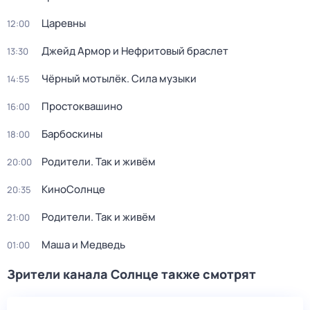
Царевны
12:00
Джейд Армор и Нефритовый браслет
13:30
Чёрный мотылёк. Сила музыки
14:55
Простоквашино
16:00
Барбоскины
18:00
Родители. Так и живём
20:00
КиноСолнце
20:35
Родители. Так и живём
21:00
Маша и Медведь
01:00
Зрители канала Солнце также смотрят