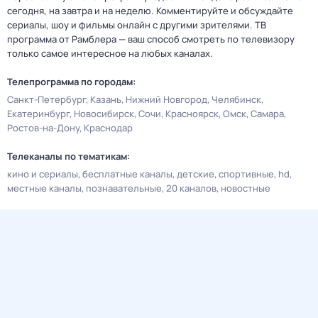
сегодня, на завтра и на неделю. Комментируйте и обсуждайте
сериалы, шоу и фильмы онлайн с другими зрителями. ТВ
программа от Рамблера — ваш способ смотреть по телевизору
только самое интересное на любых каналах.
Телепрограмма по городам:
Санкт-Петербург
Казань
Нижний Новгород
Челябинск
Екатеринбург
Новосибирск
Сочи
Красноярск
Омск
Самара
Ростов-на-Дону
Краснодар
Телеканалы по тематикам:
кино и сериалы
бесплатные каналы
детские
спортивные
hd
местные каналы
познавательные
20 каналов
новостные