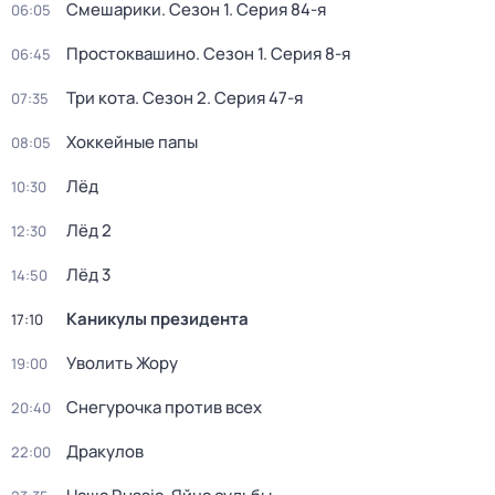
Смешарики
. Сезон 1
. Серия 84-я
06:05
Простоквашино
. Сезон 1
. Серия 8-я
06:45
Три кота
. Сезон 2
. Серия 47-я
07:35
Хоккейные папы
08:05
Лёд
10:30
Лёд 2
12:30
Лёд 3
14:50
Каникулы президента
17:10
Уволить Жору
19:00
Снегурочка против всех
20:40
Дракулов
22:00