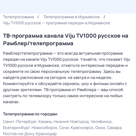
Телепрограмма
Телепрограмма в Мурманске
Viju TV1000 русское — программа передач в Мурманске
ТВ-программа канала Viju TV1000 русское на
Рамблер/телепрограмма
Рамблер/телепрограмма — это всегда актуальная программа
передач на канале Viju TV1000 русское. Узнайте, что покажет Viju
TV1000 русское в Мурманске, отметьте интересные передачи и
сохраните их свою персональную телепрограмму. Здесь вы
найдете расписание на сегодня, на завтра и на неделю.
Комментируйте и обсуждайте сериалы, шоу и фильмы онлайн с
другими зрителями. ТВ программа от Рамблера — ваш способ
смотреть по телевизору только самое интересное на любых
каналах.
Телепрограмма по городам:
Санкт-Петербург
Казань
Нижний Новгород
Челябинск
Екатеринбург
Новосибирск
Сочи
Красноярск
Омск
Самара
Ростов-на-Дону
Краснодар