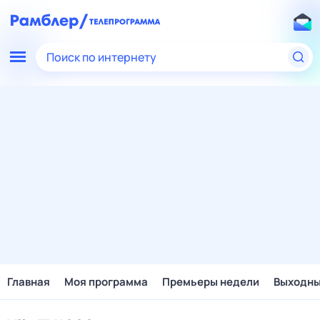
Поиск по интернету
Главная
Моя программа
Премьеры недели
Выходн