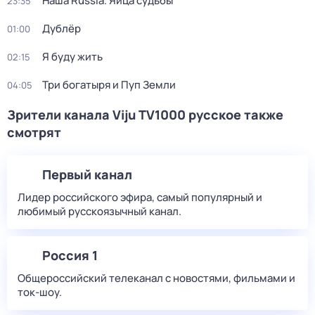
Наша Russia. Яйца судьбы
23:35
Дублёр
01:00
Я буду жить
02:15
Три богатыря и Пуп Земли
04:05
Зрители канала Viju TV1000 русское также
смотрят
Первый канал
Лидер российского эфира, самый популярный и
любимый русскоязычный канал.
Россия 1
Общероссийский телеканал с новостями, фильмами и
ток-шоу.