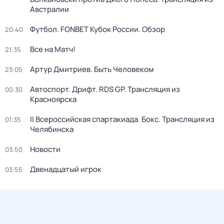
Австралии
Футбол. FONBET Кубок России. Обзор
20:40
Все на Матч!
21:35
Артур Дмитриев. Быть Человеком
23:05
Автоспорт. Дрифт. RDS GP. Трансляция из
00:30
Красноярска
II Всероссийская спартакиада. Бокс. Трансляция из
01:35
Челябинска
Новости
03:50
Двенадцатый игрок
03:55