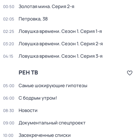
Золотая мина
. Серия 2-я
00:50
Петровка, 38
02:05
Ловушка времени
. Сезон 1
. Серия 1-я
02:25
Ловушка времени
. Сезон 1
. Серия 2-я
03:20
Ловушка времени
. Сезон 1
. Серия 3-я
04:15
РЕН ТВ
Самые шoкиpующие гипотезы
05:00
С бодрым утром!
06:00
Новости
08:30
Документальный спецпроект
09:00
Заcекрeчeнныe списки
10:00