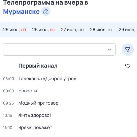
Телепрограмма на вчера в
Мурманске
25 июл,
сб
26 июл,
вс
27 июл,
пн
28 июл,
вт
29 июл,
Первый канал
Телеканал «Доброе утро»
05:00
Новости
09:00
Модный приговор
09:25
Жить здорово!
10:15
Время покажет
11:00