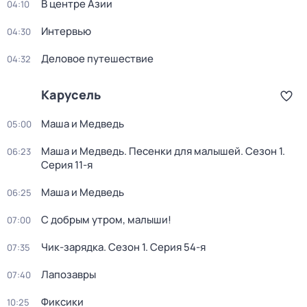
В центре Азии
04:10
Интервью
04:30
Деловое путешествие
04:32
Карусель
Маша и Медведь
05:00
Маша и Медведь. Песенки для малышей
. Сезон 1
.
06:23
Серия 11-я
Маша и Медведь
06:25
С добрым утром, малыши!
07:00
Чик-зарядка
. Сезон 1
. Серия 54-я
07:35
Лапозавры
07:40
Фиксики
10:25