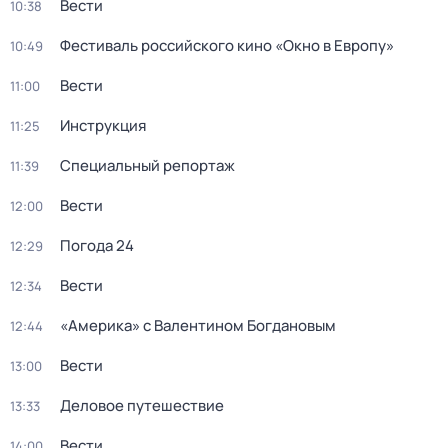
Вести
10:38
Фестиваль российского кино «Окно в Европу»
10:49
Вести
11:00
Инструкция
11:25
Специальный репортаж
11:39
Вести
12:00
Погода 24
12:29
Вести
12:34
«Америка» с Валентином Богдановым
12:44
Вести
13:00
Деловое путешествие
13:33
Вести
14:00