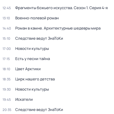
Фрагменты божьего искусства
. Сезон 1
. Серия 4-я
12:45
Военно-полевой роман
13:10
Роман в камне. Архитектурные шедевры мира
14:40
Следствие ведут ЗнаТоКи
15:10
Новости культуры
17:00
Есть у песни тайна
17:15
Цвет Арктики
18:10
Цирк нашего детства
18:35
Новости культуры
19:30
Искатели
19:45
Следствие ведут ЗнаТоКи
20:35