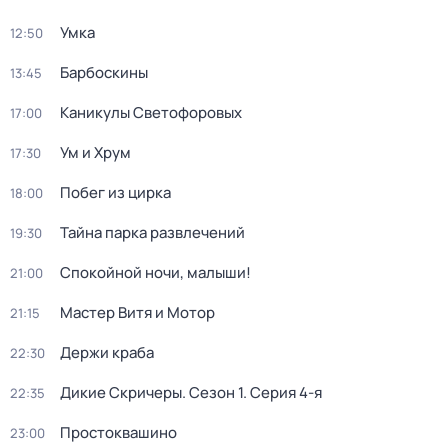
Умка
12:50
Барбоскины
13:45
Каникулы Светофоровых
17:00
Ум и Хрум
17:30
Побег из цирка
18:00
Тайна парка развлечений
19:30
Спокойной ночи, малыши!
21:00
Мастер Витя и Мотор
21:15
Держи краба
22:30
Дикие Скричеры
. Сезон 1
. Серия 4-я
22:35
Простоквашино
23:00