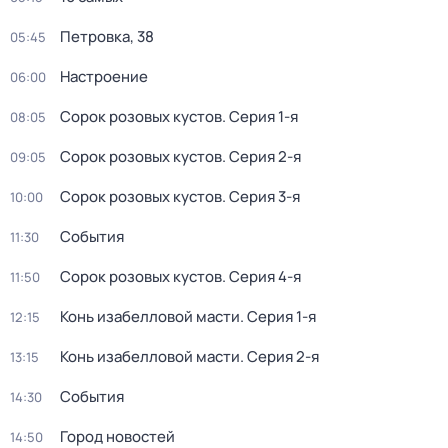
Петровка, 38
05:45
Настроение
06:00
Сорок розовых кустов
. Серия 1-я
08:05
Сорок розовых кустов
. Серия 2-я
09:05
Сорок розовых кустов
. Серия 3-я
10:00
События
11:30
Сорок розовых кустов
. Серия 4-я
11:50
Конь изабелловой масти
. Серия 1-я
12:15
Конь изабелловой масти
. Серия 2-я
13:15
События
14:30
Город новостей
14:50