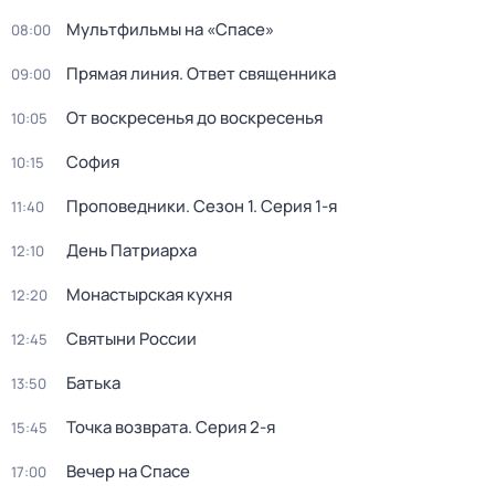
Мультфильмы на «Спасе»
08:00
Прямая линия. Ответ священника
09:00
От воскресенья до воскресенья
10:05
София
10:15
Проповедники
. Сезон 1
. Серия 1-я
11:40
День Патриарха
12:10
Монастырская кухня
12:20
Святыни России
12:45
Батька
13:50
Точка возврата
. Серия 2-я
15:45
Вечер на Спасе
17:00