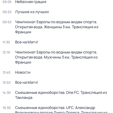
Небесная грация
09:05
Лучшие из лучших
09:25
Чемпионат Европы по водным видам спорта.
09:55
Открытая вода. Женщины 3 км. Трансляция из
Франции
Все на Матч!
11:30
Чемпионат Европы по водным видам спорта.
12:10
Открытая вода. Мужчины 3 км. Трансляция из
Франции
Новости
13:45
Все на Матч!
13:50
Смешанные единоборства. One FC. Трансляция из
14:30
Таиланда
Смешанные единоборства. UFC. Александр
19:30
Волкановски против Диего Лопеса. Трансляция из