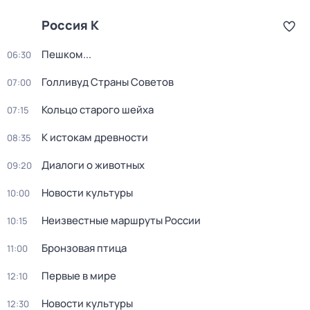
Россия К
Пешком...
06:30
Голливуд Страны Советов
07:00
Кольцо старого шейха
07:15
К истокам древности
08:35
Диалоги о животных
09:20
Новости культуры
10:00
Неизвестные маршруты России
10:15
Бронзовая птица
11:00
Первые в мире
12:10
Новости культуры
12:30