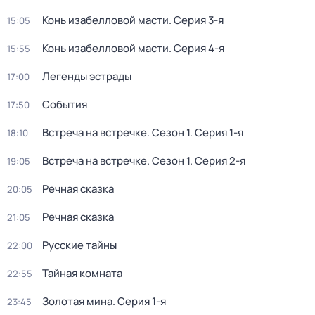
Конь изабелловой масти
. Серия 3-я
15:05
Конь изабелловой масти
. Серия 4-я
15:55
Легенды эстрады
17:00
События
17:50
Встреча на встречке
. Сезон 1
. Серия 1-я
18:10
Встреча на встречке
. Сезон 1
. Серия 2-я
19:05
Речная сказка
20:05
Речная сказка
21:05
Русские тайны
22:00
Тайная комната
22:55
Золотая мина
. Серия 1-я
23:45