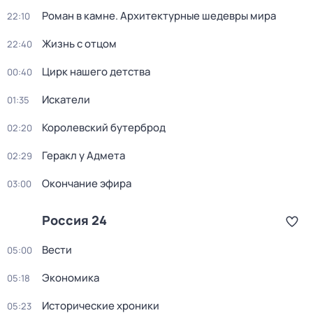
Роман в камне. Архитектурные шедевры мира
22:10
Жизнь с отцом
22:40
Цирк нашего детства
00:40
Искатели
01:35
Королевский бутерброд
02:20
Геракл у Адмета
02:29
Окончание эфира
03:00
Россия 24
Вести
05:00
Экономика
05:18
Исторические хроники
05:23