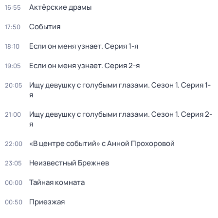
Актёрские драмы
16:55
События
17:50
Если он меня узнает
. Серия 1-я
18:10
Если он меня узнает
. Серия 2-я
19:05
Ищу девушку с голубыми глазами
. Сезон 1
. Серия 1-
20:05
я
Ищу девушку с голубыми глазами
. Сезон 1
. Серия 2-
21:00
я
«В центре событий» с Анной Прохоровой
22:00
Неизвестный Брежнев
23:05
Тайная комната
00:00
Приезжая
00:50