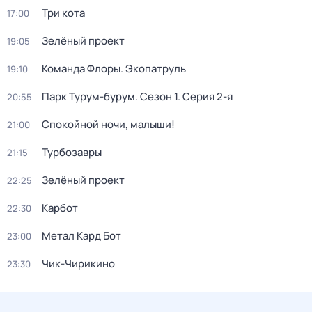
Три кота
17:00
Зелёный проект
19:05
Команда Флоры. Экопатруль
19:10
Парк Турум-бурум
. Сезон 1
. Серия 2-я
20:55
Спокойной ночи, малыши!
21:00
Турбозавры
21:15
Зелёный проект
22:25
Карбот
22:30
Метал Кард Бот
23:00
Чик-Чирикино
23:30