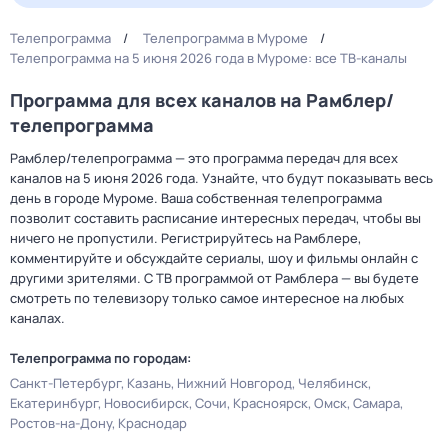
Телепрограмма
Телепрограмма в Муроме
Телепрограмма на 5 июня 2026 года в Муроме: все ТВ-каналы
Программа для всех каналов на Рамблер/
телепрограмма
Рамблер/телепрограмма — это программа передач для всех
каналов на 5 июня 2026 года. Узнайте, что будут показывать весь
день в городе Муроме. Ваша собственная телепрограмма
позволит составить расписание интересных передач, чтобы вы
ничего не пропустили. Регистрируйтесь на Рамблере,
комментируйте и обсуждайте сериалы, шоу и фильмы онлайн с
другими зрителями. С ТВ программой от Рамблера — вы будете
смотреть по телевизору только самое интересное на любых
каналах.
Телепрограмма по городам:
Санкт-Петербург
Казань
Нижний Новгород
Челябинск
Екатеринбург
Новосибирск
Сочи
Красноярск
Омск
Самара
Ростов-на-Дону
Краснодар