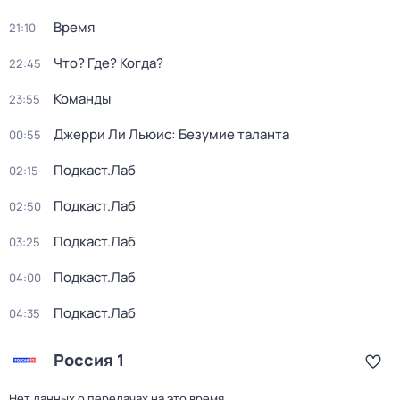
Время
21:10
Что? Где? Когда?
22:45
Команды
23:55
Джерри Ли Льюис: Безумие таланта
00:55
Подкаст.Лаб
02:15
Подкаст.Лаб
02:50
Подкаст.Лаб
03:25
Подкаст.Лаб
04:00
Подкаст.Лаб
04:35
Россия 1
Нет данных о передачах на это время