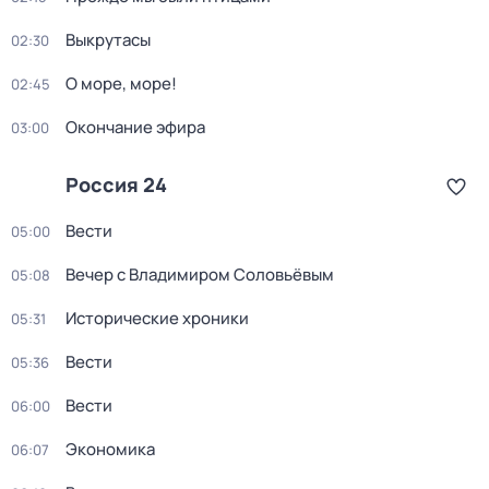
Выкрутасы
02:30
О море, море!
02:45
Окончание эфира
03:00
Россия 24
Вести
05:00
Вечер с Владимиром Соловьёвым
05:08
Исторические хроники
05:31
Вести
05:36
Вести
06:00
Экономика
06:07