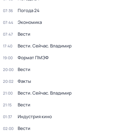
Погода 24
07:36
Экономика
07:44
Вести
07:47
Вести. Сейчас. Владимир
17:40
Формат ПМЭФ
19:00
Вести
20:00
Факты
20:02
Вести. Сейчас. Владимир
21:00
Вести
21:15
Индустрия кино
01:37
Вести
02:00