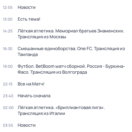
Новости
12:55
Есть тема!
13:00
Лёгкая атлетика. Мемориал братьев Знаменских.
14:25
Трансляция из Москвы
Смешанные единоборства. One FC. Трансляция из
16:30
Таиланда
Футбол. BetBoom матч сборной. Россия - Буркина-
19:00
Фасо. Трансляция из Волгограда
Все на Матч!
22:15
Начать сначала
23:40
Лёгкая атлетика. «Бриллиантовая лига».
02:00
Трансляция из Италии
Новости
03:55