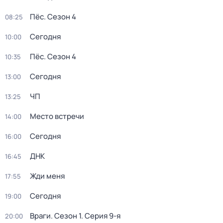
Пёс
. Сезон 4
08:25
Сегодня
10:00
Пёс
. Сезон 4
10:35
Сегодня
13:00
ЧП
13:25
Место встречи
14:00
Сегодня
16:00
ДНК
16:45
Жди меня
17:55
Сегодня
19:00
Враги
. Сезон 1
. Серия 9-я
20:00