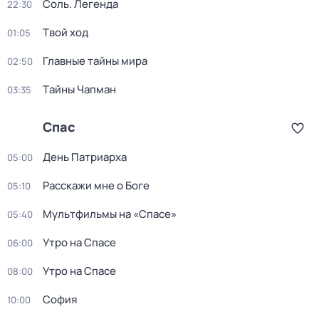
Соль. Легенда
22:30
Твой ход
01:05
Главные тайны мира
02:50
Тaйны Чапман
03:35
Спас
День Патриарха
05:00
Расскажи мне о Боге
05:10
Мультфильмы на «Спасе»
05:40
Утро на Спасе
06:00
Утро на Спасе
08:00
София
10:00