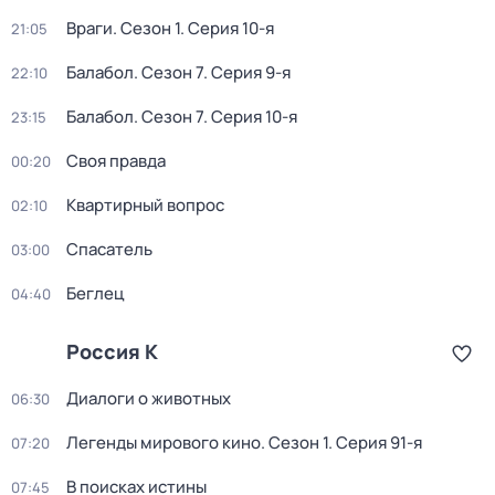
Враги
. Сезон 1
. Серия 10-я
21:05
Балабол
. Сезон 7
. Серия 9-я
22:10
Балабол
. Сезон 7
. Серия 10-я
23:15
Своя правда
00:20
Квартирный вопрос
02:10
Спасатель
03:00
Беглец
04:40
Россия К
Диалоги о животных
06:30
Легенды мирового кино
. Сезон 1
. Серия 91-я
07:20
В поисках истины
07:45