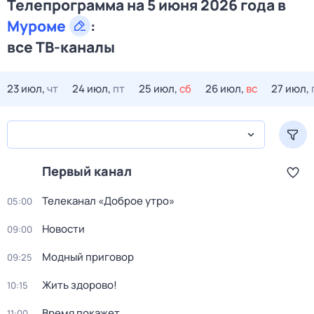
Телепрограмма на 5 июня 2026 года в
Муроме
:
все ТВ-каналы
23 июл,
чт
24 июл,
пт
25 июл,
сб
26 июл,
вс
27 июл,
Первый канал
Телеканал «Доброе утро»
05:00
Новости
09:00
Модный приговор
09:25
Жить здорово!
10:15
Время покажет
11:00