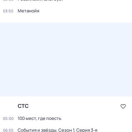
Метанойя
03:50
СТС
100 мест, где поесть
05:00
События и звёзды
. Сезон 1
. Серия 3-я
06:55