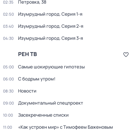
Петровка, 38
02:35
Изумрудный город
. Серия 1-я
02:50
Изумрудный город
. Серия 2-я
03:40
Изумрудный город
. Серия 3-я
04:30
РЕН ТВ
Самые шoкиpующие гипотезы
05:00
С бодрым утром!
06:00
Новости
08:30
Докyментальный спецпроeкт
09:00
Заcекрeченные списки
10:00
«Как устроен мир» с Тимофеем Баженовым
11:00