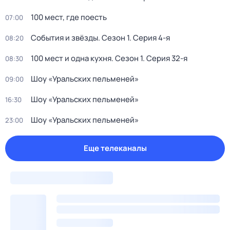
100 мест, где поесть
07:00
События и звёзды
. Сезон 1
. Серия 4-я
08:20
100 мест и одна кухня
. Сезон 1
. Серия 32-я
08:30
Шоу «Уральских пельменей»
09:00
Шоу «Уральских пельменей»
16:30
Шоу «Уральских пельменей»
23:00
Еще телеканалы