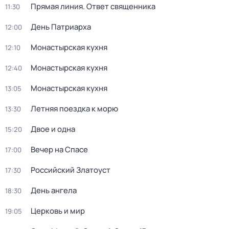
Прямая линия. Ответ священника
11:30
День Патриарха
12:00
Монастырская кухня
12:10
Монастырская кухня
12:40
Монастырская кухня
13:05
Летняя поездка к морю
13:30
Двое и одна
15:20
Вечер на Спасе
17:00
Российский Златоуст
17:30
День ангела
18:30
Церковь и мир
19:05