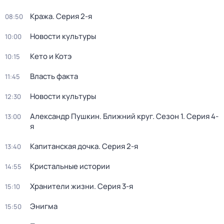
Кража
. Серия 2-я
08:50
Новости культуры
10:00
Кето и Котэ
10:15
Власть факта
11:45
Новости культуры
12:30
Александр Пушкин. Ближний круг
. Сезон 1
. Серия 4-
13:00
я
Капитанская дочка
. Серия 2-я
13:40
Кристальные истории
14:55
Хранители жизни
. Серия 3-я
15:10
Энигма
15:50