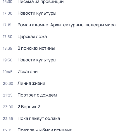
Письма из провинции
16:30
Новости культуры
17:00
Роман в камне. Архитектурные шедевры мира
17:15
Царская ложа
17:50
В поисках истины
18:35
Новости культуры
19:30
Искатели
19:45
Линия жизни
20:30
Портрет с дождём
21:25
2 Верник 2
23:00
Пока плывут облака
23:55
Прежде мы были птицами
02:15