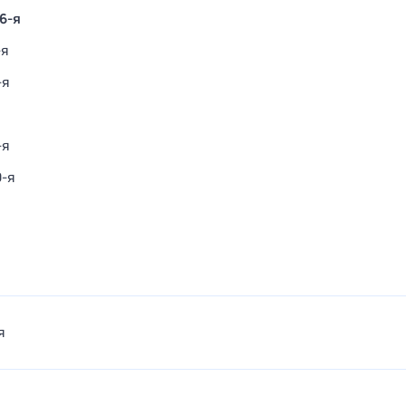
 6-я
-я
-я
-я
0-я
я