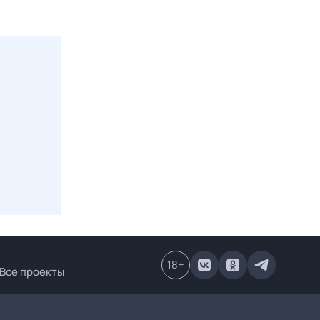
18
+
Все проекты