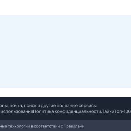
опы, почта, поиск и другие полезные сервисы
 использования
Политика конфиденциальности
Лайки
Топ-100
ые технологии в соответствии с
Правилами