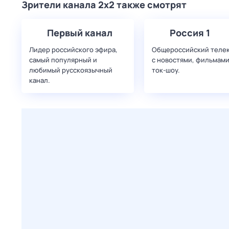
Зрители канала 2x2 также смотрят
Первый канал
Россия 1
Лидер российского эфира,
Общероссийский теле
самый популярный и
с новостями, фильмами
любимый русскоязычный
ток-шоу.
канал.