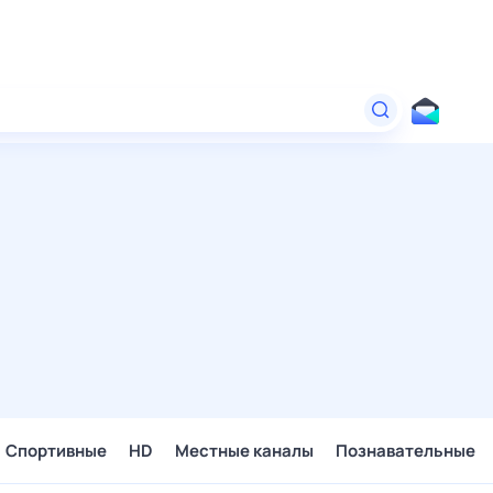
Спортивные
HD
Местные каналы
Познавательные