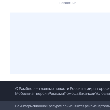
новостные
© Рамблер — главные новости России и мира, гороск
Мобильная версия
Реклама
Помощь
Вакансии
Условия
На информационном ресурсе применяются рекомендательн