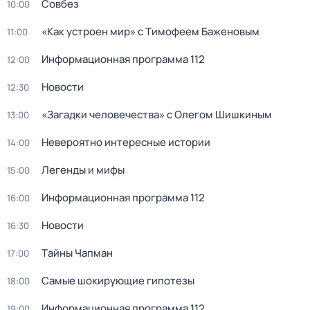
Совбез
10:00
«Как устроен мир» с Тимофеем Баженовым
11:00
Информационная программа 112
12:00
Новости
12:30
«Загадки человечества» с Олегом Шишкиным
13:00
Невероятно интересные истории
14:00
Легенды и мифы
15:00
Информационная программа 112
16:00
Новости
16:30
Тaйны Чапман
17:00
Самые шoкиpующие гипотезы
18:00
Информационная программа 112
19:00