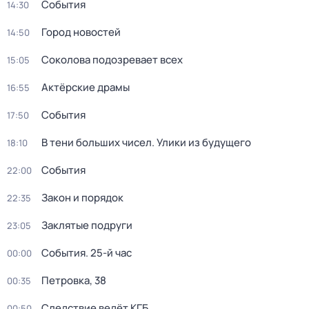
События
14:30
Город новостей
14:50
Соколова подозревает всех
15:05
Актёрские драмы
16:55
События
17:50
В тени больших чисел. Улики из будущего
18:10
События
22:00
Закон и порядок
22:35
Заклятые подруги
23:05
События. 25-й час
00:00
Петровка, 38
00:35
Следствие ведёт КГБ
00:50