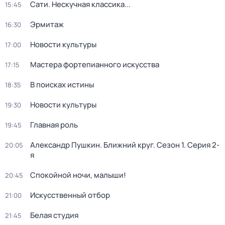
Сати. Нескучная классика...
15:45
Эрмитаж
16:30
Новости культуры
17:00
Мастера фортепианного искусства
17:15
В поисках истины
18:35
Новости культуры
19:30
Главная роль
19:45
Александр Пушкин. Ближний круг
. Сезон 1
. Серия 2-
20:05
я
Спокойной ночи, малыши!
20:45
Искусственный отбор
21:00
Белая студия
21:45