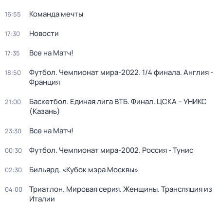
Команда мечты
16:55
Новости
17:30
Все на Матч!
17:35
Футбол. Чемпионат мира-2022. 1/4 финала. Англия -
18:50
Франция
Баскетбол. Единая лига ВТБ. Финал. ЦСКА – УНИКС
21:00
(Казань)
Все на Матч!
23:30
Футбол. Чемпионат мира-2002. Россия - Тунис
00:30
Бильярд. «Кубок мэра Москвы»
02:30
Триатлон. Мировая серия. Женщины. Трансляция из
04:00
Италии