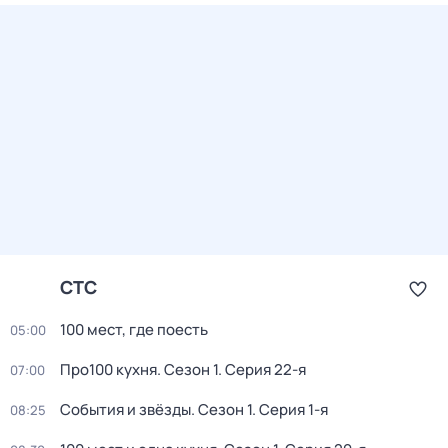
СТС
100 мест, где поесть
05:00
Про100 кухня
. Сезон 1
. Серия 22-я
07:00
События и звёзды
. Сезон 1
. Серия 1-я
08:25