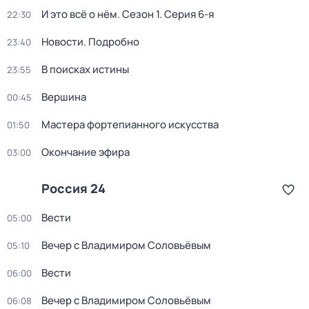
И это всё о нём
. Сезон 1
. Серия 6-я
22:30
Новости. Подробно
23:40
В поисках истины
23:55
Вершина
00:45
Мастера фортепианного искусства
01:50
Окончание эфира
03:00
Россия 24
Вести
05:00
Вечер с Владимиром Соловьёвым
05:10
Вести
06:00
Вечер с Владимиром Соловьёвым
06:08