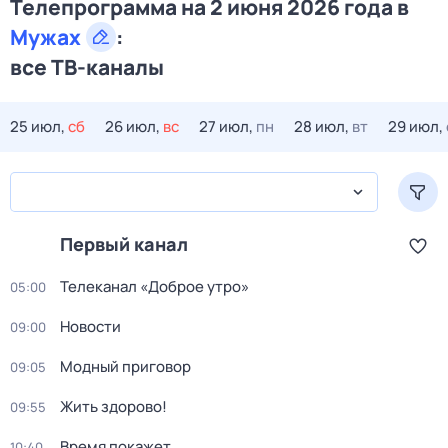
Телепрограмма на 2 июня 2026 года в
Мужах
:
все ТВ-каналы
25 июл,
сб
26 июл,
вс
27 июл,
пн
28 июл,
вт
29 июл,
Первый канал
Телеканал «Доброе утро»
05:00
Новости
09:00
Модный приговор
09:05
Жить здорово!
09:55
Время покажет
10:40