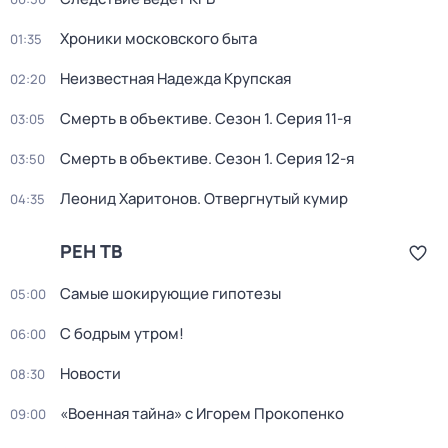
Хроники московского быта
01:35
Неизвестная Надежда Крупская
02:20
Смерть в объективе
. Сезон 1
. Серия 11-я
03:05
Смерть в объективе
. Сезон 1
. Серия 12-я
03:50
Леонид Харитонов. Отвергнутый кумир
04:35
РЕН ТВ
Самые шoкиpующие гипотезы
05:00
С бодрым утром!
06:00
Новости
08:30
«Военная тайна» с Игорем Прокопенко
09:00