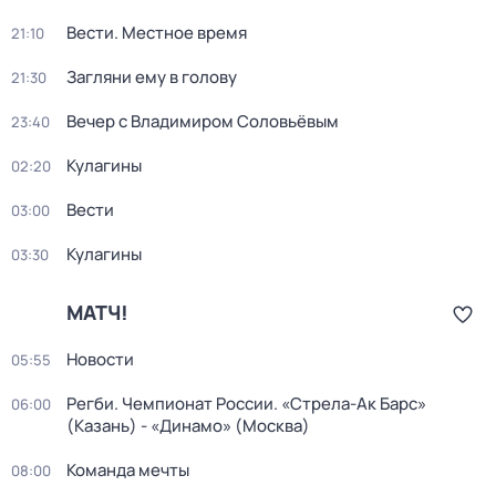
Вести. Местное время
21:10
Загляни ему в голову
21:30
Вечер с Владимиром Соловьёвым
23:40
Кулагины
02:20
Вести
03:00
Кулагины
03:30
МАТЧ!
Новости
05:55
Регби. Чемпионат России. «Стрела-Ак Барс»
06:00
(Казань) - «Динамо» (Москва)
Команда мечты
08:00