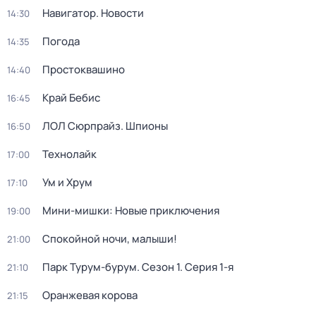
Навигатор. Новости
14:30
Погода
14:35
Простоквашино
14:40
Край Бебис
16:45
ЛОЛ Сюрпрайз. Шпионы
16:50
Технолайк
17:00
Ум и Хрум
17:10
Мини-мишки: Новые приключения
19:00
Спокойной ночи, малыши!
21:00
Парк Турум-бурум
. Сезон 1
. Серия 1-я
21:10
Оранжевая корова
21:15