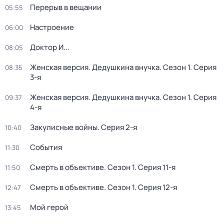
Перерыв в вещании
05:55
Настроение
06:00
Доктор И...
08:05
Женская версия. Дедушкина внучка
. Сезон 1
. Серия
08:35
3-я
Женская версия. Дедушкина внучка
. Сезон 1
. Серия
09:37
4-я
Закулисные войны
. Серия 2-я
10:40
События
11:30
Смерть в объективе
. Сезон 1
. Серия 11-я
11:50
Смерть в объективе
. Сезон 1
. Серия 12-я
12:47
Мой герой
13:45