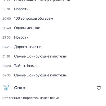
Новости
19:30
100 вопросов обо всём
20:00
Одним меньше
20:40
Новости
23:00
Дорога отчаяния
23:25
Самые шoкиpующие гипотезы
01:30
Тaйны Чапман
02:20
Самые шoкиpующие гипотезы
04:30
Спас
Нет данных о передачах на это время