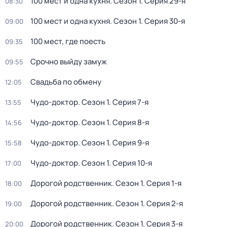
100 мест и одна кухня
. Сезон 1
. Серия 29-я
08:30
100 мест и одна кухня
. Сезон 1
. Серия 30-я
09:00
100 мест, где поесть
09:35
Срочно выйду замуж
09:55
Свадьба по обмену
12:05
Чудо-доктор
. Сезон 1
. Серия 7-я
13:55
Чудо-доктор
. Сезон 1
. Серия 8-я
14:56
Чудо-доктор
. Сезон 1
. Серия 9-я
15:58
Чудо-доктор
. Сезон 1
. Серия 10-я
17:00
Дорогой родственник
. Сезон 1
. Серия 1-я
18:00
Дорогой родственник
. Сезон 1
. Серия 2-я
19:00
Дорогой родственник
. Сезон 1
. Серия 3-я
20:00