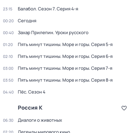
Балабол
. Сезон 7
. Серия 4-я
23:15
Сегодня
00:20
Захар Прилепин. Уроки русского
00:40
Пять минут тишины. Море и горы
. Серия 5-я
01:20
Пять минут тишины. Море и горы
. Серия 6-я
02:10
Пять минут тишины. Море и горы
. Серия 7-я
03:00
Пять минут тишины. Море и горы
. Серия 8-я
03:50
Пёс
. Сезон 4
04:40
Россия К
Диалоги о животных
06:30
Легенды мирового кино
07:20