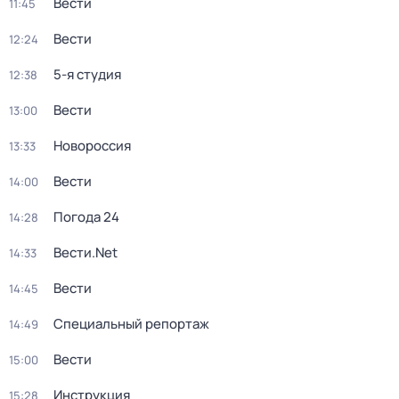
Вести
11:45
Вести
12:24
5-я студия
12:38
Вести
13:00
Новороссия
13:33
Вести
14:00
Погода 24
14:28
Вести.Net
14:33
Вести
14:45
Специальный репортаж
14:49
Вести
15:00
Инструкция
15:28