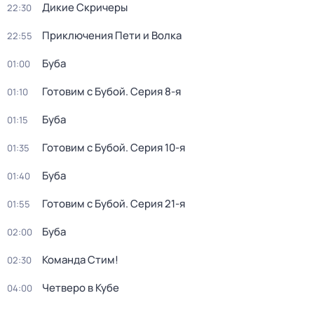
Дикие Скричеры
22:30
Приключения Пети и Волка
22:55
Буба
01:00
Готовим с Бубой
. Серия 8-я
01:10
Буба
01:15
Готовим с Бубой
. Серия 10-я
01:35
Буба
01:40
Готовим с Бубой
. Серия 21-я
01:55
Буба
02:00
Команда Стим!
02:30
Четверо в Кубе
04:00