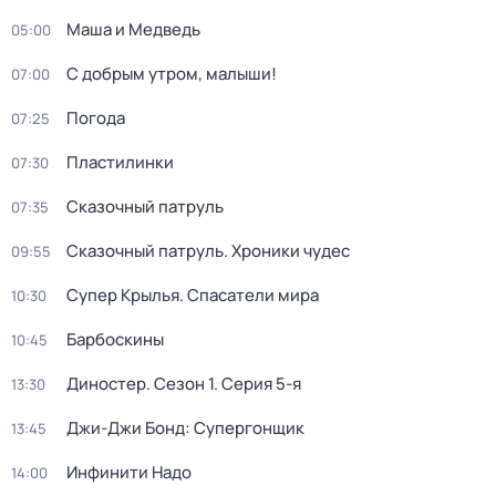
Маша и Медведь
05:00
С добрым утром, малыши!
07:00
Погода
07:25
Пластилинки
07:30
Сказочный патруль
07:35
Сказочный патруль. Хроники чудес
09:55
Супер Крылья. Спасатели мира
10:30
Барбоскины
10:45
Диностер
. Сезон 1
. Серия 5-я
13:30
Джи-Джи Бонд: Супергонщик
13:45
Инфинити Надо
14:00