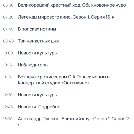
Великорецкий крестный ход. Обыкновенное чудо
06:30
Легенды мирового кино
. Сезон 1
. Серия 16-я
07:20
В поисках истины
07:45
Три ненастных дня
08:40
Новости культуры
10:00
Наблюдатель
10:15
Встреча с режиссером С.А.Герасимовым в
11:15
Концертной студии «Останкино»
Новости культуры
12:30
Новости. Подробно
12:45
Александр Пушкин. Ближний круг
. Сезон 1
. Серия 2-
13:00
я