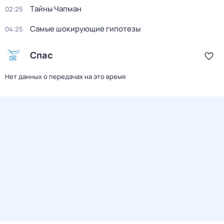
Тaйны Чапман
02:25
Самые шoкиpующие гипотезы
04:25
Спас
Нет данных о передачах на это время