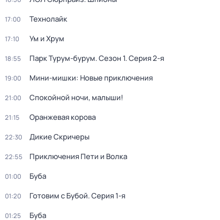
Технолайк
17:00
Ум и Хрум
17:10
Парк Турум-бурум
. Сезон 1
. Серия 2-я
18:55
Мини-мишки: Новые приключения
19:00
Спокойной ночи, малыши!
21:00
Оранжевая корова
21:15
Дикие Скричеры
22:30
Приключения Пети и Волка
22:55
Буба
01:00
Готовим с Бубой
. Серия 1-я
01:20
Буба
01:25