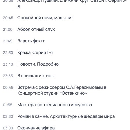
Александр Пушкин. Ближний круг
. Сезон 1
. Серия 3-
20:05
я
Спокойной ночи, малыши!
20:45
Абсолютный слух
21:00
Власть факта
21:45
Кража
. Серия 1-я
22:30
Новости. Подробно
23:40
В поисках истины
23:55
Встреча с режиссером С.А.Герасимовым в
00:45
Концертной студии «Останкино»
Мастера фортепианного искусства
01:55
Роман в камне. Архитектурные шедевры мира
02:30
Окончание эфира
03:00