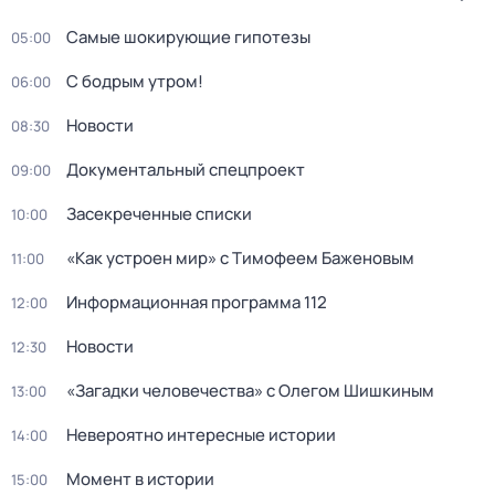
Самые шoкиpующие гипотезы
05:00
С бодрым утром!
06:00
Новости
08:30
Документальный спецпроект
09:00
Заcекрeченные списки
10:00
«Как устроен мир» с Тимофеем Баженовым
11:00
Информационная программа 112
12:00
Новости
12:30
«Загадки человечества» с Олегом Шишкиным
13:00
Невероятно интересные истории
14:00
Момент в истории
15:00