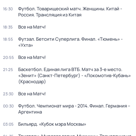
Футбол. Товарищеский матч. Женщины. Китай -
16:30
Россия. Трансляция из Китая
Все на Матч!
18:35
Футзал. Бетсити Суперлига. Финал. «Тюмень» -
18:55
«Ухта»
Все на Матч!
20:55
Баскетбол. Единая лига ВТБ. Матч за 3-е место.
21:25
«Зенит» (Санкт-Петербург) - «Локомотив-Кубань»
(Краснодар)
Все на Матч!
23:30
Футбол. Чемпионат мира - 2014. Финал. Германия –
00:30
Аргентина
Бильярд. «Кубок мэра Москвы»
03:05