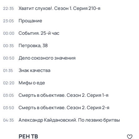
Хватит слухов!
. Сезон 1
. Серия 210-я
22:35
Прощание
23:05
События. 25-й час
00:00
Петровка, 38
00:35
Дело союзного значения
00:50
Знак качества
01:35
Мифы о еде
02:20
Смерть в объективе
. Сезон 2
. Серия 1-я
03:05
Смерть в объективе
. Сезон 2
. Серия 2-я
03:50
Александр Кайдановский. По лезвию бритвы
04:35
РЕН ТВ