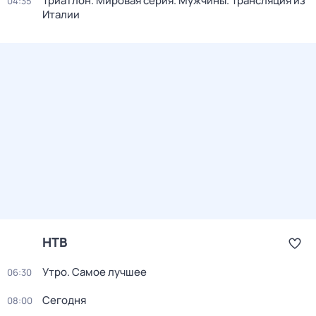
Триатлон. Мировая серия. Мужчины. Трансляция из
04:35
Италии
НТВ
Утро. Самое лучшее
06:30
Сегодня
08:00