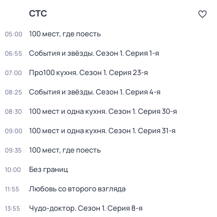
СТС
100 мест, где поесть
05:00
События и звёзды
. Сезон 1
. Серия 1-я
06:55
Про100 кухня
. Сезон 1
. Серия 23-я
07:00
События и звёзды
. Сезон 1
. Серия 4-я
08:25
100 мест и одна кухня
. Сезон 1
. Серия 30-я
08:30
100 мест и одна кухня
. Сезон 1
. Серия 31-я
09:00
100 мест, где поесть
09:35
Без границ
10:00
Любовь со второго взгляда
11:55
Чудо-доктор
. Сезон 1
. Серия 8-я
13:55