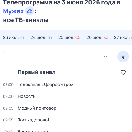
Телепрограмма на 3 июня 2026 года в
Мужах
:
все ТВ-каналы
23 июл,
чт
24 июл,
пт
25 июл,
сб
26 июл,
вс
27 июл,
Первый канал
Телеканал «Доброе утро»
05:00
Новости
09:00
Модный приговор
09:05
Жить здорово!
09:55
Время покажет
10:40