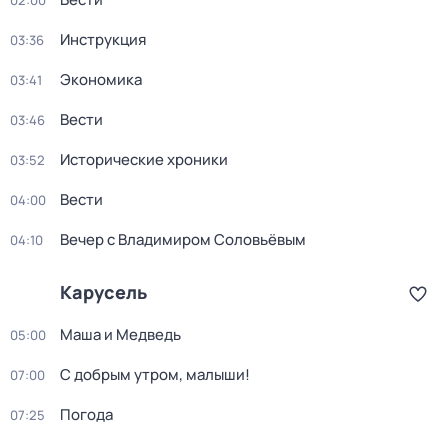
02:00
Инструкция
03:36
Экономика
03:41
Вести
03:46
Исторические хроники
03:52
Вести
04:00
Вечер с Владимиром Соловьёвым
04:10
Карусель
Маша и Медведь
05:00
С добрым утром, малыши!
07:00
Погода
07:25