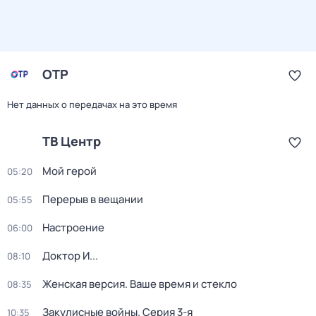
ОТР
Нет данных о передачах на это время
ТВ Центр
Мой герой
05:20
Перерыв в вещании
05:55
Настроение
06:00
Доктор И...
08:10
Женская версия. Ваше время и стекло
08:35
Закулисные войны
. Серия 3-я
10:35