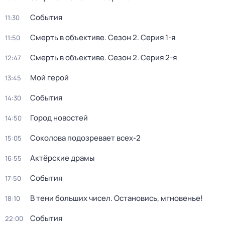
События
11:30
Смерть в объективе
. Сезон 2
. Серия 1-я
11:50
Смерть в объективе
. Сезон 2
. Серия 2-я
12:47
Мой герой
13:45
События
14:30
Город новостей
14:50
Соколова подозревает всех-2
15:05
Актёрские драмы
16:55
События
17:50
В тени больших чисел. Остановись, мгновенье!
18:10
События
22:00