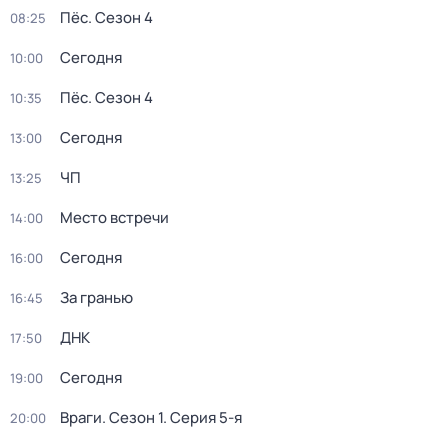
Пёс
. Сезон 4
08:25
Сегодня
10:00
Пёс
. Сезон 4
10:35
Сегодня
13:00
ЧП
13:25
Место встречи
14:00
Сегодня
16:00
За гранью
16:45
ДНК
17:50
Сегодня
19:00
Враги
. Сезон 1
. Серия 5-я
20:00