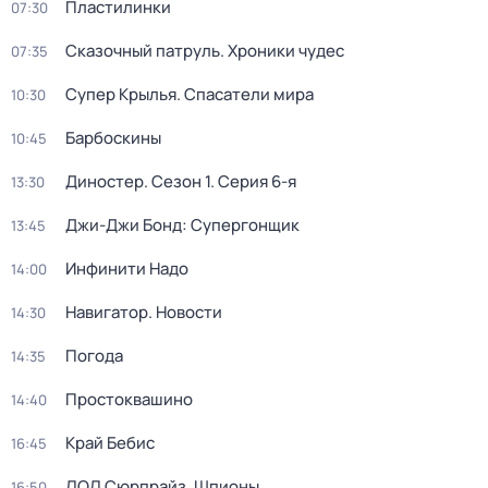
Пластилинки
07:30
Сказочный патруль. Хроники чудес
07:35
Супер Крылья. Спасатели мира
10:30
Барбоскины
10:45
Диностер
. Сезон 1
. Серия 6-я
13:30
Джи-Джи Бонд: Супергонщик
13:45
Инфинити Надо
14:00
Навигатор. Новости
14:30
Погода
14:35
Простоквашино
14:40
Край Бебис
16:45
ЛОЛ Сюрпрайз. Шпионы
16:50