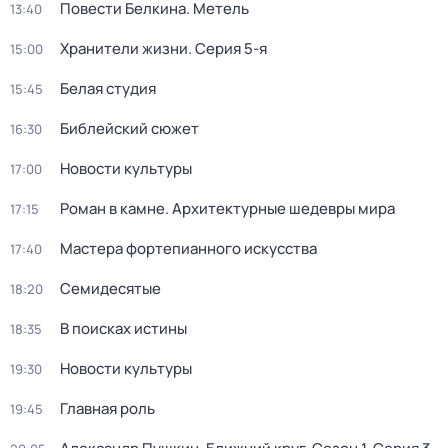
Повести Белкина. Метель
13:40
Хранители жизни
. Серия 5-я
15:00
Белая студия
15:45
Библейский сюжет
16:30
Новости культуры
17:00
Роман в камне. Архитектурные шедевры мира
17:15
Мастера фортепианного искусства
17:40
Семидесятые
18:20
В поисках истины
18:35
Новости культуры
19:30
Главная роль
19:45