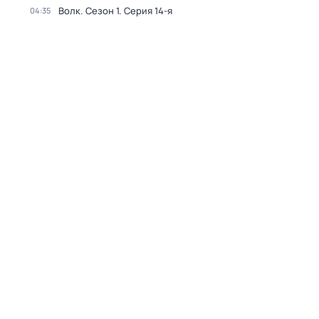
Волк
. Сезон 1
. Серия 14-я
04:35