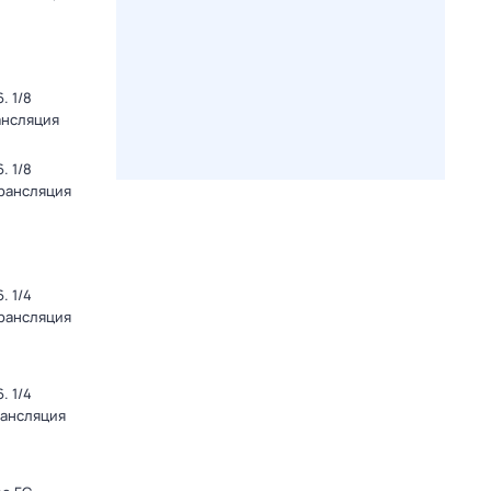
. 1/8
ансляция
. 1/8
Трансляция
. 1/4
Трансляция
. 1/4
рансляция