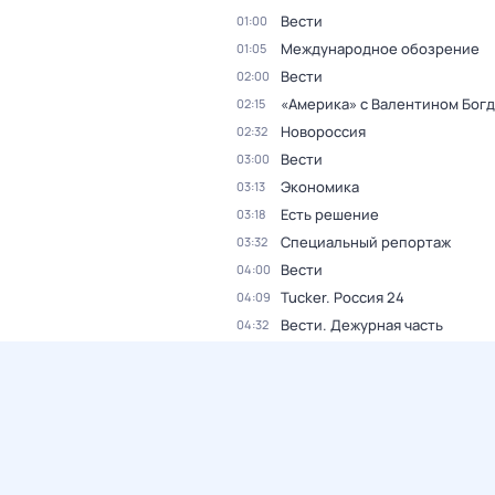
Вести
01:00
Международное обозрение
01:05
Вести
02:00
«Америка» с Валентином Бог
02:15
Новороссия
02:32
Вести
03:00
Экономика
03:13
Есть решение
03:18
Специальный репортаж
03:32
Вести
04:00
Tucker. Россия 24
04:09
Вести. Дежурная часть
04:32