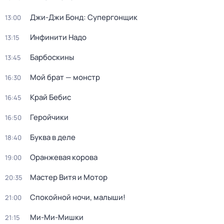
Джи-Джи Бонд: Супергонщик
13:00
Инфинити Надо
13:15
Барбоскины
13:45
Мой брат — монстр
16:30
Край Бебис
16:45
Геройчики
16:50
Буква в деле
18:40
Оранжевая корова
19:00
Мастер Витя и Мотор
20:35
Спокойной ночи, малыши!
21:00
Ми-Ми-Мишки
21:15