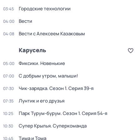
Городские технологии
03:45
Вести
04:00
Вести с Алексеем Казаковым
04:08
Карусель
Фиксики. Новенькие
05:00
С добрым утром, малыши!
07:00
Чик-зарядка
. Сезон 1
. Серия 39-я
07:30
Лунтик и его друзья
07:35
Парк Турум-бурум
. Сезон 1
. Серия 54-я
10:25
Супер Крылья. Суперкоманда
10:30
Тима и Тома
10:45