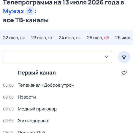
Телепрограмма на 13 июля 2026 года в
Мужах
:
все ТВ-каналы
22 июл,
ср
23 июл,
чт
24 июл,
пт
25 июл,
сб
26 июл,
Первый канал
Телеканал «Доброе утро»
05:00
Новости
09:00
Модный приговор
09:05
Жить здорово!
09:55
Подкаст.Лаб
10:40