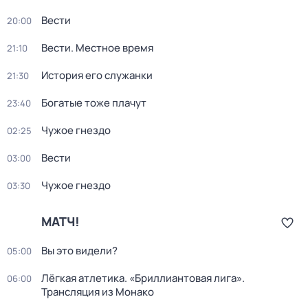
Вести
20:00
Вести. Местное время
21:10
История его служанки
21:30
Богатые тоже плачут
23:40
Чужое гнездо
02:25
Вести
03:00
Чужое гнездо
03:30
МАТЧ!
Вы это видели?
05:00
Лёгкая атлетика. «Бриллиантовая лига».
06:00
Трансляция из Монако