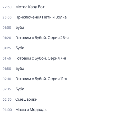
Метал Кард Бот
22:30
Приключения Пети и Волка
23:00
Буба
01:00
Готовим с Бубой
. Серия 25-я
01:20
Буба
01:25
Готовим с Бубой
. Серия 7-я
01:45
Буба
01:50
Готовим с Бубой
. Серия 11-я
02:10
Буба
02:15
Смешарики
02:30
Маша и Медведь
04:00