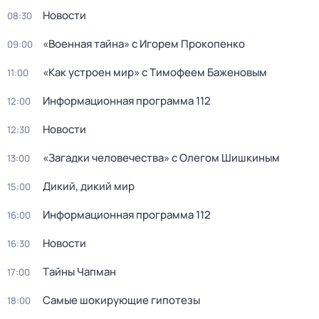
Новости
08:30
«Военная тайна» с Игорем Прокопенко
09:00
«Как устроен мир» с Тимофеем Баженовым
11:00
Информационная программа 112
12:00
Новости
12:30
«Загадки человечества» с Олегом Шишкиным
13:00
Дикий, дикий мир
15:00
Информационная программа 112
16:00
Новости
16:30
Тaйны Чапман
17:00
Самые шoкиpующие гипотезы
18:00