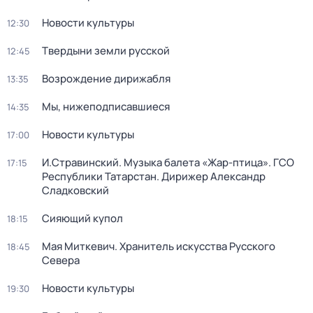
Новости культуры
12:30
Твердыни земли русской
12:45
Возрождение дирижабля
13:35
Мы, нижеподписавшиеся
14:35
Новости культуры
17:00
И.Стравинский. Музыка балета «Жар-птица». ГСО
17:15
Республики Татарстан. Дирижер Александр
Сладковский
Сияющий купол
18:15
Мая Миткевич. Хранитель искусства Русского
18:45
Севера
Новости культуры
19:30