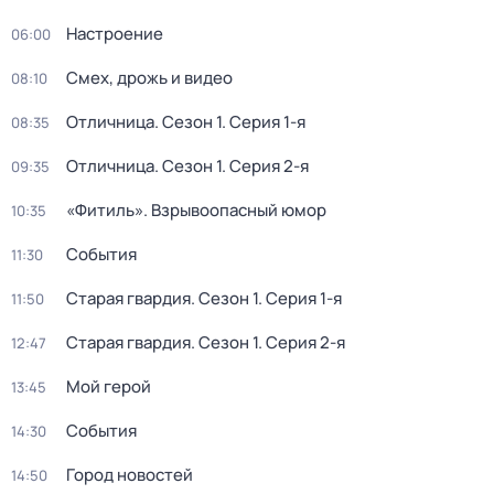
Настроение
06:00
Смех, дрожь и видео
08:10
Отличница
. Сезон 1
. Серия 1-я
08:35
Отличница
. Сезон 1
. Серия 2-я
09:35
«Фитиль». Взрывоопасный юмор
10:35
События
11:30
Старая гвардия
. Сезон 1
. Серия 1-я
11:50
Старая гвардия
. Сезон 1
. Серия 2-я
12:47
Мой герой
13:45
События
14:30
Город новостей
14:50