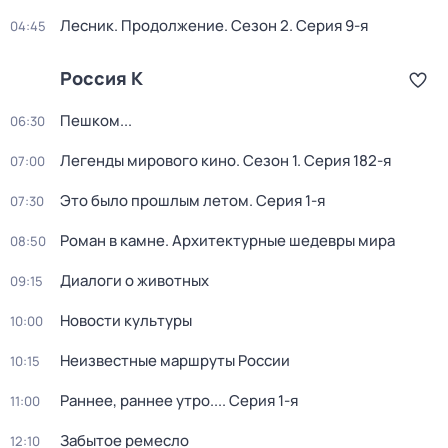
Лесник. Продолжение
. Сезон 2
. Серия 9-я
04:45
Россия К
Пешком...
06:30
Легенды мирового кино
. Сезон 1
. Серия 182-я
07:00
Это было прошлым летом
. Серия 1-я
07:30
Роман в камне. Архитектурные шедевры мира
08:50
Диалоги о животных
09:15
Новости культуры
10:00
Неизвестные маршруты России
10:15
Раннее, раннее утро...
. Серия 1-я
11:00
Забытое ремесло
12:10