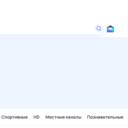
Спортивные
HD
Местные каналы
Познавательные