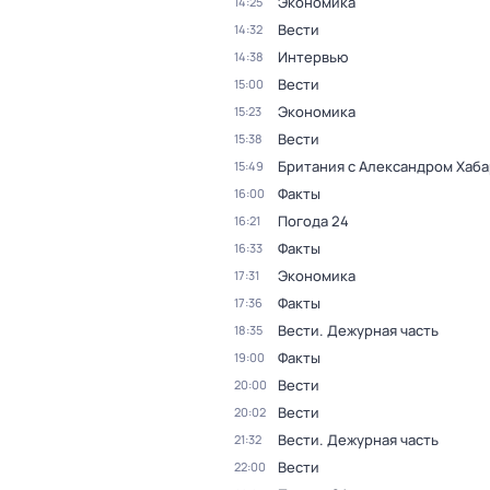
Экономика
14:25
Вести
14:32
Интервью
14:38
Вести
15:00
Экономика
15:23
Вести
15:38
Британия с Александром Хаб
15:49
Факты
16:00
Погода 24
16:21
Факты
16:33
Экономика
17:31
Факты
17:36
Вести. Дежурная часть
18:35
Факты
19:00
Вести
20:00
Вести
20:02
Вести. Дежурная часть
21:32
Вести
22:00