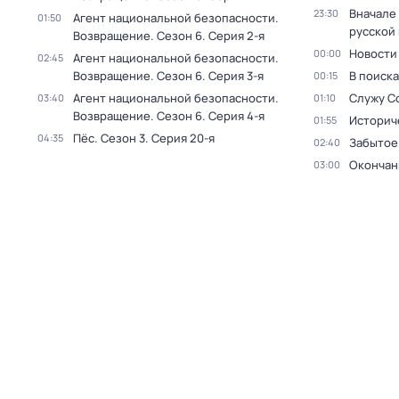
Вначале 
23:30
Агент национальной безопасности.
01:50
русской
Возвращение
. Сезон 6
. Серия 2-я
Новости
00:00
Агент национальной безопасности.
02:45
Возвращение
. Сезон 6
. Серия 3-я
В поиск
00:15
Агент национальной безопасности.
Служу С
03:40
01:10
Возвращение
. Сезон 6
. Серия 4-я
Историч
01:55
Пёс
. Сезон 3
. Серия 20-я
04:35
Забытое
02:40
Окончан
03:00