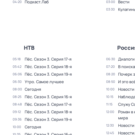
Подкаст.Лаб
Вести
04:20
03:00
Кулагин
03:30
НТВ
Росси
Пёс
. Сезон 3
. Серия 17-я
Диалоги
05:18
06:30
Пёс
. Сезон 3
. Серия 18-я
В поиск
05:42
07:20
Пёс
. Сезон 3
. Серия 19-я
Почерк 
06:06
08:20
Утро. Самое лучшее
И это вс
06:30
08:50
Сегодня
Новости
08:00
10:00
Пёс
. Сезон 3
. Серия 16-я
Наблюда
08:25
10:15
Пёс
. Сезон 3
. Серия 17-я
Служу С
08:48
11:15
Пёс
. Сезон 3
. Серия 18-я
Роман в
09:12
12:00
мира
Пёс
. Сезон 3
. Серия 19-я
09:36
Новости
12:30
Сегодня
10:00
Новости
12:45
Пёс
. Сезон 3
. Серия 16-я
10:35