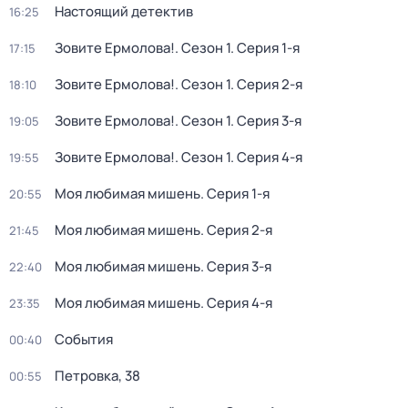
Настоящий детектив
16:25
Зовите Ермолова!
. Сезон 1
. Серия 1-я
17:15
Зовите Ермолова!
. Сезон 1
. Серия 2-я
18:10
Зовите Ермолова!
. Сезон 1
. Серия 3-я
19:05
Зовите Ермолова!
. Сезон 1
. Серия 4-я
19:55
Моя любимая мишень
. Серия 1-я
20:55
Моя любимая мишень
. Серия 2-я
21:45
Моя любимая мишень
. Серия 3-я
22:40
Моя любимая мишень
. Серия 4-я
23:35
События
00:40
Петровка, 38
00:55