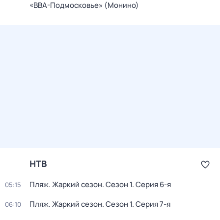
«ВВА-Подмосковье» (Монино)
НТВ
Пляж. Жаркий сезон
. Сезон 1
. Серия 6-я
05:15
Пляж. Жаркий сезон
. Сезон 1
. Серия 7-я
06:10