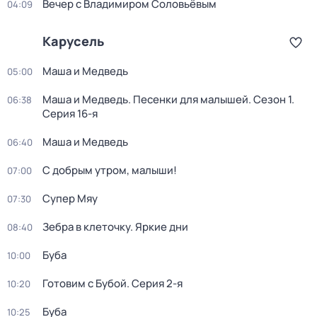
Вечер с Владимиром Соловьёвым
04:09
Карусель
Маша и Медведь
05:00
Маша и Медведь. Песенки для малышей
. Сезон 1
.
06:38
Серия 16-я
Маша и Медведь
06:40
С добрым утром, малыши!
07:00
Супер Мяу
07:30
Зебра в клеточку. Яркие дни
08:40
Буба
10:00
Готовим с Бубой
. Серия 2-я
10:20
Буба
10:25