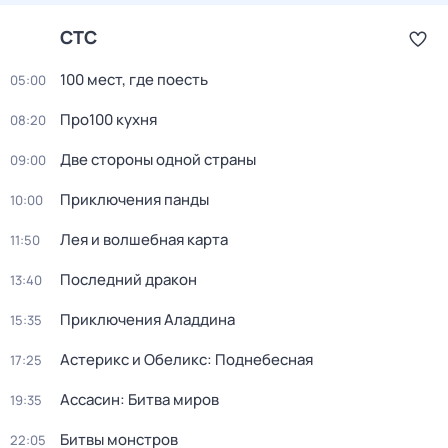
СТС
100 мест, где поесть
05:00
Пpo100 кухня
08:20
Две стороны одной страны
09:00
Приключения панды
10:00
Лея и волшебная каpтa
11:50
Последний дракон
13:40
Приключения Аладдина
15:35
Астерикс и Обеликс: Поднебесная
17:25
Ассасин: Битва миров
19:35
Битвы монстров
22:05