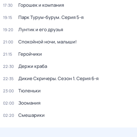
Горошек и компания
17:30
Парк Турум-бурум
. Серия 5-я
19:15
Лунтик и его друзья
19:20
Спокойной ночи, малыши!
21:00
Геройчики
21:15
Держи краба
22:30
Дикие Скричеры
. Сезон 1
. Серия 6-я
22:35
Тюленьки
23:00
Зоомания
02:00
Смешарики
02:20