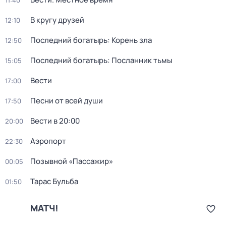
11:40
В кругу друзей
12:10
Последний богатырь: Корень зла
12:50
Последний богатырь: Посланник тьмы
15:05
Вести
17:00
Песни от всей души
17:50
Вести в 20:00
20:00
Аэропорт
22:30
Позывной «Пассажир»
00:05
Тарас Бульба
01:50
МАТЧ!