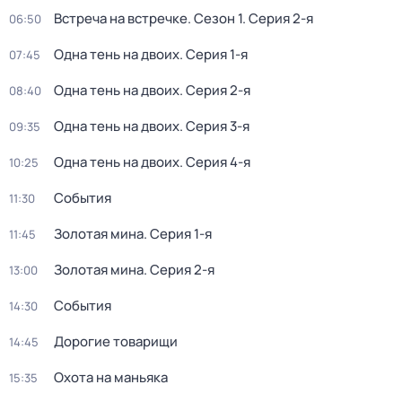
Встреча на встречке
. Сезон 1
. Серия 2-я
06:50
Одна тень на двоих
. Серия 1-я
07:45
Одна тень на двоих
. Серия 2-я
08:40
Одна тень на двоих
. Серия 3-я
09:35
Одна тень на двоих
. Серия 4-я
10:25
События
11:30
Золотая мина
. Серия 1-я
11:45
Золотая мина
. Серия 2-я
13:00
События
14:30
Дорогие товарищи
14:45
Охота на маньяка
15:35