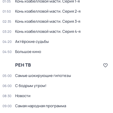
Конь изабелловой масти
. Серия 1-я
01:05
Конь изабелловой масти
. Серия 2-я
01:50
Конь изабелловой масти
. Серия 3-я
02:35
Конь изабелловой масти
. Серия 4-я
03:20
Актёрские судьбы
04:20
Большое кино
04:50
РЕН ТВ
Самые шoкиpующие гипотезы
05:00
С бодрым утром!
06:00
Новости
08:30
Самая нaродная прогpамма
09:00