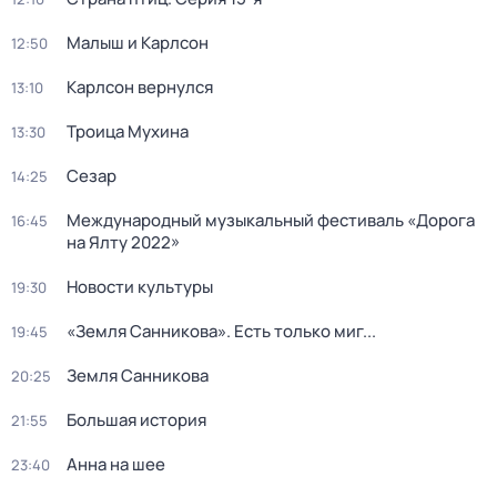
Малыш и Карлсон
12:50
Карлсон вернулся
13:10
Троица Мухина
13:30
Сезар
14:25
Международный музыкальный фестиваль «Дорога
16:45
на Ялту 2022»
Новости культуры
19:30
«Земля Санникова». Есть только миг...
19:45
Земля Санникова
20:25
Большая история
21:55
Анна на шее
23:40