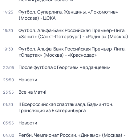
Футбол. Суперлига. Женщины. «Локомотив»
14:25
(Москва) - ЦСКА
Футбол. Альфа-Банк Российская Премьер-Лига.
16:30
«Зенит» (Санкт-Петербург) - «Родина» (Москва)
Футбол. Альфа-Банк Российская Премьер-Лига.
19:30
«Спартак» (Москва) - «Краснодар»
После футбола с Георгием Черданцевым
22:05
Новости
23:50
Все на Матч!
23:55
II Всероссийская спартакиада. Бадминтон.
01:30
Трансляция из Екатеринбурга
Новости
03:55
Регби. Чемпионат России. «Динамо» (Москва) -
04:00