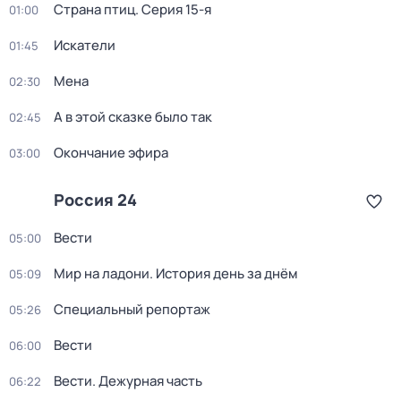
Страна птиц
. Серия 15-я
01:00
Искатели
01:45
Мена
02:30
А в этой сказке было так
02:45
Окончание эфира
03:00
Россия 24
Вести
05:00
Мир на ладони. История день за днём
05:09
Специальный репортаж
05:26
Вести
06:00
Вести. Дежурная часть
06:22