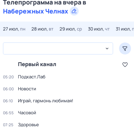
Телепрограмма на вчера в
Набережных Челнах
27 июл,
пн
28 июл,
вт
29 июл,
ср
30 июл,
чт
31 июл,
Первый канал
Подкаст.Лаб
05:20
Новости
06:00
Играй, гармонь любимая!
06:10
Часовой
06:55
Здоровье
07:25