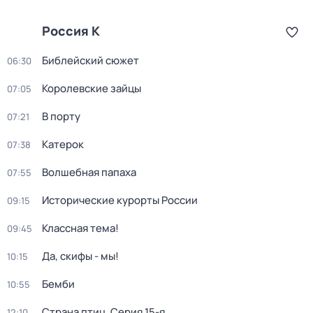
Россия К
Библейский сюжет
06:30
Королевские зайцы
07:05
В порту
07:21
Катерок
07:38
Волшебная папаха
07:55
Исторические курорты России
09:15
Классная тема!
09:45
Да, скифы - мы!
10:15
Бемби
10:55
Страна птиц
. Серия 15-я
12:10