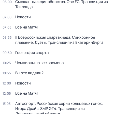
Смешанные единоборства. One FC. Трансляция из
06:00
Таиланда
Новости
07:00
Все на Матч!
07:05
II Всероссийская спартакиада. Синхронное
08:55
плавание. Дуэты. Трансляция из Екатеринбурга
География спорта
09:50
Чемпионы на все времена
10:25
Вы это видели?
10:55
Новости
12:00
Все на Матч!
12:05
Автоспорт. Российская серия кольцевых гонок.
13:05
Игора Драйв. SMP GT4. Трансляция из
Ленинградской области