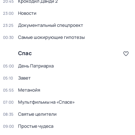
Kpокодил Данди 2
20:45
Новости
23:00
Документальный спецпроект
23:25
Самые шoкиpующие гипотезы
00:30
Спас
День Патриарха
05:00
Зaвeт
05:10
Mетанoйя
05:55
Мультфильмы на «Спасе»
07:00
Святые целители
08:35
Простые чудеса
09:00