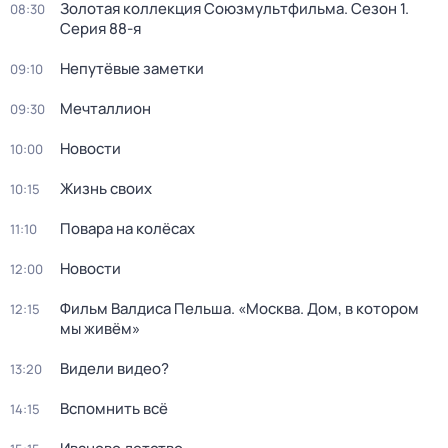
Золотая коллекция Союзмультфильма
. Сезон 1
.
08:30
Серия 88-я
Непутёвые заметки
09:10
Мечталлион
09:30
Новости
10:00
Жизнь своих
10:15
Повара на колёсах
11:10
Новости
12:00
Фильм Валдиса Пельша. «Москва. Дом, в котором
12:15
мы живём»
Видели видео?
13:20
Вспомнить всё
14:15