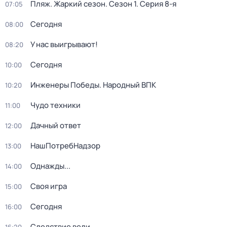
Пляж. Жаркий сезон
. Сезон 1
. Серия 8-я
07:05
Сегодня
08:00
У нас выигрывают!
08:20
Сегодня
10:00
Инженеры Победы. Народный ВПК
10:20
Чудо техники
11:00
Дачный ответ
12:00
НашПотребНадзор
13:00
Однажды...
14:00
Своя игра
15:00
Сегодня
16:00
Следствие вели...