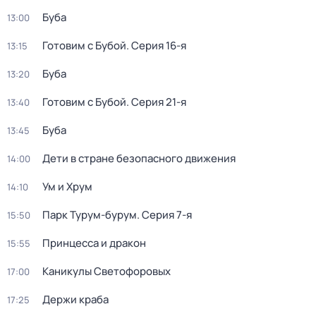
Буба
13:00
Готовим с Бубой
. Серия 16-я
13:15
Буба
13:20
Готовим с Бубой
. Серия 21-я
13:40
Буба
13:45
Дети в стране безопасного движения
14:00
Ум и Хрум
14:10
Парк Турум-бурум
. Серия 7-я
15:50
Принцесса и дракон
15:55
Каникулы Светофоровых
17:00
Держи краба
17:25