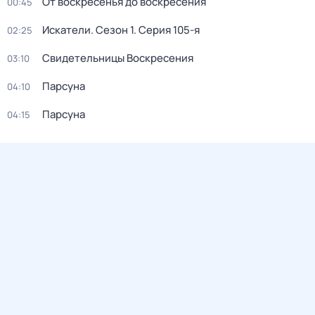
От воскресенья до воскресения
00:45
Искатели
. Сезон 1
. Серия 105-я
02:25
Свидетельницы Воскресения
03:10
Парсуна
04:10
Парсуна
04:15