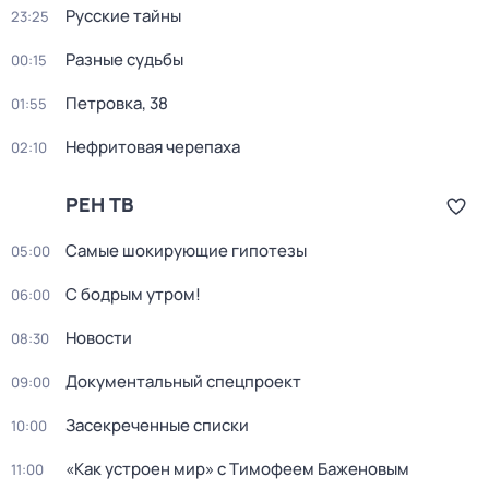
Русские тайны
23:25
Разные судьбы
00:15
Петровка, 38
01:55
Нефритовая черепаха
02:10
РЕН ТВ
Самые шoкиpующие гипотезы
05:00
С бодрым утром!
06:00
Новости
08:30
Документальный спецпроект
09:00
Заcекрeченные списки
10:00
«Как устроен мир» с Тимофеем Баженовым
11:00