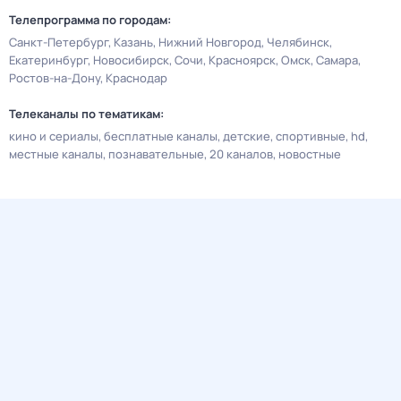
Телепрограмма по городам:
Санкт-Петербург
Казань
Нижний Новгород
Челябинск
Екатеринбург
Новосибирск
Сочи
Красноярск
Омск
Самара
Ростов-на-Дону
Краснодар
Телеканалы по тематикам:
кино и сериалы
бесплатные каналы
детские
спортивные
hd
местные каналы
познавательные
20 каналов
новостные