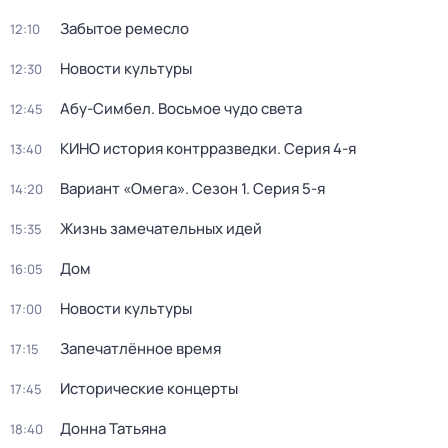
Забытое ремесло
12:10
Новости культуры
12:30
Абу-Симбел. Восьмое чудо света
12:45
КИНО история контрразведки
. Серия 4-я
13:40
Вариант «Омега»
. Сезон 1
. Серия 5-я
14:20
Жизнь замечательных идей
15:35
Дом
16:05
Новости культуры
17:00
Запечатлённое время
17:15
Исторические концерты
17:45
Донна Татьяна
18:40