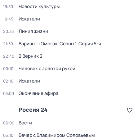
Новости культуры
19:30
Искатели
19:45
Линия жизни
20:35
Вариант «Омега»
. Сезон 1
. Серия 5-я
21:30
2 Верник 2
22:40
Человек с золотой рукой
00:10
Искатели
02:10
Окончание эфира
03:00
Россия 24
Вести
05:00
Вечер с Владимиром Соловьёвым
05:10