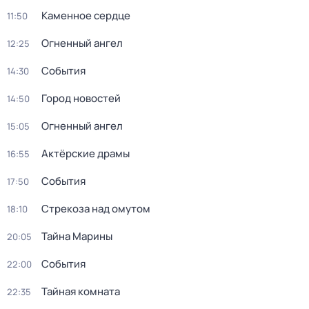
Каменное сердце
11:50
Огненный ангел
12:25
События
14:30
Город новостей
14:50
Огненный ангел
15:05
Актёрские драмы
16:55
События
17:50
Стрекоза над омутом
18:10
Тайна Марины
20:05
События
22:00
Тайная комната
22:35