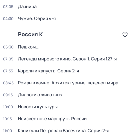
Дачница
03:05
Чужие
. Серия 4-я
04:30
Россия К
Пешком...
06:30
Легенды мирового кино
. Сезон 1
. Серия 127-я
07:05
Короли и капуста
. Серия 2-я
07:35
Роман в камне. Архитектурные шедевры мира
08:45
Диалоги о животных
09:15
Новости культуры
10:00
Неизвестные маршруты России
10:15
Каникулы Петрова и Васечкина
. Серия 2-я
11:00