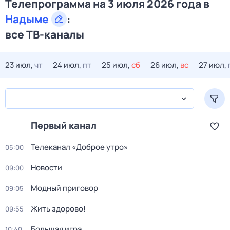
Телепрограмма на 3 июля 2026 года в
Надыме
:
все ТВ-каналы
23 июл,
чт
24 июл,
пт
25 июл,
сб
26 июл,
вс
27 июл,
Первый канал
Телеканал «Доброе утро»
05:00
Новости
09:00
Модный приговор
09:05
Жить здорово!
09:55
Большая игра
10:40