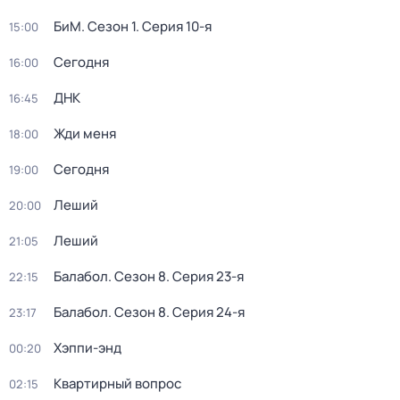
БиМ
. Сезон 1
. Серия 10-я
15:00
Сегодня
16:00
ДНК
16:45
Жди меня
18:00
Сегодня
19:00
Леший
20:00
Леший
21:05
Балабол
. Сезон 8
. Серия 23-я
22:15
Балабол
. Сезон 8
. Серия 24-я
23:17
Хэппи-энд
00:20
Квартирный вопрос
02:15