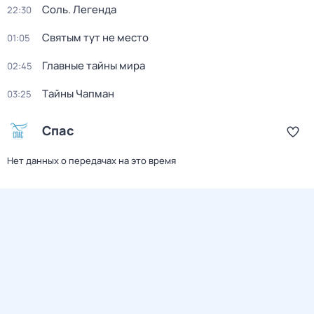
Соль. Легенда
22:30
Святым тут не место
01:05
Главные тайны мира
02:45
Тaйны Чапман
03:25
Спас
Нет данных о передачах на это время