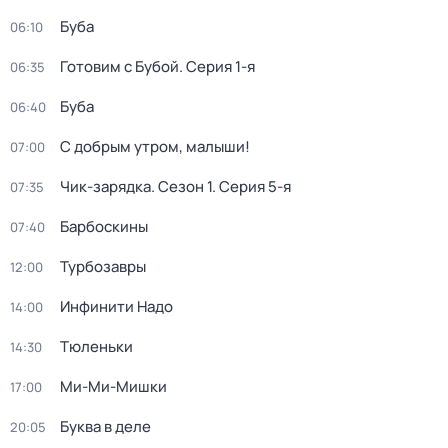
Буба
06:10
Готовим с Бубой
. Серия 1-я
06:35
Буба
06:40
С добрым утром, малыши!
07:00
Чик-зарядка
. Сезон 1
. Серия 5-я
07:35
Барбоскины
07:40
Турбозавры
12:00
Инфинити Надо
14:00
Тюленьки
14:30
Ми-Ми-Мишки
17:00
Буква в деле
20:05