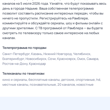
каналов на 5 июля 2026 года. Узнайте, что будут показывать весь
день в городе Надыме. Ваша собственная телепрограмма
позволит составить расписание интересных передач, чтобы вы
ничего не пропустили. Регистрируйтесь на Рамблере,
комментируйте и обсуждайте сериалы, шоу и фильмы онлайн с
другими зрителями. С ТВ программой от Рамблера — вы будете
смотреть по телевизору только самое интересное на любых
каналах.
Телепрограмма по городам:
Санкт-Петербург
Казань
Нижний Новгород
Челябинск
Екатеринбург
Новосибирск
Сочи
Красноярск
Омск
Самара
Ростов-на-Дону
Краснодар
Телеканалы по тематикам:
кино и сериалы
бесплатные каналы
детские
спортивные
hd
местные каналы
познавательные
20 каналов
новостные