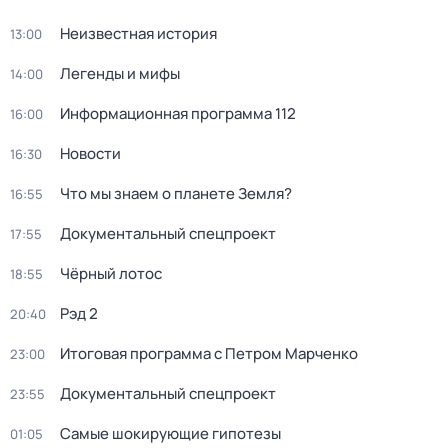
Неизвестная история
13:00
Легенды и мифы
14:00
Информационная программа 112
16:00
Новости
16:30
Что мы знаем о планете Земля?
16:55
Документальный спецпроект
17:55
Чёрный лотос
18:55
Рэд 2
20:40
Итоговая программа с Петром Марченко
23:00
Документальный спецпроект
23:55
Самые шoкиpующие гипотезы
01:05