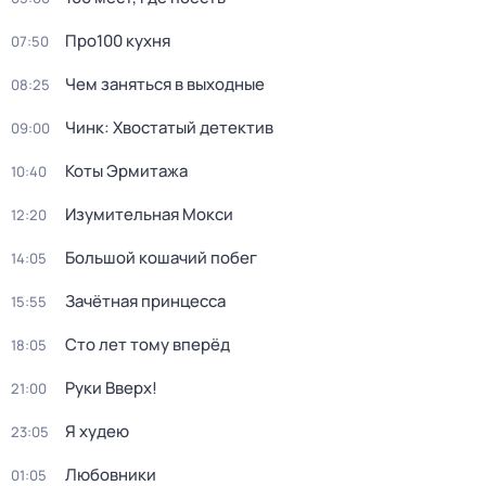
Про100 кухня
07:50
Чем заняться в выходные
08:25
Чинк: Хвостатый детектив
09:00
Коты Эрмитажа
10:40
Изумительная Мокси
12:20
Большой кошачий побег
14:05
Зачётная принцесса
15:55
Сто лет тому вперёд
18:05
Руки Вверх!
21:00
Я худею
23:05
Любовники
01:05