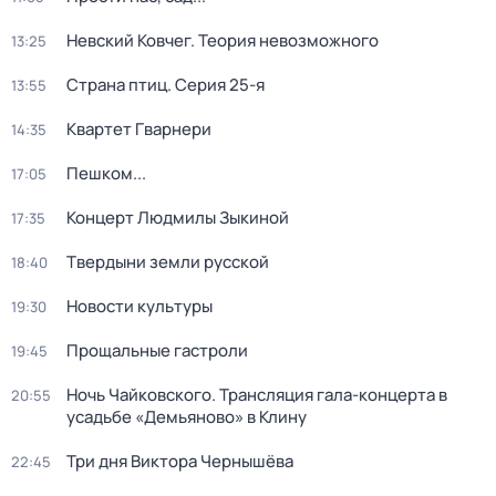
Невский Ковчег. Теория невозможного
13:25
Страна птиц
. Серия 25-я
13:55
Квартет Гварнери
14:35
Пешком...
17:05
Концерт Людмилы Зыкиной
17:35
Твердыни земли русской
18:40
Новости культуры
19:30
Прощальные гастроли
19:45
Ночь Чайковского. Трансляция гала-концерта в
20:55
усадьбе «Демьяново» в Клину
Три дня Виктора Чернышёва
22:45