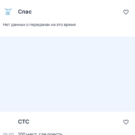
Спас
Нет данных о передачах на это время
СТС
100 мест, где поесть
05:00