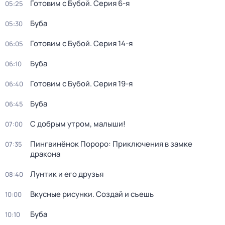
Готовим с Бубой
. Серия 6-я
05:25
Буба
05:30
Готовим с Бубой
. Серия 14-я
06:05
Буба
06:10
Готовим с Бубой
. Серия 19-я
06:40
Буба
06:45
С добрым утром, малыши!
07:00
Пингвинёнок Пороро: Приключения в замке
07:35
дракона
Лунтик и его друзья
08:40
Вкусные рисунки. Создай и съешь
10:00
Буба
10:10