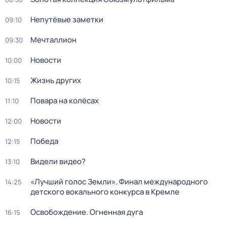
Непутёвые заметки
09:10
Мечталлион
09:30
Новости
10:00
Жизнь других
10:15
Повара на колёсах
11:10
Новости
12:00
Победа
12:15
Видели видео?
13:10
«Лучший голос Земли». Финал международного
14:25
детского вокального конкурса в Кремле
Освобождение. Огненная дуга
16:15