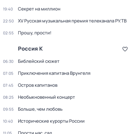
Секрет на миллион
19:40
XV Русская музыкальная премия телеканала РУ.ТВ
22:50
Прошу, прости!
02:55
Россия К
Библейский сюжет
06:30
Приключения капитана Врунгеля
07:05
Остров капитанов
07:45
Необыкновенный концерт
08:25
Больше, чем любовь
09:55
Исторические курорты России
10:40
Прости нас, сад...
11:05