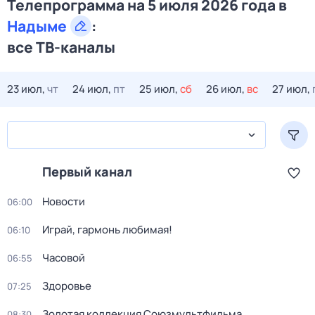
Телепрограмма на 5 июля 2026 года в
Надыме
:
все ТВ-каналы
23 июл,
чт
24 июл,
пт
25 июл,
сб
26 июл,
вс
27 июл,
Первый канал
Новости
06:00
Играй, гармонь любимая!
06:10
Часовой
06:55
Здоровье
07:25
Золотая коллекция Союзмультфильма
08:30