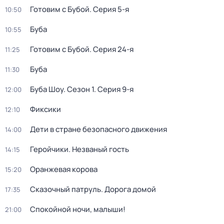
Готовим с Бубой
. Серия 5-я
10:50
Буба
10:55
Готовим с Бубой
. Серия 24-я
11:25
Буба
11:30
Буба Шоу
. Сезон 1
. Серия 9-я
12:00
Фиксики
12:10
Дети в стране безопасного движения
14:00
Геройчики. Незваный гость
14:15
Оранжевая корова
15:20
Сказочный патруль. Дорога домой
17:35
Спокойной ночи, малыши!
21:00