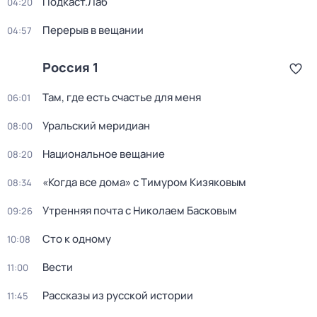
Подкаст.Лаб
04:20
Перерыв в вещании
04:57
Россия 1
Там, где есть счастье для меня
06:01
Уральский меридиан
08:00
Национальное вещание
08:20
«Когда все дома» с Тимуром Кизяковым
08:34
Утренняя почта с Николаем Басковым
09:26
Сто к одному
10:08
Вести
11:00
Рассказы из русской истории
11:45