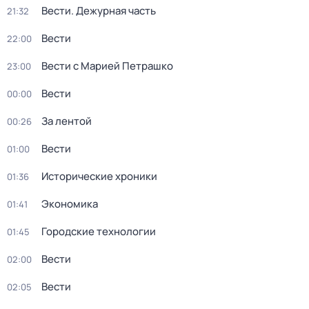
Вести. Дежурная часть
21:32
Вести
22:00
Вести с Марией Петрашко
23:00
Вести
00:00
За лентой
00:26
Вести
01:00
Исторические хроники
01:36
Экономика
01:41
Городские технологии
01:45
Вести
02:00
Вести
02:05