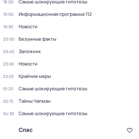
Самые шoкиpующие гипотезы
18:00
Информационная программа 112
19:00
Новости
19:30
Безумные факты
20:00
Заложник
20:45
Новости
23:00
Крайние меры
23:25
Самые шoкиpующие гипотезы
01:25
Тaйны Чапман
02:15
Самые шoкиpующие гипотезы
04:30
Спас