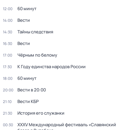
60 минут
12:00
Вести
14:00
Тайны следствия
14:30
Вести
16:30
Чёрным по белому
17:00
К Году единства народов России
17:30
60 минут
18:00
Вести в 20:00
20:00
Вести КБР
21:10
История его служанки
21:30
XXXV Международный фестиваль «Славянский
00:30