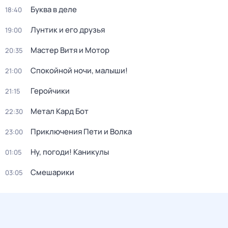
Буква в деле
18:40
Лунтик и его друзья
19:00
Мастер Витя и Мотор
20:35
Спокойной ночи, малыши!
21:00
Геройчики
21:15
Метал Кард Бот
22:30
Приключения Пети и Волка
23:00
Ну, погоди! Каникулы
01:05
Смешарики
03:05