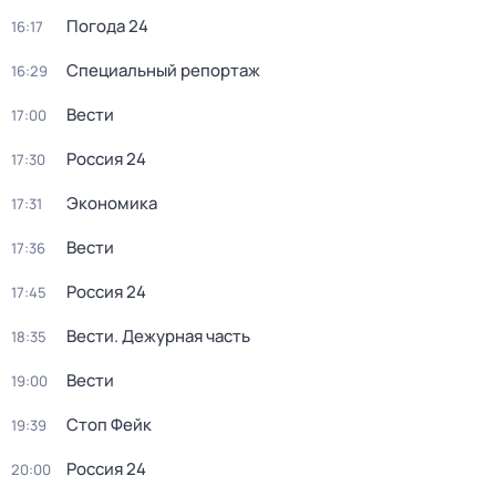
Погода 24
16:17
Специальный репортаж
16:29
Вести
17:00
Россия 24
17:30
Экономика
17:31
Вести
17:36
Россия 24
17:45
Вести. Дежурная часть
18:35
Вести
19:00
Стоп Фейк
19:39
Россия 24
20:00