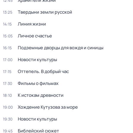
Хранители жизни
12:45
Твердыни земли русской
13:25
Линия жизни
14:15
Личное счастье
15:05
Подземные дворцы для вождя и синицы
16:15
Новости культуры
17:00
Оттепель. В добрый час
17:15
Фильмы о фильмах
17:30
К истокам древности
18:10
Хождение Кутузова за море
19:00
Новости культуры
19:30
Библейский сюжет
19:45