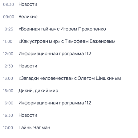
Новости
08:30
Великие
09:00
«Военная тайна» с Игорем Прокопенко
10:25
«Как устроен мир» с Тимофеем Баженовым
11:00
Информационная программа 112
12:00
Новости
12:30
«Загадки человечeства» с Олeгом Шишкиным
13:00
Дикий, дикий мир
15:00
Информационная программа 112
16:00
Новости
16:30
Тaйны Чапман
17:00