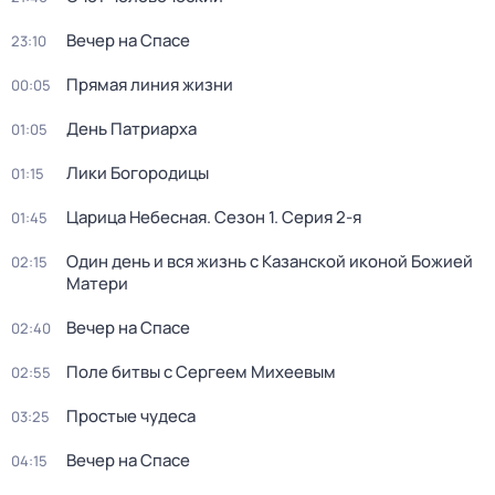
Вечер на Спасе
23:10
Прямая линия жизни
00:05
День Патриарха
01:05
Лики Богородицы
01:15
Царица Небесная
. Сезон 1
. Серия 2-я
01:45
Один день и вся жизнь с Казанской иконой Божией
02:15
Матери
Вечер на Спасе
02:40
Поле битвы с Сергеем Михеевым
02:55
Простые чудеса
03:25
Вечер на Спасе
04:15