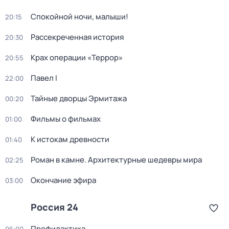
Спокойной ночи, малыши!
20:15
Рассекреченная история
20:30
Крах операции «Террор»
20:55
Павел I
22:00
Тайные дворцы Эрмитажа
00:20
Фильмы о фильмах
01:00
К истокам древности
01:40
Роман в камне. Архитектурные шедевры мира
02:25
Окончание эфира
03:00
Россия 24
Профилактика