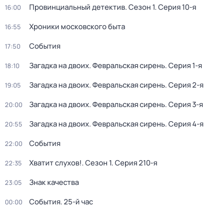
Провинциальный детектив
. Сезон 1
. Серия 10-я
16:00
Хроники московского быта
16:55
События
17:50
Загадка на двоих. Февральская сирень
. Серия 1-я
18:10
Загадка на двоих. Февральская сирень
. Серия 2-я
19:05
Загадка на двоих. Февральская сирень
. Серия 3-я
20:00
Загадка на двоих. Февральская сирень
. Серия 4-я
20:55
События
22:00
Хватит слухов!
. Сезон 1
. Серия 210-я
22:35
Знак качества
23:05
События. 25-й час
00:00