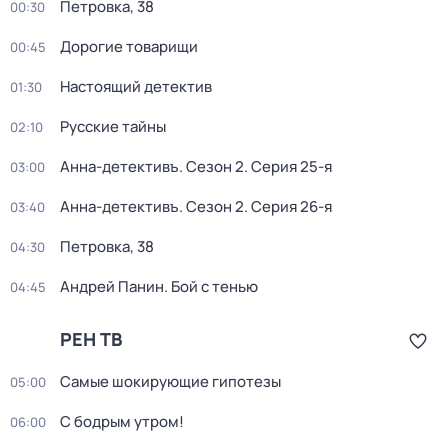
Петровка, 38
00:30
Дорогие товарищи
00:45
Настоящий детектив
01:30
Русские тайны
02:10
Анна-детективъ
. Сезон 2
. Серия 25-я
03:00
Анна-детективъ
. Сезон 2
. Серия 26-я
03:40
Петровка, 38
04:30
Андрей Панин. Бой с тенью
04:45
РЕН ТВ
Самые шoкиpующие гипотезы
05:00
С бодрым утром!
06:00