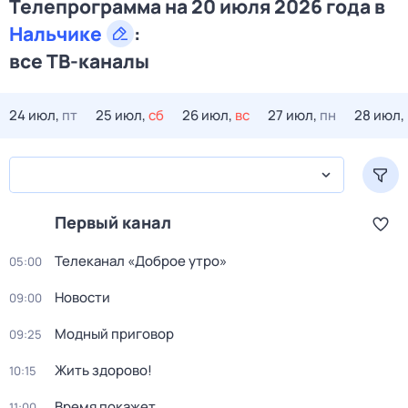
Телепрограмма на 20 июля 2026 года в
Нальчике
:
все ТВ-каналы
24 июл,
пт
25 июл,
сб
26 июл,
вс
27 июл,
пн
28 июл,
Первый канал
Телеканал «Доброе утро»
05:00
Новости
09:00
Модный приговор
09:25
Жить здорово!
10:15
Время покажет
11:00