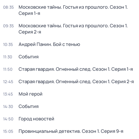
Московские тайны. Гостья из прошлого
. Сезон 1
.
08:35
Серия 1-я
Московские тайны. Гостья из прошлого
. Сезон 1
.
09:35
Серия 2-я
Андрей Панин. Бой с тенью
10:35
События
11:30
Старая гвардия. Огненный след
. Сезон 1
. Серия 1-я
11:50
Старая гвардия. Огненный след
. Сезон 1
. Серия 2-я
12:45
Мой герой
13:45
События
14:30
Город новостей
14:50
Провинциальный детектив
. Сезон 1
. Серия 9-я
15:05