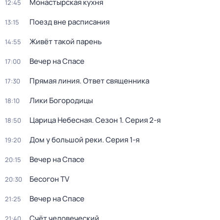
Монaстыpская кухня
12:45
Поезд вне расписания
13:15
Живёт такой парень
14:55
Вечер на Спасе
17:00
Прямая линия. Ответ священника
17:30
Лики Богородицы
18:10
Царица Небесная
. Сезон 1
. Серия 2-я
18:50
Дом у большой реки
. Серия 1-я
19:20
Вечер на Спасе
20:15
Бесогон TV
20:30
Вечер на Спасе
21:25
Счёт человеческий
21:40