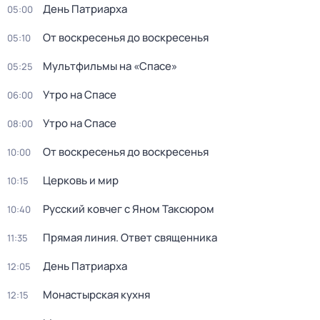
День Патриарха
05:00
От воскресенья до воскресенья
05:10
Мультфильмы на «Спасе»
05:25
Утро на Спасе
06:00
Утро на Спасе
08:00
От воскресенья до воскресенья
10:00
Церковь и мир
10:15
Русский ковчег с Яном Таксюром
10:40
Прямая линия. Ответ священника
11:35
День Патриарха
12:05
Монaстыpская кухня
12:15