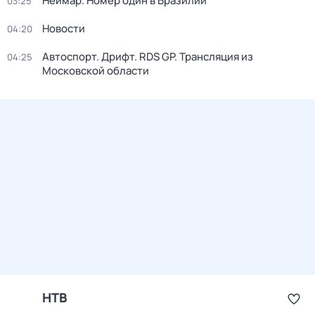
Неймар. Номер один в Бразилии
03:25
Новости
04:20
Автоспорт. Дрифт. RDS GP. Трансляция из
04:25
Московской области
НТВ