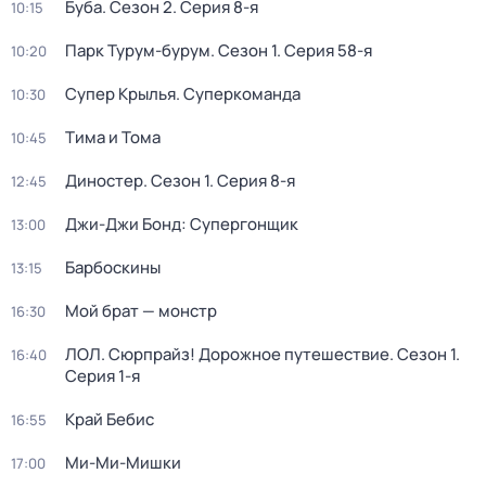
Буба
. Сезон 2
. Серия 8-я
10:15
Парк Турум-бурум
. Сезон 1
. Серия 58-я
10:20
Супер Крылья. Суперкоманда
10:30
Тима и Тома
10:45
Диностер
. Сезон 1
. Серия 8-я
12:45
Джи-Джи Бонд: Супергонщик
13:00
Барбоскины
13:15
Мой брат — монстр
16:30
ЛОЛ. Сюрпрайз! Дорожное путешествие
. Сезон 1
.
16:40
Серия 1-я
Край Бебис
16:55
Ми-Ми-Мишки
17:00