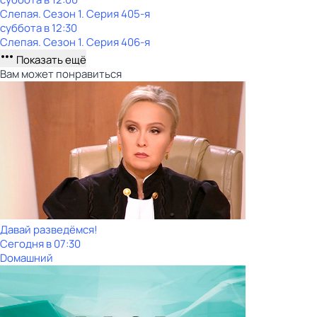
Слепая
. Сезон 1
. Серия 405-я
суббота
в
12:30
Слепая
. Сезон 1
. Серия 406-я
Показать ещё
Вам может понравиться
Давай рaзвeдёмся!
Сегодня в 07:30
Dомашний