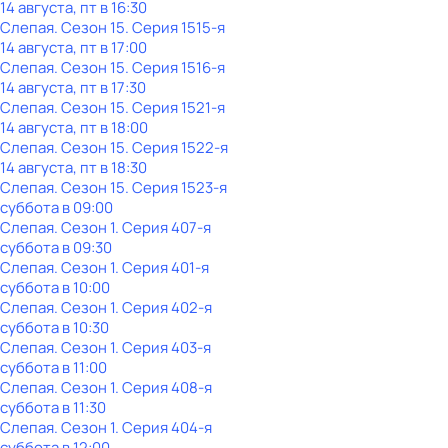
14 августа, пт в 16:30
Слепая
. Сезон 15
. Серия 1515-я
14 августа, пт в 17:00
Слепая
. Сезон 15
. Серия 1516-я
14 августа, пт в 17:30
Слепая
. Сезон 15
. Серия 1521-я
14 августа, пт в 18:00
Слепая
. Сезон 15
. Серия 1522-я
14 августа, пт в 18:30
Слепая
. Сезон 15
. Серия 1523-я
суббота
в
09:00
Слепая
. Сезон 1
. Серия 407-я
суббота
в
09:30
Слепая
. Сезон 1
. Серия 401-я
суббота
в
10:00
Слепая
. Сезон 1
. Серия 402-я
суббота
в
10:30
Слепая
. Сезон 1
. Серия 403-я
суббота
в
11:00
Слепая
. Сезон 1
. Серия 408-я
суббота
в
11:30
Слепая
. Сезон 1
. Серия 404-я
суббота
в
12:00