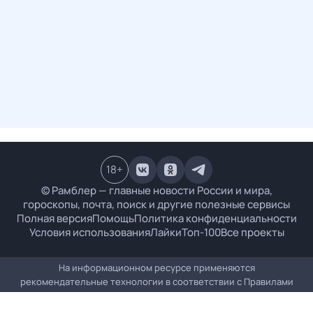
18
+
© Рамблер — главные новости России и мира,
гороскопы, почта, поиск и другие полезные сервисы
Полная версия
Помощь
Политика конфиденциальности
Условия использования
Лайки
Топ-100
Все проекты
На информационном ресурсе применяются
рекомендательные технологии в соответствии с
Правилами