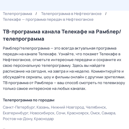
Телепрограмма
Телепрограмма в Нефтеюганске
Телекафе — программа передач в Нефтеюганске
ТВ-программа канала Телекафе на Рамблер/
телепрограмма
Рамблер/телепрограмма — это всегда актуальная программа
передач на канале Телекафе. Узнайте, что покажет Телекафе в
Нефтеюганске, отметьте интересные передачи и сохраните их
свою персональную телепрограмму. Здесь вы найдете
расписание на сегодня, на завтра и на неделю. Комментируйте и
обсуждайте сериалы, шоу и фильмы онлайн с другими зрителями.
ТВ программа от Рамблера — ваш способ смотреть по телевизору
только самое интересное на любых каналах.
Телепрограмма по городам:
Санкт-Петербург
Казань
Нижний Новгород
Челябинск
Екатеринбург
Новосибирск
Сочи
Красноярск
Омск
Самара
Ростов-на-Дону
Краснодар