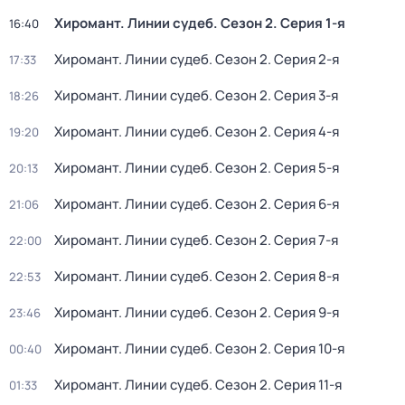
Хиромант. Линии судеб
. Сезон 2
. Серия 1-я
16:40
Хиромант. Линии судеб
. Сезон 2
. Серия 2-я
17:33
Хиромант. Линии судеб
. Сезон 2
. Серия 3-я
18:26
Хиромант. Линии судеб
. Сезон 2
. Серия 4-я
19:20
Хиромант. Линии судеб
. Сезон 2
. Серия 5-я
20:13
Хиромант. Линии судеб
. Сезон 2
. Серия 6-я
21:06
Хиромант. Линии судеб
. Сезон 2
. Серия 7-я
22:00
Хиромант. Линии судеб
. Сезон 2
. Серия 8-я
22:53
Хиромант. Линии судеб
. Сезон 2
. Серия 9-я
23:46
Хиромант. Линии судеб
. Сезон 2
. Серия 10-я
00:40
Хиромант. Линии судеб
. Сезон 2
. Серия 11-я
01:33