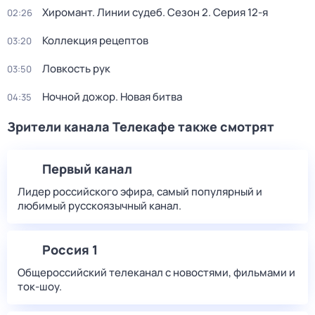
Хиромант. Линии судеб
. Сезон 2
. Серия 12-я
02:26
Коллекция рецептов
03:20
Ловкость рук
03:50
Ночной дожор. Новая битва
04:35
Зрители канала Телекафе также смотрят
Первый канал
Лидер российского эфира, самый популярный и
любимый русскоязычный канал.
Россия 1
Общероссийский телеканал с новостями, фильмами и
ток-шоу.