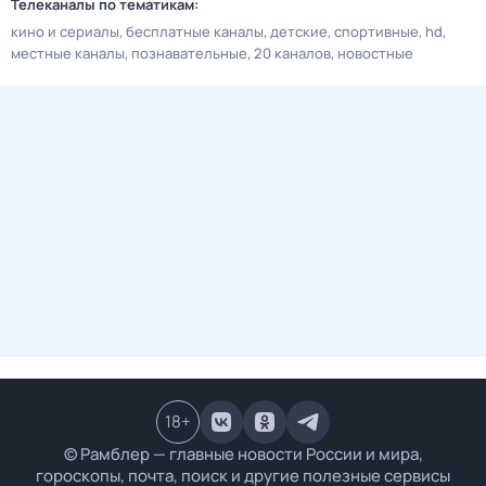
Телеканалы по тематикам:
кино и сериалы
бесплатные каналы
детские
спортивные
hd
местные каналы
познавательные
20 каналов
новостные
18
+
© Рамблер — главные новости России и мира,
гороскопы, почта, поиск и другие полезные сервисы