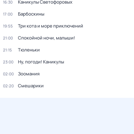
Каникулы Светофоровых
16:30
Барбоскины
17:00
Три кота и море приключений
19:55
Спокойной ночи, малыши!
21:00
Тюленьки
21:15
Ну, погоди! Каникулы
23:00
Зоомания
02:00
Смешарики
02:20