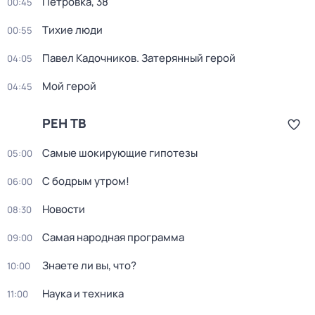
Петровка, 38
00:45
Тихие люди
00:55
Павел Кадочников. Затерянный герой
04:05
Мой герой
04:45
РЕН ТВ
Самые шoкиpующие гипотезы
05:00
С бодрым утром!
06:00
Новости
08:30
Самая народная программа
09:00
Знаете ли вы, что?
10:00
Наука и техника
11:00