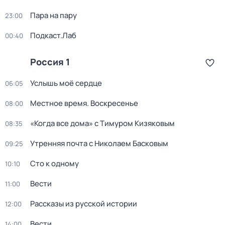
Пара на пару
23:00
Подкаст.Лаб
00:40
Россия 1
Услышь моё сердце
06:05
Местное время. Воскресенье
08:00
«Когда все дома» с Тимуром Кизяковым
08:35
Утренняя почта с Николаем Басковым
09:25
Сто к одному
10:10
Вести
11:00
Рассказы из русской истории
12:00
Вести
14:00