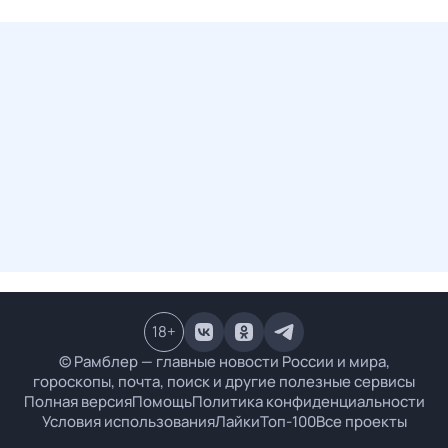
18
+
© Рамблер — главные новости России и мира,
гороскопы, почта, поиск и другие полезные сервисы
Полная версия
Помощь
Политика конфиденциальности
Условия использования
Лайки
Топ-100
Все проекты