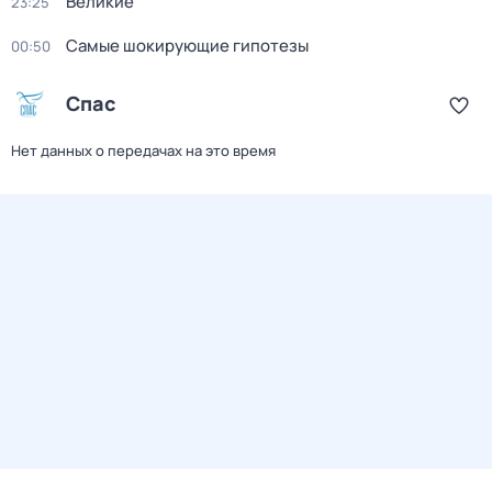
Великие
23:25
Самые шoкиpующие гипотезы
00:50
Спас
Нет данных о передачах на это время