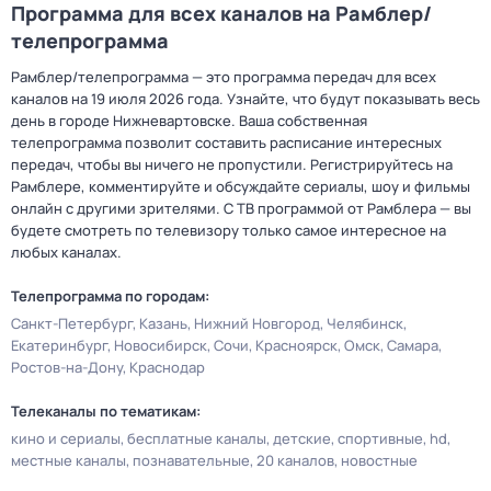
Программа для всех каналов на Рамблер/
телепрограмма
Рамблер/телепрограмма — это программа передач для всех
каналов на 19 июля 2026 года. Узнайте, что будут показывать весь
день в городе Нижневартовске. Ваша собственная
телепрограмма позволит составить расписание интересных
передач, чтобы вы ничего не пропустили. Регистрируйтесь на
Рамблере, комментируйте и обсуждайте сериалы, шоу и фильмы
онлайн с другими зрителями. С ТВ программой от Рамблера — вы
будете смотреть по телевизору только самое интересное на
любых каналах.
Телепрограмма по городам:
Санкт-Петербург
Казань
Нижний Новгород
Челябинск
Екатеринбург
Новосибирск
Сочи
Красноярск
Омск
Самара
Ростов-на-Дону
Краснодар
Телеканалы по тематикам:
кино и сериалы
бесплатные каналы
детские
спортивные
hd
местные каналы
познавательные
20 каналов
новостные