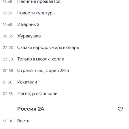
Песня не прощается...
18:45
Новости культуры
19:30
2 Верник 2
19:45
Журавушка
20:55
Сказки народов мира в опере
22:20
Только в мюзик-холле
23:50
Страна птиц
. Серия 28-я
00:55
Искатели
01:50
Легенда о Сальери
02:35
Россия 24
Вести
05:00