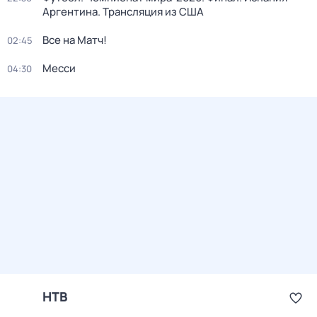
Аргентина. Трансляция из США
Все на Матч!
02:45
Месси
04:30
НТВ