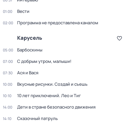
00:37
Вести
01:00
Программа не предоставлена каналом
02:00
Карусель
Барбоскины
05:00
С добрым утром, малыши!
07:00
Ася и Вася
07:30
Вкусные рисунки. Создай и съешь
10:00
10 лет приключений. Лео и Тиг
10:10
Дети в стране безопасного движения
14:00
Сказочный патруль
14:10