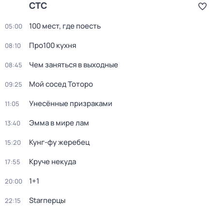
СТС
100 мест, где поесть
05:00
Про100 кухня
08:10
Чем заняться в выходные
08:45
Мой сосед Тоторо
09:25
Унесённые призраками
11:05
Эмма в мире лам
13:40
Кунг-фу жеребец
15:20
Круче некуда
17:55
1+1
20:00
Starперцы
22:15