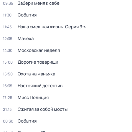
Забери меня к себе
09:35
События
11:30
Наша смешная жизнь
. Серия 9-я
11:45
Мачеха
12:35
Московская неделя
14:30
Дорогие товарищи
15:00
Охота на маньяка
15:50
Настоящий детектив
16:35
Мисс Полиция
17:25
Сжигая за собой мосты
21:15
События
00:30