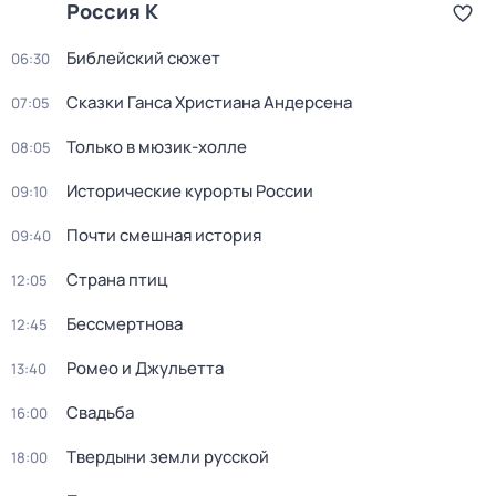
Россия К
Библейский сюжет
06:30
Сказки Ганса Христиана Андерсена
07:05
Только в мюзик-холле
08:05
Исторические курорты России
09:10
Почти смешная история
09:40
Страна птиц
12:05
Бессмертнова
12:45
Ромео и Джульетта
13:40
Свадьба
16:00
Твердыни земли русской
18:00