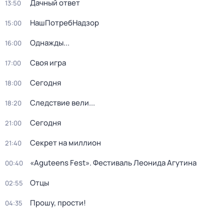
Дачный ответ
13:50
НашПотребНадзор
15:00
Однажды...
16:00
Своя игра
17:00
Сегодня
18:00
Следствие вели...
18:20
Сегодня
21:00
Секрет на миллион
21:40
«Aguteens Fest». Фестиваль Леонида Агутина
00:40
Отцы
02:55
Прошу, прости!
04:35