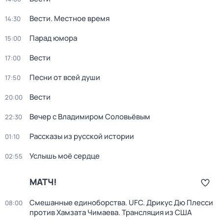
Вести. Местное время
14:30
Парад юмора
15:00
Вести
17:00
Песни от всей души
17:50
Вести
20:00
Вечер с Владимиром Соловьёвым
22:30
Рассказы из русской истории
01:10
Услышь моё сердце
02:55
МАТЧ!
Смешанные единоборства. UFC. Дрикус Дю Плесси
08:00
против Хамзата Чимаева. Трансляция из США