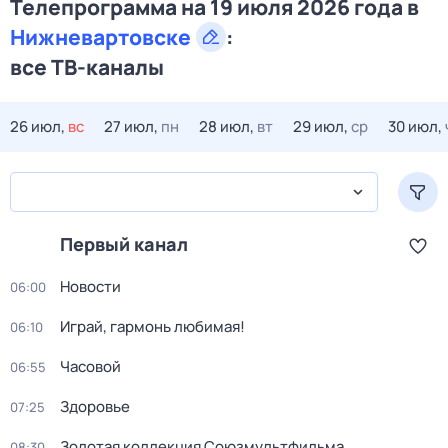
Телепрограмма на 19 июля 2026 года в
Нижневартовске
:
все ТВ-каналы
26 июл,
вс
27 июл,
пн
28 июл,
вт
29 июл,
ср
30 июл,
Первый канал
Новости
06:00
Играй, гармонь любимая!
06:10
Часовой
06:55
Здоровье
07:25
Золотая коллекция Союзмультфильма
08:30