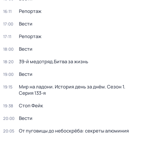
Репортаж
16:11
Вести
17:00
Репортаж
17:11
Вести
18:00
39-й медотряд.Битва за жизнь
18:20
Вести
19:00
Мир на ладони. История день за днём
. Сезон 1
.
19:15
Серия 133-я
Стоп Фейк
19:38
Вести
20:00
От пуговицы до небоскрёба: секреты алюминия
20:05