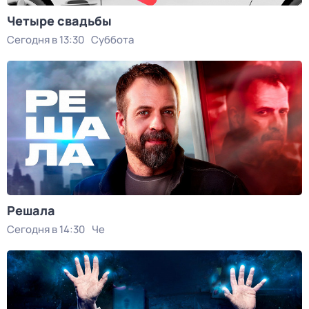
Четыре свадьбы
Сегодня в 13:30
Суббота
Решала
Сегодня в 14:30
Че