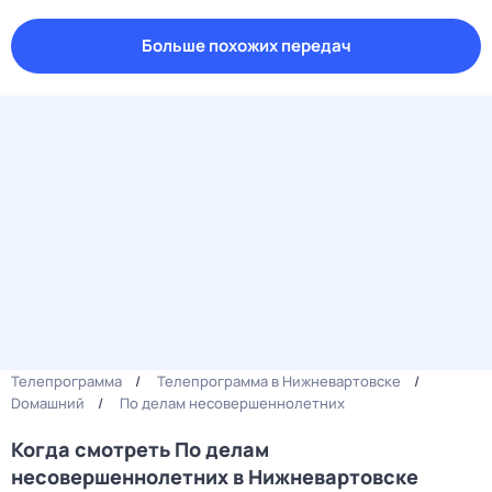
Больше похожих передач
Телепрограмма
Телепрограмма в Нижневартовске
Dомашний
По делам несовершеннолетних
Когда смотреть По делам
несовершеннолетних в Нижневартовске