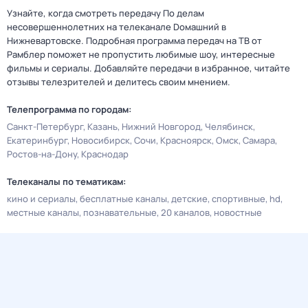
Узнайте, когда смотреть передачу По делам
несовершеннолетних на телеканале Dомашний в
Нижневартовске. Подробная программа передач на ТВ от
Рамблер поможет не пропустить любимые шоу, интересные
фильмы и сериалы. Добавляйте передачи в избранное, читайте
отзывы телезрителей и делитесь своим мнением.
Телепрограмма по городам:
Санкт-Петербург
Казань
Нижний Новгород
Челябинск
Екатеринбург
Новосибирск
Сочи
Красноярск
Омск
Самара
Ростов-на-Дону
Краснодар
Телеканалы по тематикам:
кино и сериалы
бесплатные каналы
детские
спортивные
hd
местные каналы
познавательные
20 каналов
новостные