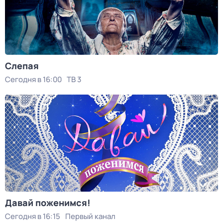
Слепая
Сегодня в 16:00
ТВ 3
Давай поженимся!
Сегодня в 16:15
Первый канал