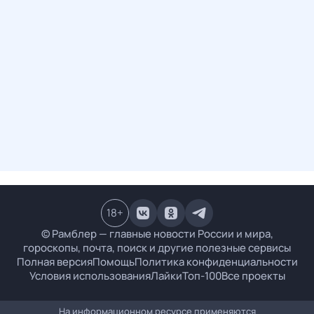
18
+
© Рамблер — главные новости России и мира,
гороскопы, почта, поиск и другие полезные сервисы
Полная версия
Помощь
Политика конфиденциальности
Условия использования
Лайки
Топ-100
Все проекты
На информационном ресурсе применяются