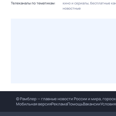
Телеканалы по тематикам:
кино и сериалы
бесплатные ка
новостные
© Рамблер — главные новости России и мира, гороск
Мобильная версия
Реклама
Помощь
Вакансии
Условия