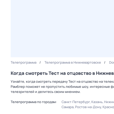
Телепрограмма
Телепрограмма в Нижневартовске
Dо
Когда смотреть Тест на отцовство в Нижне
Узнайте, когда смотреть передачу Тест на отцовство на теле
Рамблер поможет не пропустить любимые шоу, интересные фи
телезрителей и делитесь своим мнением.
Телепрограмма по городам:
Санкт-Петербург
Казань
Нижни
Самара
Ростов-на-Дону
Красн