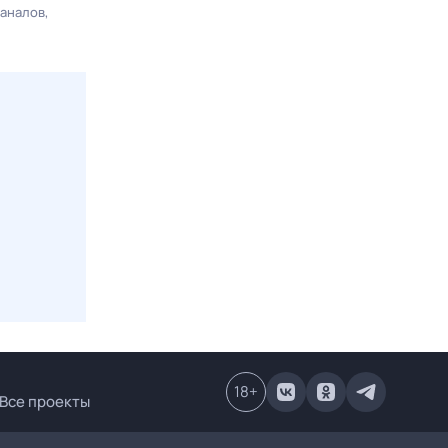
каналов
18
+
Все проекты