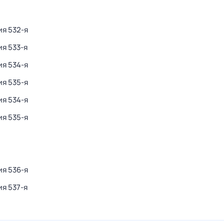
ия 532-я
ия 533-я
ия 534-я
ия 535-я
ия 534-я
ия 535-я
ия 536-я
ия 537-я