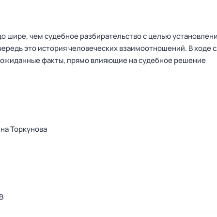
до шире, чем судебное разбирательство с целью установлен
очередь это история человеческих взаимоотношений. В ходе 
еожиданные факты, прямо влияющие на судебное решение
на Торкунова
В