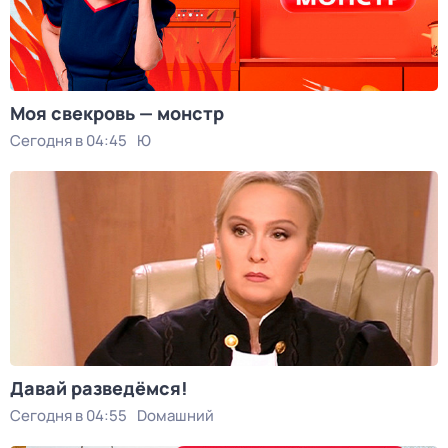
Моя свекровь — монстр
Сегодня в 04:45
Ю
Давай рaзвeдёмся!
Сегодня в 04:55
Dомашний