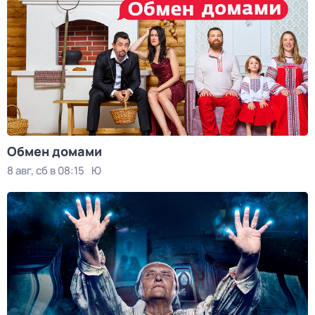
Обмен домами
8 авг, сб в 08:15
Ю