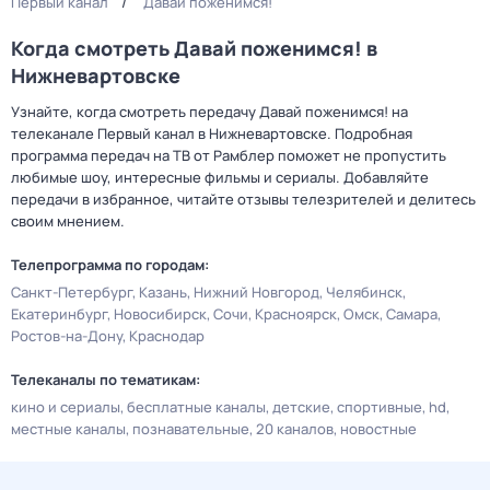
Первый канал
Давай поженимся!
Когда смотреть Давай поженимся! в
Нижневартовске
Узнайте, когда смотреть передачу Давай поженимся! на
телеканале Первый канал в Нижневартовске. Подробная
программа передач на ТВ от Рамблер поможет не пропустить
любимые шоу, интересные фильмы и сериалы. Добавляйте
передачи в избранное, читайте отзывы телезрителей и делитесь
своим мнением.
Телепрограмма по городам:
Санкт-Петербург
Казань
Нижний Новгород
Челябинск
Екатеринбург
Новосибирск
Сочи
Красноярск
Омск
Самара
Ростов-на-Дону
Краснодар
Телеканалы по тематикам:
кино и сериалы
бесплатные каналы
детские
спортивные
hd
местные каналы
познавательные
20 каналов
новостные