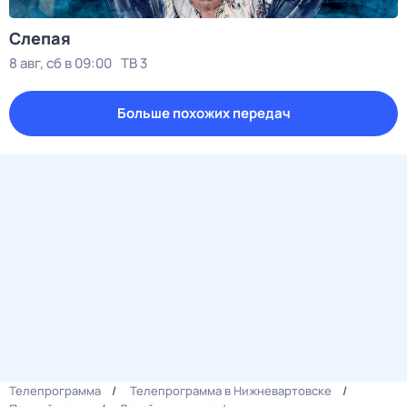
Слепая
8 авг, сб в 09:00
ТВ 3
Больше похожих передач
Телепрограмма
Телепрограмма в Нижневартовске