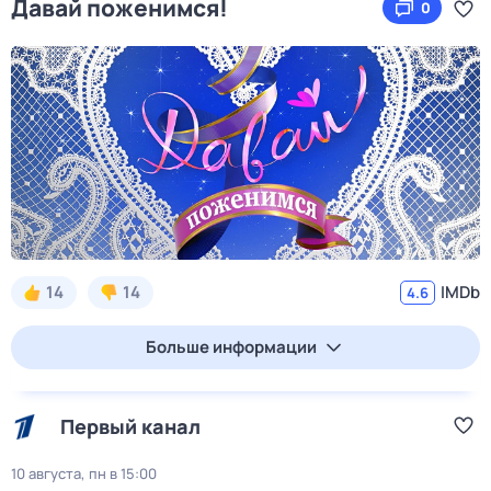
Давай поженимся!
0
14
14
IMDb
4.6
Больше информации
Первый канал
10 августа, пн в 15:00