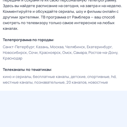
передачи и сохраните их свою персональную телепрограмму.
Здесь вы найдете расписание на сегодня, на завтра и на неделю.
Комментируйте и обсуждайте сериалы, шоу и фильмы онлайн с
другими зрителями. ТВ программа от Рамблера — ваш способ
смотреть по телевизору только самое интересное на любых
каналах.
Телепрограмма по городам:
Санкт-Петербург
Казань
Москва
Челябинск
Екатеринбург
Новосибирск
Сочи
Красноярск
Омск
Самара
Ростов-на-Дону
Краснодар
Телеканалы по тематикам:
кино и сериалы
бесплатные каналы
детские
спортивные
hd
местные каналы
познавательные
20 каналов
новостные