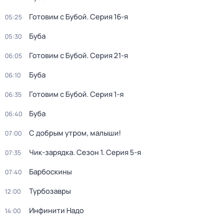
Готовим с Бубой
. Серия 16-я
05:25
Буба
05:30
Готовим с Бубой
. Серия 21-я
06:05
Буба
06:10
Готовим с Бубой
. Серия 1-я
06:35
Буба
06:40
С добрым утром, малыши!
07:00
Чик-зарядка
. Сезон 1
. Серия 5-я
07:35
Барбоскины
07:40
Турбозавры
12:00
Инфинити Надо
14:00