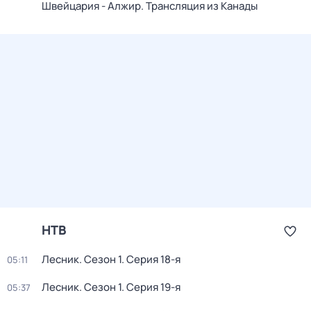
Швейцария - Алжир. Трансляция из Канады
НТВ
Лесник
. Сезон 1
. Серия 18-я
05:11
Лесник
. Сезон 1
. Серия 19-я
05:37