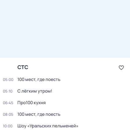
СТС
100 мест, где поесть
05:00
С лёгким утром!
05:10
Про100 кухня
06:45
100 мест, где поесть
08:05
Шоу «Уральских пельменей»
10:00