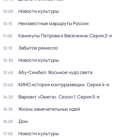
Новости культуры
10:00
Неизвестные маршруты России
10:15
Каникулы Петрова и Васечкина
. Серия 2-я
11:00
Забытое ремесло
12:10
Новости культуры
12:30
Абу-Симбел. Восьмое чудо света
12:45
КИНО история контрразведки
. Серия 4-я
13:40
Вариант «Омега»
. Сезон 1
. Серия 5-я
14:20
Жизнь замечательных идей
15:35
Дом
16:05
Новости культуры
17:00