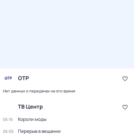
ОТР
Нет данных о передачах на это время
ТВ Центр
Короли моды
05:15
Перерыв в вещании
05:55