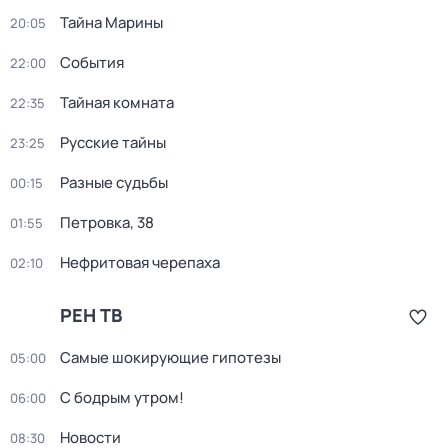
Тайна Марины
20:05
События
22:00
Тайная комната
22:35
Русские тайны
23:25
Разные судьбы
00:15
Петровка, 38
01:55
Нефритовая черепаха
02:10
РЕН ТВ
Самые шoкиpующие гипотезы
05:00
С бодрым утром!
06:00
Новости
08:30