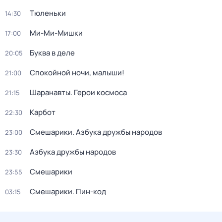
Тюленьки
14:30
Ми-Ми-Мишки
17:00
Буква в деле
20:05
Спокойной ночи, малыши!
21:00
Шаранавты. Герои космоса
21:15
Карбот
22:30
Смешарики. Азбука дружбы народов
23:00
Азбука дружбы народов
23:30
Смешарики
23:55
Смешарики. Пин-код
03:15