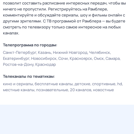
позволит составить расписание интересных передач, чтобы вы
ничего не пропустили. Регистрируйтесь на Рамблере,
комментируйте и обсуждайте сериалы, шоу и фильмы онлайн с
другими зрителями. С ТВ программой от Рамблера — вы будете
смотреть по телевизору только самое интересное на любых
каналах.
Телепрограмма по городам:
Санкт-Петербург
Казань
Нижний Новгород
Челябинск
Екатеринбург
Новосибирск
Сочи
Красноярск
Омск
Самара
Ростов-на-Дону
Краснодар
Телеканалы по тематикам:
кино и сериалы
бесплатные каналы
детские
спортивные
hd
местные каналы
познавательные
20 каналов
новостные