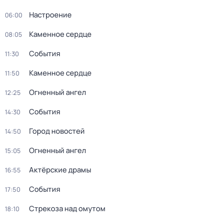
Настроение
06:00
Каменное сердце
08:05
События
11:30
Каменное сердце
11:50
Огненный ангел
12:25
События
14:30
Город новостей
14:50
Огненный ангел
15:05
Актёрские драмы
16:55
События
17:50
Стрекоза над омутом
18:10