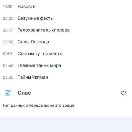
Новости
19:30
Безумные факты
20:00
Телохранитель киллера
20:10
Соль. Легенда
22:30
Святым тут не место
01:05
Главные тайны мира
02:45
Тaйны Чапман
03:25
Спас
Нет данных о передачах на это время