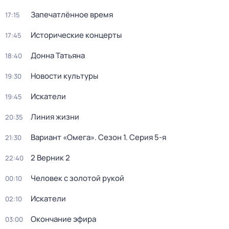
Запечатлённое время
17:15
Исторические концерты
17:45
Донна Татьяна
18:40
Новости культуры
19:30
Искатели
19:45
Линия жизни
20:35
Вариант «Омега»
. Сезон 1
. Серия 5-я
21:30
2 Верник 2
22:40
Человек с золотой рукой
00:10
Искатели
02:10
Окончание эфира
03:00