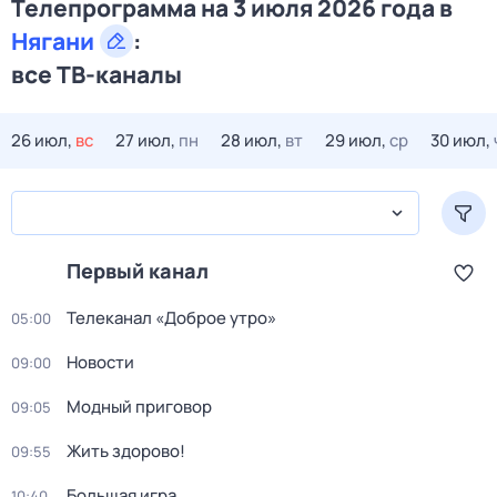
Телепрограмма на 3 июля 2026 года в
Нягани
:
все ТВ-каналы
26 июл,
вс
27 июл,
пн
28 июл,
вт
29 июл,
ср
30 июл,
Первый канал
Телеканал «Доброе утро»
05:00
Новости
09:00
Модный приговор
09:05
Жить здорово!
09:55
Большая игра
10:40