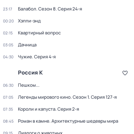
Балабол
. Сезон 8
. Серия 24-я
23:17
Хэппи-энд
00:20
Квартирный вопрос
02:15
Дачница
03:05
Чужие
. Серия 4-я
04:30
Россия К
Пешком...
06:30
Легенды мирового кино
. Сезон 1
. Серия 127-я
07:05
Короли и капуста
. Серия 2-я
07:35
Роман в камне. Архитектурные шедевры мира
08:45
Диалоги о животных
09:15