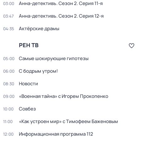
Анна-детективъ
. Сезон 2
. Серия 11-я
03:00
Анна-детективъ
. Сезон 2
. Серия 12-я
03:47
Актёрские драмы
04:35
РЕН ТВ
Самые шoкиpующие гипотезы
05:00
С бодрым утром!
06:00
Новости
08:30
«Военная тайна» с Игорем Прокопенко
09:00
Совбез
10:00
«Как устроен мир» с Тимофеем Баженовым
11:00
Информационная программа 112
12:00