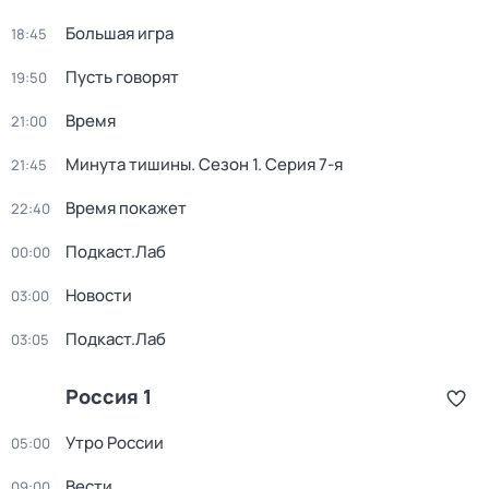
Большая игра
18:45
Пусть говорят
19:50
Время
21:00
Минута тишины
. Сезон 1
. Серия 7-я
21:45
Время покажет
22:40
Подкаст.Лаб
00:00
Новости
03:00
Подкаст.Лаб
03:05
Россия 1
Утро России
05:00
Вести
09:00