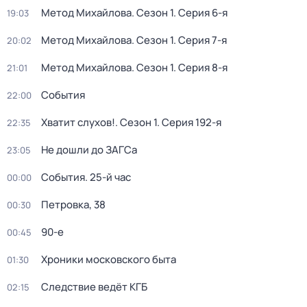
Метод Михайлова
. Сезон 1
. Серия 6-я
19:03
Метод Михайлова
. Сезон 1
. Серия 7-я
20:02
Метод Михайлова
. Сезон 1
. Серия 8-я
21:01
События
22:00
Хватит слухов!
. Сезон 1
. Серия 192-я
22:35
Не дошли до ЗАГСа
23:05
События. 25-й час
00:00
Петровка, 38
00:30
90-е
00:45
Хроники московского быта
01:30
Следствие ведёт КГБ
02:15