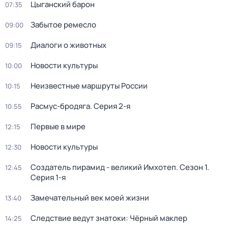
Цыганский барон
07:35
Забытое ремесло
09:00
Диалоги о животных
09:15
Новости культуры
10:00
Неизвестные маршруты России
10:15
Расмус-бродяга
. Серия 2-я
10:55
Первые в мире
12:15
Новости культуры
12:30
Создатель пирамид - великий Имхотеп
. Сезон 1
.
12:45
Серия 1-я
Замечательный век моей жизни
13:40
Следствие ведут знатоки: Чёрный маклер
14:25