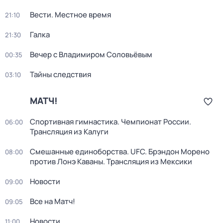
Вести. Местное время
21:10
Галка
21:30
Вечер с Владимиром Соловьёвым
00:35
Тайны следствия
03:10
МАТЧ!
Спортивная гимнастика. Чемпионат России.
06:00
Трансляция из Калуги
Смешанные единоборства. UFC. Брэндон Морено
08:00
против Лонэ Каваны. Трансляция из Мексики
Новости
09:00
Все на Матч!
09:05
Новости
11:00