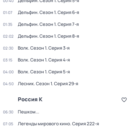
Дельфин
. Сезон 1
. Серия 5-я
00:40
Дельфин
. Сезон 1
. Серия 6-я
01:07
Дельфин
. Сезон 1
. Серия 7-я
01:35
Дельфин
. Сезон 1
. Серия 8-я
02:02
Волк
. Сезон 1
. Серия 3-я
02:30
Волк
. Сезон 1
. Серия 4-я
03:15
Волк
. Сезон 1
. Серия 5-я
04:00
Лесник
. Сезон 1
. Серия 29-я
04:50
Россия К
Пешком...
06:30
Легенды мирового кино
. Серия 222-я
07:05