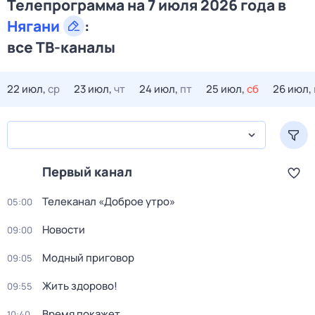
Телепрограмма на 7 июля 2026 года в
Нягани
:
все ТВ-каналы
22 июл,
ср
23 июл,
чт
24 июл,
пт
25 июл,
сб
26 июл,
Первый канал
Телеканал «Доброе утро»
05:00
Новости
09:00
Модный приговор
09:05
Жить здорово!
09:55
Время покажет
10:40