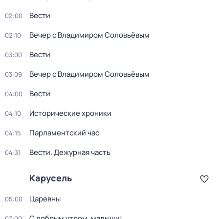
Вести
02:00
Вечер с Владимиром Соловьёвым
02:10
Вести
03:00
Вечер с Владимиром Соловьёвым
03:09
Вести
04:00
Исторические хроники
04:10
Парламентский час
04:15
Вести. Дежурная часть
04:31
Карусель
Царевны
05:00
С добрым утром, малыши!
07:00