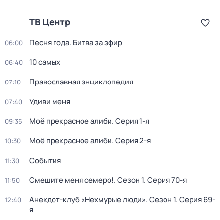
ТВ Центр
Песня года. Битва за эфир
06:00
10 самых
06:40
Православная энциклопедия
07:10
Удиви меня
07:40
Моё прекрасное алиби
. Серия 1-я
09:35
Моё прекрасное алиби
. Серия 2-я
10:30
События
11:30
Смешите меня семеро!
. Сезон 1
. Серия 70-я
11:50
Анекдот-клуб «Нехмурые люди»
. Сезон 1
. Серия 69-
12:40
я