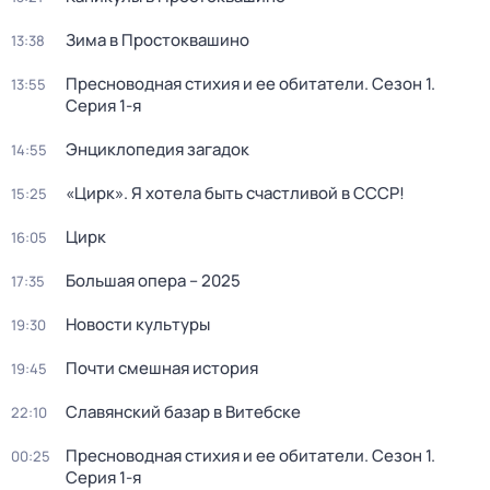
Зима в Простоквашино
13:38
Пресноводная стихия и ее обитатели
. Сезон 1
.
13:55
Серия 1-я
Энциклопедия загадок
14:55
«Цирк». Я хотела быть счастливой в СССР!
15:25
Цирк
16:05
Большая опера – 2025
17:35
Новости культуры
19:30
Почти смешная история
19:45
Славянский базар в Витебске
22:10
Пресноводная стихия и ее обитатели
. Сезон 1
.
00:25
Серия 1-я