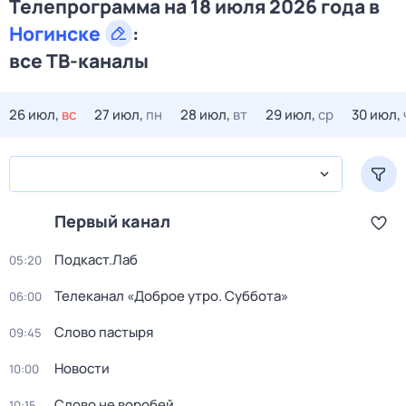
Телепрограмма на 18 июля 2026 года в
Ногинске
:
все ТВ-каналы
26 июл,
вс
27 июл,
пн
28 июл,
вт
29 июл,
ср
30 июл,
Первый канал
Подкаст.Лаб
05:20
Телеканал «Доброе утро. Суббота»
06:00
Слово пастыря
09:45
Новости
10:00
Слово не воробей
10:15