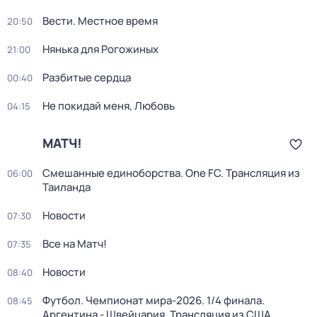
Вести. Местное время
20:50
Нянька для Рогожиных
21:00
Разбитые сердца
00:40
Не покидай меня, Любовь
04:15
МАТЧ!
Смешанные единоборства. One FC. Трансляция из
06:00
Таиланда
Новости
07:30
Все на Матч!
07:35
Новости
08:40
Футбол. Чемпионат мира-2026. 1/4 финала.
08:45
Аргентина - Швейцария. Трансляция из США