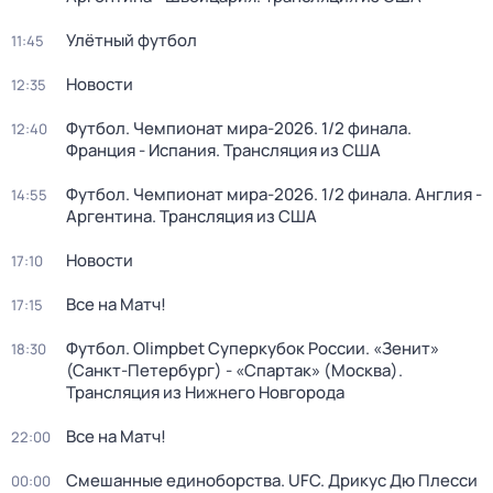
Улётный футбол
11:45
Новости
12:35
Футбол. Чемпионат мира-2026. 1/2 финала.
12:40
Франция - Испания. Трансляция из США
Футбол. Чемпионат мира-2026. 1/2 финала. Англия -
14:55
Аргентина. Трансляция из США
Новости
17:10
Все на Матч!
17:15
Футбол. Olimpbet Суперкубок России. «Зенит»
18:30
(Санкт-Петербург) - «Спартак» (Москва).
Трансляция из Нижнего Новгорода
Все на Матч!
22:00
Смешанные единоборства. UFC. Дрикус Дю Плесси
00:00