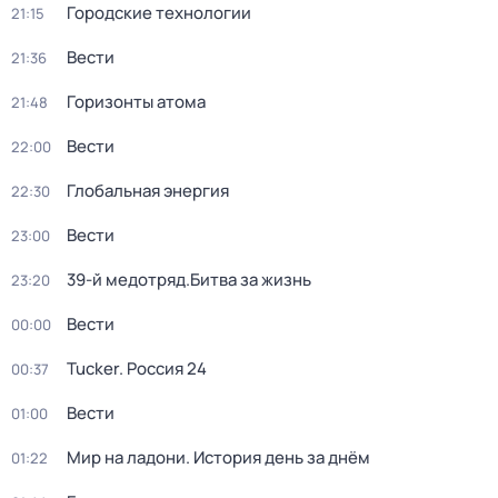
Городские технологии
21:15
Вести
21:36
Горизонты атома
21:48
Вести
22:00
Глобальная энергия
22:30
Вести
23:00
39-й медотряд.Битва за жизнь
23:20
Вести
00:00
Tucker. Россия 24
00:37
Вести
01:00
Мир на ладони. История день за днём
01:22