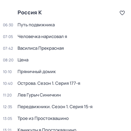
Россия К
Путь подвижника
06:30
Человечка нарисовал я
07:05
Василиса Прекрасная
07:42
Цена
08:20
Пряничный домик
10:10
Острова
. Сезон 1
. Серия 177-я
10:40
Лев Гурыч Синичкин
11:20
Передвижники
. Сезон 1
. Серия 15-я
12:35
Трое из Простоквашино
13:05
Каникулы в Простоквашино
13:21