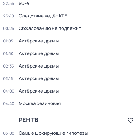
90-е
22:55
Следствие ведёт КГБ
23:40
Обжалованию не подлежит
00:25
Актёрские драмы
01:05
Актёрские драмы
01:50
Актёрские драмы
02:35
Актёрские драмы
03:15
Актёрские драмы
04:00
Москва резиновая
04:40
РЕН ТВ
Самые шoкиpующие гипотезы
05:00