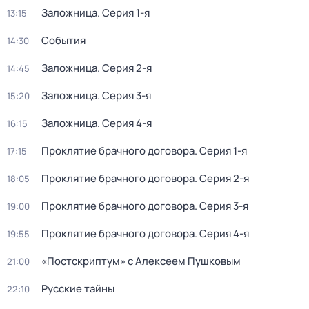
Заложница
. Серия 1-я
13:15
События
14:30
Заложница
. Серия 2-я
14:45
Заложница
. Серия 3-я
15:20
Заложница
. Серия 4-я
16:15
Проклятие брачного договора
. Серия 1-я
17:15
Проклятие брачного договора
. Серия 2-я
18:05
Проклятие брачного договора
. Серия 3-я
19:00
Проклятие брачного договора
. Серия 4-я
19:55
«Постскриптум» с Алексеем Пушковым
21:00
Русские тайны
22:10