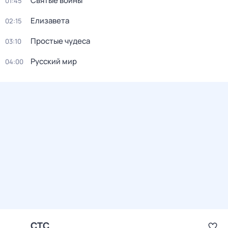
Святые воины
01:45
Елизавета
02:15
Простые чудеса
03:10
Русский мир
04:00
СТС