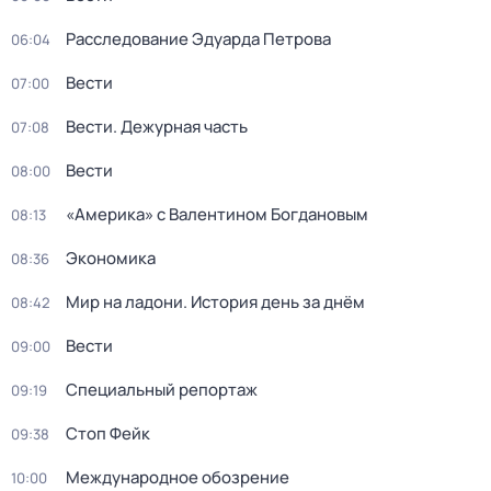
Расследование Эдуарда Петрова
06:04
Вести
07:00
Вести. Дежурная часть
07:08
Вести
08:00
«Америка» с Валентином Богдановым
08:13
Экономика
08:36
Мир на ладони. История день за днём
08:42
Вести
09:00
Специальный репортаж
09:19
Стоп Фейк
09:38
Международное обозрение
10:00