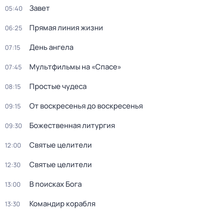
Завет
05:40
Прямая линия жизни
06:25
День ангела
07:15
Мультфильмы на «Спасе»
07:45
Простые чудеса
08:15
От воскресенья до воскресенья
09:15
Божественная литургия
09:30
Святые целители
12:00
Святые целители
12:30
В поисках Бога
13:00
Командир корабля
13:30