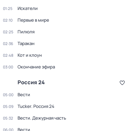
Искатели
01:25
Первые в мире
02:10
Пилюля
02:25
Таракан
02:36
Кот и клоун
02:48
Окончание эфира
03:00
Россия 24
Вести
05:00
Tucker. Россия 24
05:09
Вести. Дежурная часть
05:32
Вести
06:00