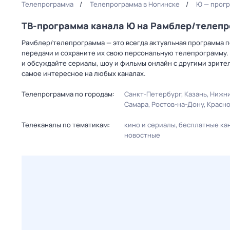
Телепрограмма
Телепрограмма в Ногинске
Ю — прогр
ТВ-программа канала Ю на Рамблер/телеп
Рамблер/телепрограмма — это всегда актуальная программа пе
передачи и сохраните их свою персональную телепрограмму. 
и обсуждайте сериалы, шоу и фильмы онлайн с другими зрите
самое интересное на любых каналах.
Телепрограмма по городам:
Санкт-Петербург
Казань
Нижни
Самара
Ростов-на-Дону
Красн
Телеканалы по тематикам:
кино и сериалы
бесплатные ка
новостные