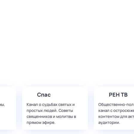
Спас
РЕН ТВ
мы,
Канал о судьбах святых и
Общественно-пол
простых людей. Советы
канал с остросюж
священников и молитвы в
контентом для ак
прямом эфире.
аудитории.