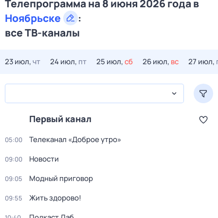
Телепрограмма на 8 июня 2026 года в
Ноябрьске
:
все ТВ-каналы
23 июл,
чт
24 июл,
пт
25 июл,
сб
26 июл,
вс
27 июл,
Первый канал
Телеканал «Доброе утро»
05:00
Новости
09:00
Модный приговор
09:05
Жить здорово!
09:55
Подкаст.Лаб
10:40