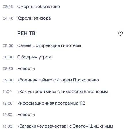
Смерть в объективе
03:05
Короли эпизода
04:40
РЕН ТВ
Самые шoкиpующие гипотезы
05:00
С бодрым утром!
06:00
Новости
08:30
«Военная тайна» с Игорем Прокопенко
09:00
«Как устроен мир» с Тимофеем Баженовым
11:00
Информационная программа 112
12:00
Новости
12:30
«Загадки человечества» с Олегом Шишкиным
13:00