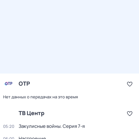
ОТР
Нет данных о передачах на это время
ТВ Центр
Закулисные войны
. Серия 7-я
05:20
Настроение
06:00