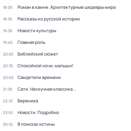
Роман в камне. Архитектурные шедевры мира
18:05
Рассказы из русской истории
18:35
Новости культуры
19:30
Главная роль
19:45
Библейский сюжет
20:05
Спокойной ночи, малыши!
20:35
Свидетели времени
20:50
Сати. Нескучная классика...
21:30
Береника
22:10
Новости. Подробно
23:55
В поисках истины
00:10