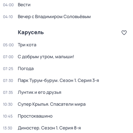
Вести
04:00
Вечер с Владимиром Соловьёвым
04:10
Карусель
Три кота
05:00
С добрым утром, малыши!
07:00
Погода
07:25
Парк Турум-бурум
. Сезон 1
. Серия 3-я
07:30
Лунтик и его друзья
07:35
Супер Крылья. Спасатели мира
10:30
Простоквашино
10:45
Диностер
. Сезон 1
. Серия 8-я
13:30