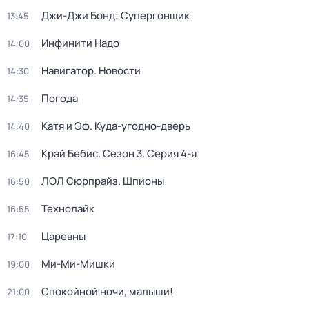
Джи-Джи Бонд: Супергонщик
13:45
Инфинити Надо
14:00
Навигатор. Новости
14:30
Погода
14:35
Катя и Эф. Куда-угодно-дверь
14:40
Край Бебис
. Сезон 3
. Серия 4-я
16:45
ЛОЛ Сюрпрайз. Шпионы
16:50
Технолайк
16:55
Царевны
17:10
Ми-Ми-Мишки
19:00
Спокойной ночи, малыши!
21:00