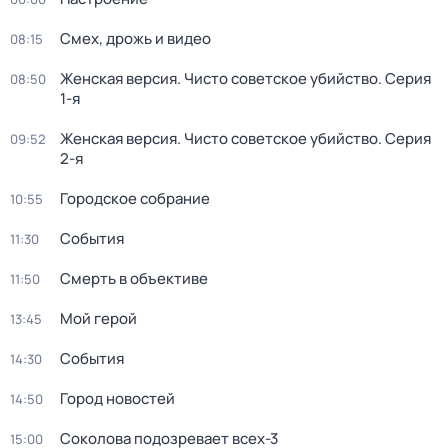
Смех, дрожь и видео
08:15
Женская версия. Чисто советское убийство
. Серия
08:50
1-я
Женская версия. Чисто советское убийство
. Серия
09:52
2-я
Городское собрание
10:55
События
11:30
Смерть в объективе
11:50
Мой герой
13:45
События
14:30
Город новостей
14:50
Соколова подозревает всех-3
15:00