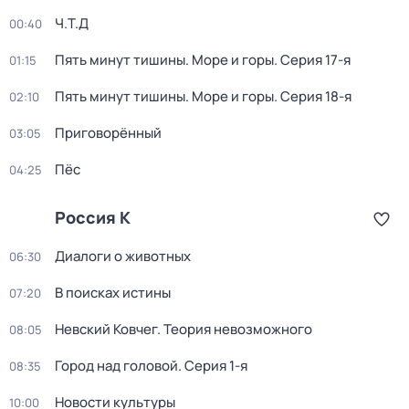
Ч.T.Д
00:40
Пять минут тишины. Море и горы
. Серия 17-я
01:15
Пять минут тишины. Море и горы
. Серия 18-я
02:10
Приговорённый
03:05
Пёс
04:25
Россия К
Диалоги о животных
06:30
В поисках истины
07:20
Невский Ковчег. Теория невозможного
08:05
Город над головой
. Серия 1-я
08:35
Новости культуры
10:00