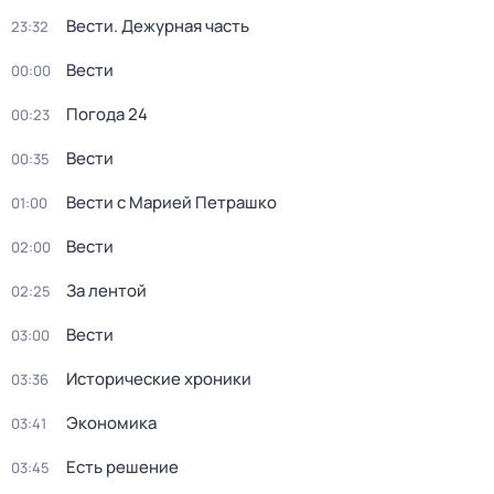
Вести. Дежурная часть
23:32
Вести
00:00
Погода 24
00:23
Вести
00:35
Вести с Марией Петрашко
01:00
Вести
02:00
За лентой
02:25
Вести
03:00
Исторические хроники
03:36
Экономика
03:41
Есть решение
03:45