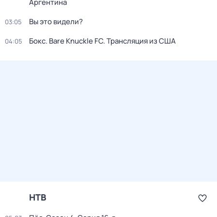
Аргентина
Вы это видели?
03:05
Бокс. Bare Knuckle FC. Трансляция из США
04:05
НТВ