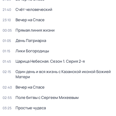
Счёт человеческий
21:40
Вечер на Спасе
23:10
Прямая линия жизни
00:05
День Патриарха
01:05
Лики Богородицы
01:15
Царица Небесная
. Сезон 1
. Серия 2-я
01:45
Один день и вся жизнь с Казанской иконой Божией
02:15
Матери
Вечер на Спасе
02:40
Поле битвы с Сергеем Михеевым
02:55
Простые чудеса
03:25