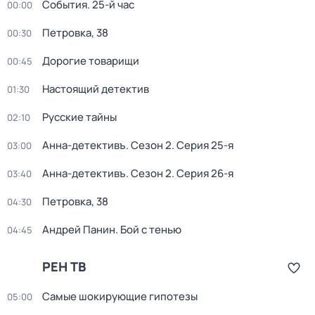
События. 25-й час
00:00
Петровка, 38
00:30
Дорогие товарищи
00:45
Настоящий детектив
01:30
Русские тайны
02:10
Анна-детективъ
. Сезон 2
. Серия 25-я
03:00
Анна-детективъ
. Сезон 2
. Серия 26-я
03:40
Петровка, 38
04:30
Андрей Панин. Бой с тенью
04:45
РЕН ТВ
Самые шoкиpующие гипотезы
05:00