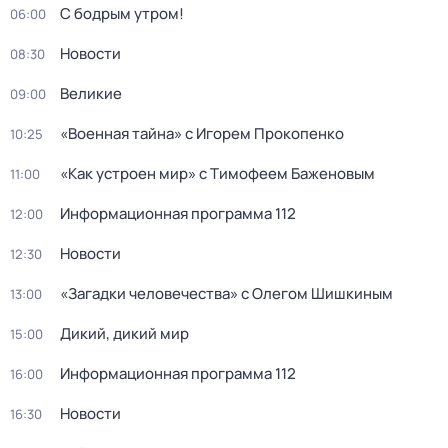
С бодрым утром!
06:00
Новости
08:30
Великие
09:00
«Военная тайна» с Игорем Прокопенко
10:25
«Как устроен мир» с Тимофеем Баженовым
11:00
Информационная программа 112
12:00
Новости
12:30
«Загадки человечeства» с Олeгом Шишкиным
13:00
Дикий, дикий мир
15:00
Информационная программа 112
16:00
Новости
16:30