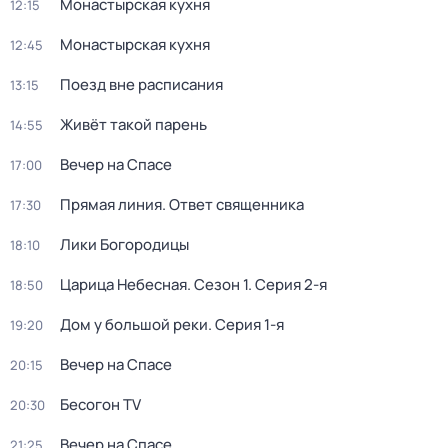
Монaстыpская кухня
12:15
Монaстыpская кухня
12:45
Поезд вне расписания
13:15
Живёт такой парень
14:55
Вечер на Спасе
17:00
Прямая линия. Ответ священника
17:30
Лики Богородицы
18:10
Царица Небесная
. Сезон 1
. Серия 2-я
18:50
Дом у большой реки
. Серия 1-я
19:20
Вечер на Спасе
20:15
Бесогон TV
20:30
Вечер на Спасе
21:25