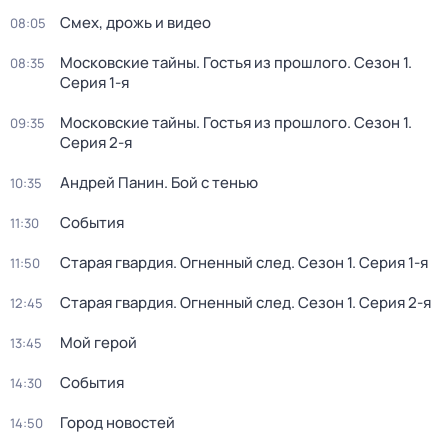
Смех, дрожь и видео
08:05
Московские тайны. Гостья из прошлого
. Сезон 1
.
08:35
Серия 1-я
Московские тайны. Гостья из прошлого
. Сезон 1
.
09:35
Серия 2-я
Андрей Панин. Бой с тенью
10:35
События
11:30
Старая гвардия. Огненный след
. Сезон 1
. Серия 1-я
11:50
Старая гвардия. Огненный след
. Сезон 1
. Серия 2-я
12:45
Мой герой
13:45
События
14:30
Город новостей
14:50