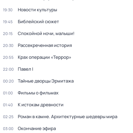
Новости культуры
19:30
Библейский сюжет
19:45
Спокойной ночи, малыши!
20:15
Рассекреченная история
20:30
Крах операции «Террор»
20:55
Павел I
22:00
Тайные дворцы Эрмитажа
00:20
Фильмы о фильмах
01:00
К истокам древности
01:40
Роман в камне. Архитектурные шедевры мира
02:25
Окончание эфира
03:00