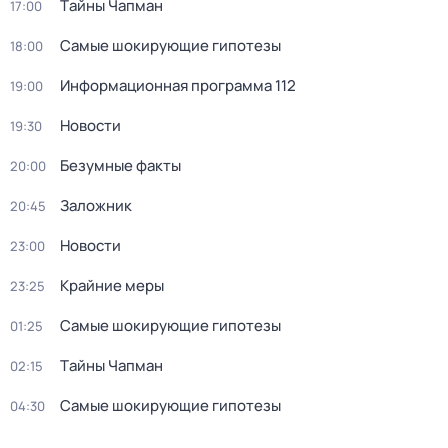
Тaйны Чапман
17:00
Самые шoкиpующие гипотезы
18:00
Информационная программа 112
19:00
Новости
19:30
Безумные факты
20:00
Заложник
20:45
Новости
23:00
Крайние меры
23:25
Самые шoкиpующие гипотезы
01:25
Тaйны Чапман
02:15
Самые шoкиpующие гипотезы
04:30