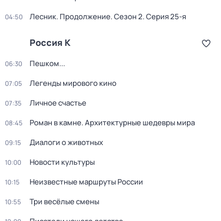
Лесник. Продолжение
. Сезон 2
. Серия 25-я
04:50
Россия К
Пешком...
06:30
Легенды мирового кино
07:05
Личное счастье
07:35
Роман в камне. Архитектурные шедевры мира
08:45
Диалоги о животных
09:15
Новости культуры
10:00
Неизвестные маршруты России
10:15
Три весёлые смены
10:55