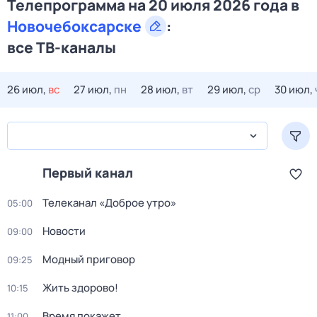
Телепрограмма на 20 июля 2026 года в
Новочебоксарске
:
все ТВ-каналы
26 июл,
вс
27 июл,
пн
28 июл,
вт
29 июл,
ср
30 июл,
Первый канал
Телеканал «Доброе утро»
05:00
Новости
09:00
Модный приговор
09:25
Жить здорово!
10:15
Время покажет
11:00