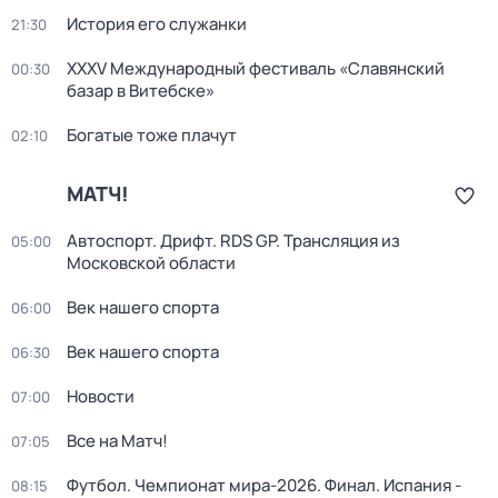
История его служанки
21:30
XXXV Международный фестиваль «Славянский
00:30
базар в Витебске»
Богатые тоже плачут
02:10
МАТЧ!
Автоспорт. Дрифт. RDS GP. Трансляция из
05:00
Московской области
Век нашего спорта
06:00
Век нашего спорта
06:30
Новости
07:00
Все на Матч!
07:05
Футбол. Чемпионат мира-2026. Финал. Испания -
08:15