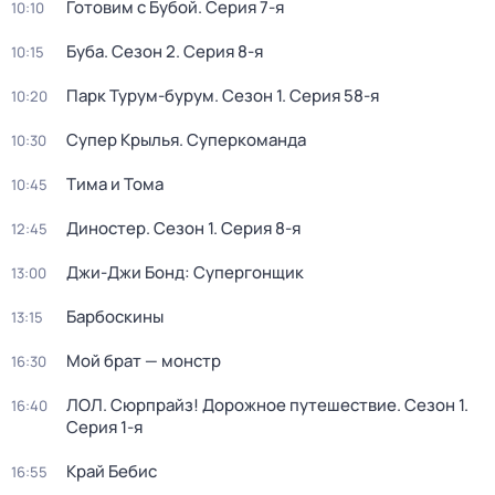
Готовим с Бубой
. Серия 7-я
10:10
Буба
. Сезон 2
. Серия 8-я
10:15
Парк Турум-бурум
. Сезон 1
. Серия 58-я
10:20
Супер Крылья. Суперкоманда
10:30
Тима и Тома
10:45
Диностер
. Сезон 1
. Серия 8-я
12:45
Джи-Джи Бонд: Супергонщик
13:00
Барбоскины
13:15
Мой брат — монстр
16:30
ЛОЛ. Сюрпрайз! Дорожное путешествие
. Сезон 1
.
16:40
Серия 1-я
Край Бебис
16:55