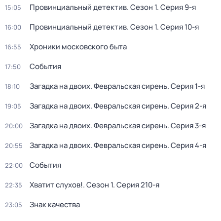
Провинциальный детектив
. Сезон 1
. Серия 9-я
15:05
Провинциальный детектив
. Сезон 1
. Серия 10-я
16:00
Хроники московского быта
16:55
События
17:50
Загадка на двоих. Февральская сирень
. Серия 1-я
18:10
Загадка на двоих. Февральская сирень
. Серия 2-я
19:05
Загадка на двоих. Февральская сирень
. Серия 3-я
20:00
Загадка на двоих. Февральская сирень
. Серия 4-я
20:55
События
22:00
Хватит слухов!
. Сезон 1
. Серия 210-я
22:35
Знак качества
23:05