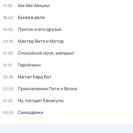
Ми-Ми-Мишки
17:00
Буква в деле
18:40
Лунтик и его друзья
19:00
Мастер Витя и Мотор
20:35
Спокойной ночи, малыши!
21:00
Геройчики
21:15
Метал Кард Бот
22:30
Приключения Пети и Волка
23:00
Ну, погоди! Каникулы
01:05
Смешарики
03:05