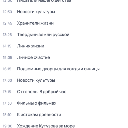
Писатели нашего детства
12:00
Новости культуры
12:30
Хранители жизни
12:45
Твердыни земли русской
13:25
Линия жизни
14:15
Личное счастье
15:05
Подземные дворцы для вождя и синицы
16:15
Новости культуры
17:00
Оттепель. В добрый час
17:15
Фильмы о фильмах
17:30
К истокам древности
18:10
Хождение Кутузова за море
19:00