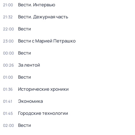
Вести. Интервью
21:00
Вести. Дежурная часть
21:32
Вести
22:00
Вести с Марией Петрашко
23:00
Вести
00:00
За лентой
00:26
Вести
01:00
Исторические хроники
01:36
Экономика
01:41
Городские технологии
01:45
Вести
02:00