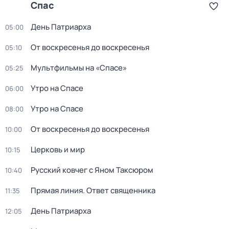
Спас
День Патриарха
05:00
От воскресенья до воскресенья
05:10
Мультфильмы на «Спасе»
05:25
Утро на Спасе
06:00
Утро на Спасе
08:00
От воскресенья до воскресенья
10:00
Церковь и мир
10:15
Русский ковчег с Яном Таксюром
10:40
Прямая линия. Ответ священника
11:35
День Патриарха
12:05