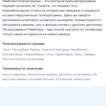
Рамблер/телепрограмма — это всегда актуальная программа
передач на канале Че. Узнайте, что покажет Че в
Новочебоксарске, отметьте интересные передачи и сохраните
их свою персональную телепрограмму. Здесь вы найдете
расписание на сегодня, на завтра и на неделю. Комментируйте и
обсуждайте сериалы, шоу и фильмы онлайн с другими зрителями.
ТВ программа от Рамблера — ваш способ смотреть по телевизору
только самое интересное на любых каналах.
Телепрограмма по городам:
Санкт-Петербург
Казань
Нижний Новгород
Челябинск
Екатеринбург
Новосибирск
Сочи
Красноярск
Омск
Самара
Ростов-на-Дону
Краснодар
Телеканалы по тематикам:
кино и сериалы
бесплатные каналы
детские
спортивные
hd
местные каналы
познавательные
20 каналов
новостные