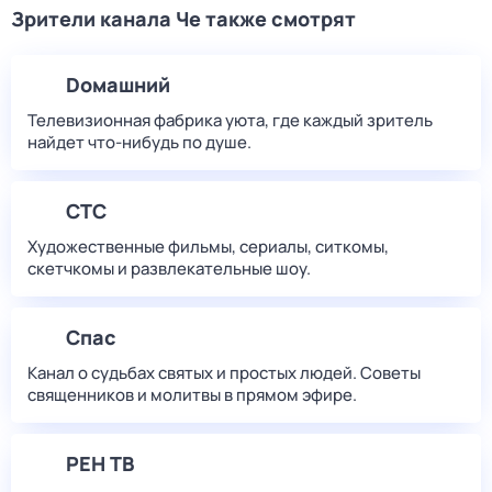
Зрители канала Че также смотрят
Dомашний
Телевизионная фабрика уюта, где каждый зритель
найдет что‑нибудь по душе.
СТС
Художественные фильмы, сериалы, ситкомы,
скетчкомы и развлекательные шоу.
Спас
Канал о судьбах святых и простых людей. Советы
священников и молитвы в прямом эфире.
РЕН ТВ