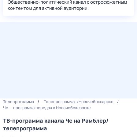
Общественно-политический канал с остросюжетным
контентом для активной аудитории.
Телепрограмма
Телепрограмма в Новочебоксарске
Че — программа передач в Новочебоксарске
ТВ-программа канала Че на Рамблер/
телепрограмма