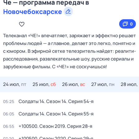
Че — программа передач в
Новочебоксарске
0
Телеканал «ЧЕ!» впечатляет, заряжает и эффектно решает
проблемы людей — а главное, делает это легко, понятно и
с юмором. В эфирной сетке телезритель найдет: реалити-
расследования, развлекательные шоу, русские сериалы и
зарубежные фильмы. С «ЧЕ!» не соскучишься!
24 июл,
пт
25 июл,
сб
26 июл,
вс
27 июл,
пн
28 июл,
Солдаты 14
. Сезон 14
. Серия 54-я
05:25
Солдаты 14
. Сезон 14
. Серия 55-я
06:05
+100500
. Сезон 2019
. Серия 28-я
06:55
+100500
. Сезон 2020
. Серия 29-я
07:20