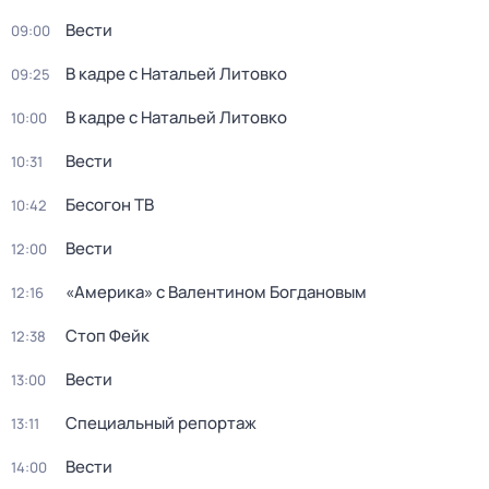
Вести
09:00
В кадре с Натальей Литовко
09:25
В кадре с Натальей Литовко
10:00
Вести
10:31
Бесогон ТВ
10:42
Вести
12:00
«Америка» с Валентином Богдановым
12:16
Стоп Фейк
12:38
Вести
13:00
Специальный репортаж
13:11
Вести
14:00