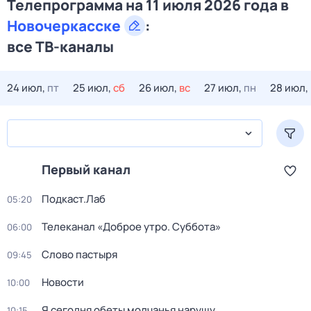
Телепрограмма на 11 июля 2026 года в
Новочеркасске
:
все ТВ-каналы
24 июл,
пт
25 июл,
сб
26 июл,
вс
27 июл,
пн
28 июл,
Первый канал
Подкаст.Лаб
05:20
Телеканал «Доброе утро. Суббота»
06:00
Слово пастыря
09:45
Новости
10:00
Я сегодня обеты молчанья нарушу
10:15