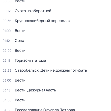
Вести
00:00
Охота на оборотней
00:12
Крупнокалиберный переполох
00:32
Вести
01:00
Сенат
01:12
Вести
02:00
Горизонты атома
02:11
Старобельск. Дети не должны погибать
02:23
Вести
03:00
Вести. Дежурная часть
03:18
Вести
04:00
Расследование Эдуарда Петрова
04:08