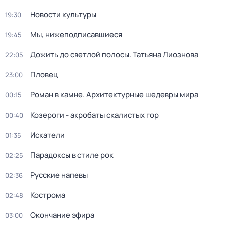
Новости культуры
19:30
Мы, нижеподписавшиеся
19:45
Дожить до светлой полосы. Татьяна Лиознова
22:05
Пловец
23:00
Роман в камне. Архитектурные шедевры мира
00:15
Козероги - акробаты скалистых гор
00:40
Искатели
01:35
Парадоксы в стиле рок
02:25
Русские напевы
02:36
Кострома
02:48
Окончание эфира
03:00