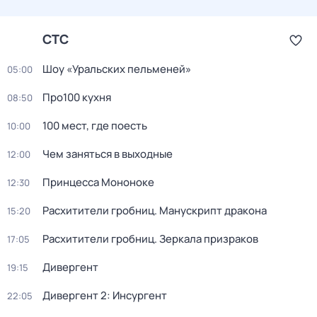
СТС
Шоу «Уральских пельменей»
05:00
Про100 кухня
08:50
100 мест, где поесть
10:00
Чем заняться в выходные
12:00
Принцeссa Мононоке
12:30
Расхитители гробниц. Манускрипт дракона
15:20
Расхитители гробниц. Зеркала призраков
17:05
Дивергент
19:15
Дивергент 2: Инсургент
22:05