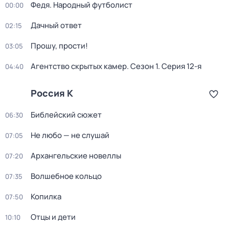
Федя. Народный футболист
00:00
Дачный ответ
02:15
Прошу, прости!
03:05
Агентство скрытых камер
. Сезон 1
. Серия 12-я
04:40
Россия К
Библейский сюжет
06:30
Не любо — не слушай
07:05
Архангельские новеллы
07:20
Волшебное кольцо
07:35
Копилка
07:50
Отцы и дети
10:10