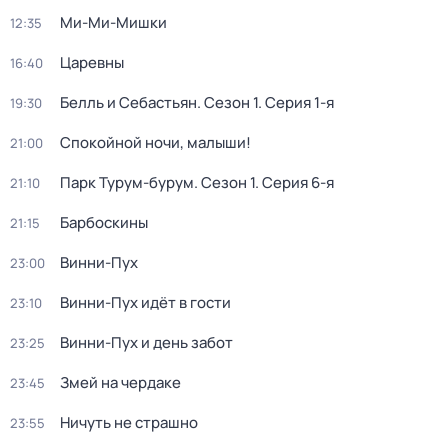
Ми-Ми-Мишки
12:35
Царевны
16:40
Белль и Себастьян
. Сезон 1
. Серия 1-я
19:30
Спокойной ночи, малыши!
21:00
Парк Турум-бурум
. Сезон 1
. Серия 6-я
21:10
Барбоскины
21:15
Винни-Пух
23:00
Винни-Пух идёт в гости
23:10
Винни-Пух и день забот
23:25
Змей на чердаке
23:45
Ничуть не страшно
23:55