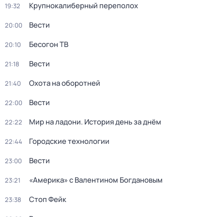
Крупнокалиберный переполох
19:32
Вести
20:00
Бесогон ТВ
20:10
Вести
21:18
Охота на оборотней
21:40
Вести
22:00
Мир на ладони. История день за днём
22:22
Городские технологии
22:44
Вести
23:00
«Америка» с Валентином Богдановым
23:21
Стоп Фейк
23:38