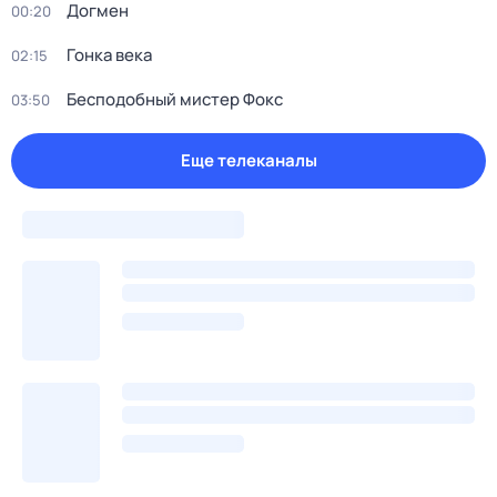
Догмен
00:20
Гонка века
02:15
Бесподобный мистер Фокс
03:50
Еще телеканалы