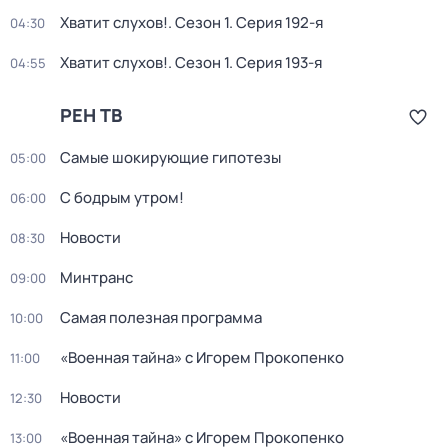
Хватит слухов!
. Сезон 1
. Серия 192-я
04:30
Хватит слухов!
. Сезон 1
. Серия 193-я
04:55
РЕН ТВ
Самые шoкиpующие гипотезы
05:00
С бодрым утром!
06:00
Новости
08:30
Минтранс
09:00
Самая полезная программа
10:00
«Военная тайна» с Игорем Прокопенко
11:00
Новости
12:30
«Военная тайна» с Игорем Прокопенко
13:00