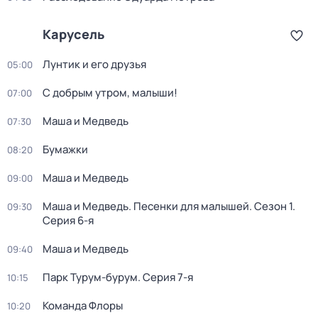
Карусель
Лунтик и его друзья
05:00
С добрым утром, малыши!
07:00
Маша и Медведь
07:30
Бумажки
08:20
Маша и Медведь
09:00
Маша и Медведь. Песенки для малышей
. Сезон 1
.
09:30
Серия 6-я
Маша и Медведь
09:40
Парк Турум-бурум
. Серия 7-я
10:15
Команда Флоры
10:20