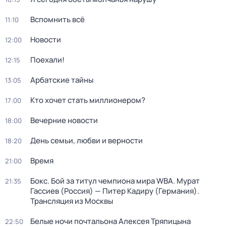
Вспомнить всё
11:10
Новости
12:00
Поехали!
12:15
Арбатские тайны
13:05
Кто хочет стать миллионером?
17:00
Вечерние новости
18:00
День семьи, любви и верности
18:20
Время
21:00
Бокс. Бой за титул чемпиона мира WBA. Мурат
21:35
Гассиев (Россия) — Питер Кадиру (Германия).
Трансляция из Москвы
Белые ночи почтальона Алексея Тряпицына
22:50