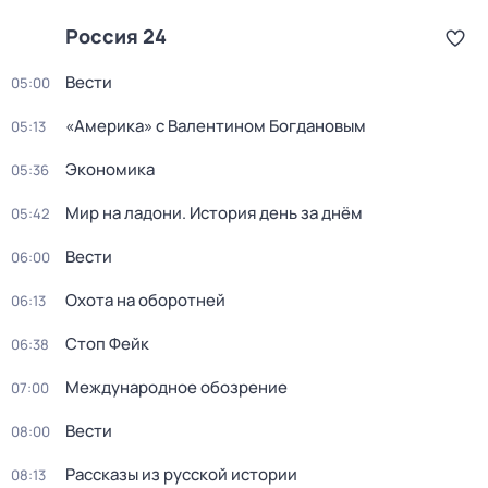
Россия 24
Вести
05:00
«Америка» с Валентином Богдановым
05:13
Экономика
05:36
Мир на ладони. История день за днём
05:42
Вести
06:00
Охота на оборотней
06:13
Стоп Фейк
06:38
Международное обозрение
07:00
Вести
08:00
Рассказы из русской истории
08:13