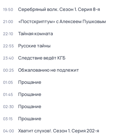
Серебряный волк
. Сезон 1
. Серия 8-я
19:50
«Постскриптум» с Алексеем Пушковым
21:00
Тайная комната
22:10
Русские тайны
22:55
Следствие ведёт КГБ
23:40
Обжалованию не подлежит
00:25
Прощание
01:05
Прощание
01:45
Прощание
02:30
Прощание
03:15
Хватит слухов!
. Сезон 1
. Серия 202-я
04:00