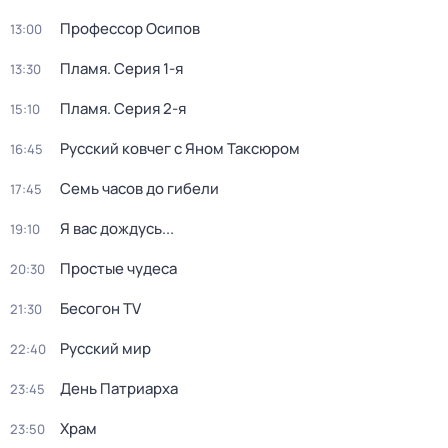
Профессор Осипов
13:00
Пламя
. Серия 1-я
13:30
Пламя
. Серия 2-я
15:10
Русский ковчег с Яном Таксюром
16:45
Семь часов до гибели
17:45
Я вас дождусь...
19:10
Простые чудеса
20:30
Бесогон TV
21:30
Русский мир
22:40
День Патриарха
23:45
Храм
23:50