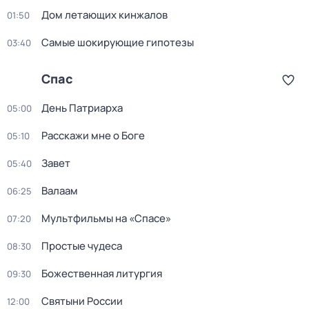
Дом летающих кинжалов
01:50
Самые шoкиpующие гипотезы
03:40
Спас
День Патриарха
05:00
Расскажи мне о Боге
05:10
Завет
05:40
Валаам
06:25
Мультфильмы на «Спасе»
07:20
Простые чудеса
08:30
Божественная литургия
09:30
Святыни России
12:00