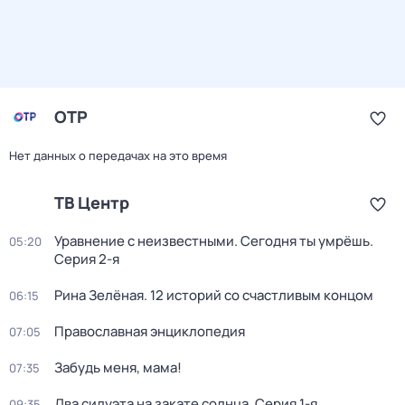
ОТР
Нет данных о передачах на это время
ТВ Центр
Уравнение с неизвестными. Сегодня ты умрёшь
.
05:20
Серия 2-я
Рина Зелёная. 12 историй со счастливым концом
06:15
Православная энциклопедия
07:05
Забудь меня, мама!
07:35
Два силуэта на закате солнца
. Серия 1-я
09:35