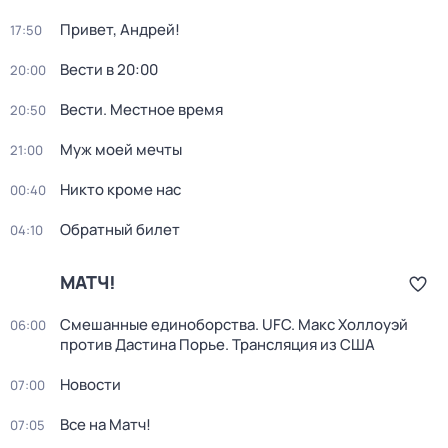
Привет, Андрей!
17:50
Вести в 20:00
20:00
Вести. Местное время
20:50
Муж моей мечты
21:00
Никто кроме нас
00:40
Обратный билет
04:10
МАТЧ!
Смешанные единоборства. UFC. Макс Холлоуэй
06:00
против Дастина Порье. Трансляция из США
Новости
07:00
Все на Матч!
07:05