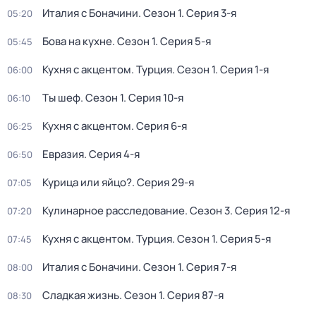
Италия с Боначини
. Сезон 1
. Серия 3-я
05:20
Бова на кухне
. Сезон 1
. Серия 5-я
05:45
Кухня с акцентом. Турция
. Сезон 1
. Серия 1-я
06:00
Ты шеф
. Сезон 1
. Серия 10-я
06:10
Кухня с акцентом
. Серия 6-я
06:25
Евразия
. Серия 4-я
06:50
Курица или яйцо?
. Серия 29-я
07:05
Кулинарное расследование
. Сезон 3
. Серия 12-я
07:20
Кухня с акцентом. Турция
. Сезон 1
. Серия 5-я
07:45
Италия с Боначини
. Сезон 1
. Серия 7-я
08:00
Сладкая жизнь
. Сезон 1
. Серия 87-я
08:30