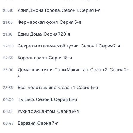
Азия Джона Торода
. Сезон 1
. Серия 1-я
20:30
Фермерская кухня
. Серия 5-я
21:00
Едим Дома
. Серия 729-я
21:30
Секреты итальянской кухни
. Сезон 1
. Серия 7-я
22:00
Король гриля
. Серия 18-я
22:35
Домашняя кухня Полы Макинтар
. Сезон 2
. Серия 2-
23:00
я
Всё, дело в шляпе
. Сезон 1
. Серия 5-я
23:35
Ты шеф
. Сезон 1
. Серия 13-я
00:00
Кухня с акцентом
. Серия 9-я
00:15
Евразия
. Серия 7-я
00:45