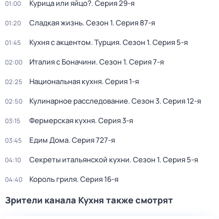
Курица или яйцо?
. Серия 29-я
01:00
Сладкая жизнь
. Сезон 1
. Серия 87-я
01:20
Кухня с акцентом. Турция
. Сезон 1
. Серия 5-я
01:45
Италия с Боначини
. Сезон 1
. Серия 7-я
02:00
Национальная кухня
. Серия 1-я
02:25
Кулинарное расследование
. Сезон 3
. Серия 12-я
02:50
Фермерская кухня
. Серия 3-я
03:15
Едим Дома
. Серия 727-я
03:45
Секреты итальянской кухни
. Сезон 1
. Серия 5-я
04:10
Король гриля
. Серия 16-я
04:40
Зрители канала Кухня также смотрят