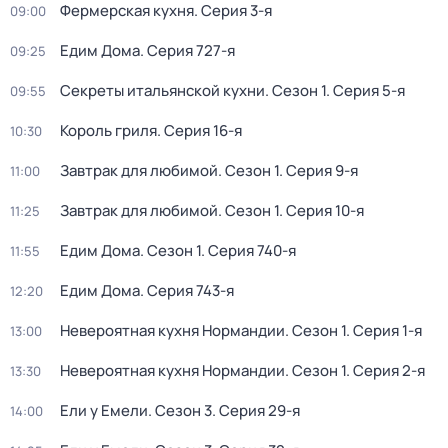
Фермерская кухня
. Серия 3-я
09:00
Едим Дома
. Серия 727-я
09:25
Секреты итальянской кухни
. Сезон 1
. Серия 5-я
09:55
Король гриля
. Серия 16-я
10:30
Завтрак для любимой
. Сезон 1
. Серия 9-я
11:00
Завтрак для любимой
. Сезон 1
. Серия 10-я
11:25
Едим Дома
. Сезон 1
. Серия 740-я
11:55
Едим Дома
. Серия 743-я
12:20
Невероятная кухня Нормандии
. Сезон 1
. Серия 1-я
13:00
Невероятная кухня Нормандии
. Сезон 1
. Серия 2-я
13:30
Ели у Емели
. Сезон 3
. Серия 29-я
14:00