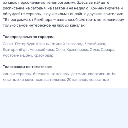
их свою персональную телепрограмму. Здесь вы найдете
расписание на сегодня, на завтра и на неделю. Комментируйте и
обсуждайте сериалы, шоу и фильмы онлайн с другими зрителями.
ТВ программа от Рамблера — ваш способ смотреть по телевизору
только самое интересное на любых каналах.
Телепрограмма по городам:
Санкт-Петербург
Казань
Нижний Новгород
Челябинск
Екатеринбург
Новосибирск
Сочи
Красноярск
Омск
Самара
Ростов-на-Дону
Краснодар
Телеканалы по тематикам:
кино и сериалы
бесплатные каналы
детские
спортивные
hd
местные каналы
познавательные
20 каналов
новостные