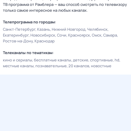
ТВ программа от Рамблера — ваш способ смотреть по телевизору
только самое интересное на любых каналах.
Телепрограмма по городам:
Санкт-Петербург
Казань
Нижний Новгород
Челябинск
Екатеринбург
Новосибирск
Сочи
Красноярск
Омск
Самара
Ростов-на-Дону
Краснодар
Телеканалы по тематикам:
кино и сериалы
бесплатные каналы
детские
спортивные
hd
местные каналы
познавательные
20 каналов
новостные