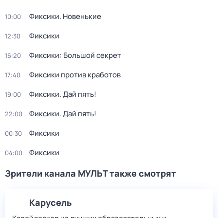
Фиксики. Новенькие
10:00
Фиксики
12:30
Фиксики: Большой секрет
16:20
Фиксики против кработов
17:40
Фиксики. Дай пять!
19:00
Фиксики. Дай пять!
22:00
Фиксики
00:30
Фиксики
04:00
Зрители канала МУЛЬТ также смотрят
Карусель