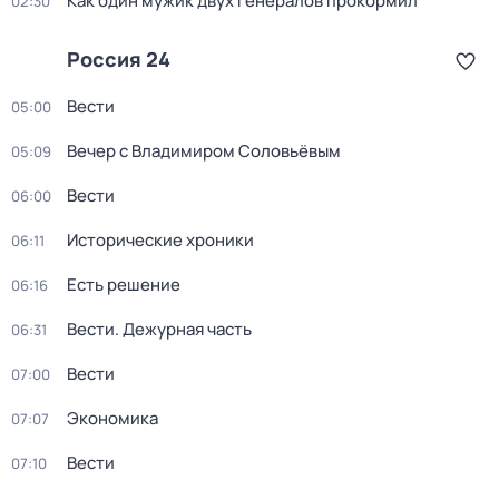
Как один мужик двух генералов прокормил
02:30
Россия 24
Вести
05:00
Вечер с Владимиром Соловьёвым
05:09
Вести
06:00
Исторические хроники
06:11
Есть решение
06:16
Вести. Дежурная часть
06:31
Вести
07:00
Экономика
07:07
Вести
07:10