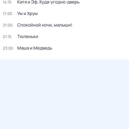
Катя и Эф. Куда-угодно-дверь
14:15
Ум и Хрум
17:00
Спокойной ночи, малыши!
21:00
Тюленьки
21:15
Маша и Медведь
23:00