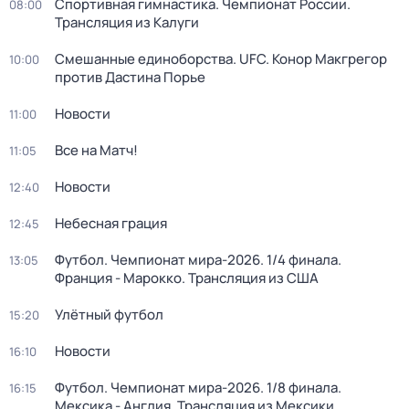
Спортивная гимнастика. Чемпионат России.
08:00
Трансляция из Калуги
Смешанные единоборства. UFC. Конор Макгрегор
10:00
против Дастина Порье
Новости
11:00
Все на Матч!
11:05
Новости
12:40
Небесная грация
12:45
Футбол. Чемпионат мира-2026. 1/4 финала.
13:05
Франция - Марокко. Трансляция из США
Улётный футбол
15:20
Новости
16:10
Футбол. Чемпионат мира-2026. 1/8 финала.
16:15
Мексика - Англия. Трансляция из Мексики