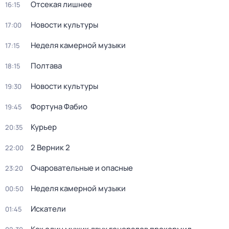
Отсекая лишнее
16:15
Новости культуры
17:00
Неделя камерной музыки
17:15
Полтава
18:15
Новости культуры
19:30
Фортуна Фабио
19:45
Курьер
20:35
2 Верник 2
22:00
Очаровательные и опасные
23:20
Неделя камерной музыки
00:50
Искатели
01:45