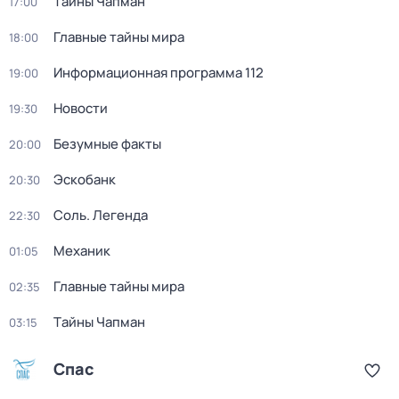
Тaйны Чапман
17:00
Главные тайны мира
18:00
Информационная программа 112
19:00
Новости
19:30
Безумные факты
20:00
Эскобанк
20:30
Соль. Легенда
22:30
Механик
01:05
Главные тайны мира
02:35
Тaйны Чапман
03:15
Спас