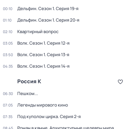
Дельфин
. Сезон 1
. Серия 19-я
00:10
Дельфин
. Сезон 1
. Серия 20-я
01:10
Квартирный вопрос
02:10
Волк
. Сезон 1
. Серия 12-я
03:05
Волк
. Сезон 1
. Серия 13-я
03:50
Волк
. Сезон 1
. Серия 14-я
04:35
Россия К
Пешком...
06:30
Легенды мирового кино
07:05
Под куполом цирка
. Серия 2-я
07:35
Роман в камне. Архитектурные шедевры мира
08:45