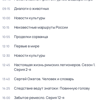
Диалоги о животных
09:15
Новости культуры
10:00
Неизвестные маршруты России
10:15
Проделки сорванца
10:55
Первые в мире
12:10
Новости культуры
12:30
Настоящая жизнь римских легионеров
. Сезон 1
.
12:45
Серия 2-я
Сергей Ожегов. Человек и словарь
13:40
Следствие ведут знатоки: Повинную голову
14:25
Забытое ремесло
. Серия 12-я
16:00