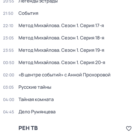
Легенды эстрады
20:55
События
21:50
Метод Михайлова
. Сезон 1
. Серия 17-я
22:10
Метод Михайлова
. Сезон 1
. Серия 18-я
23:05
Метод Михайлова
. Сезон 1
. Серия 19-я
23:55
Метод Михайлова
. Сезон 1
. Серия 20-я
00:50
«В центре событий» с Анной Прохоровой
02:00
Русские тайны
03:05
Тайная комната
04:00
Дело Румянцева
04:45
РЕН ТВ