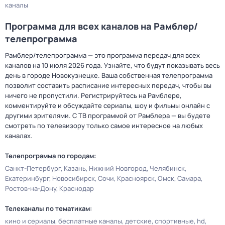
каналы
Программа для всех каналов на Рамблер/
телепрограмма
Рамблер/телепрограмма — это программа передач для всех
каналов на 10 июля 2026 года. Узнайте, что будут показывать весь
день в городе Новокузнецке. Ваша собственная телепрограмма
позволит составить расписание интересных передач, чтобы вы
ничего не пропустили. Регистрируйтесь на Рамблере,
комментируйте и обсуждайте сериалы, шоу и фильмы онлайн с
другими зрителями. С ТВ программой от Рамблера — вы будете
смотреть по телевизору только самое интересное на любых
каналах.
Телепрограмма по городам:
Санкт-Петербург
Казань
Нижний Новгород
Челябинск
Екатеринбург
Новосибирск
Сочи
Красноярск
Омск
Самара
Ростов-на-Дону
Краснодар
Телеканалы по тематикам:
кино и сериалы
бесплатные каналы
детские
спортивные
hd