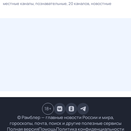
местные каналы
познавательные
20 каналов
новостные
18
+
© Рамблер — главные новости России и мира,
гороскопы, почта, поиск и другие полезные сервисы
Полная версия
Помощь
Политика конфиденциальности