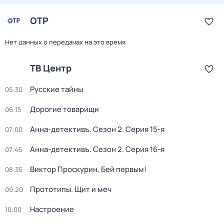
ОТР
Нет данных о передачах на это время
ТВ Центр
Русские тайны
05:30
Дорогие товарищи
06:15
Анна-детективъ
. Сезон 2
. Серия 15-я
07:00
Анна-детективъ
. Сезон 2
. Серия 16-я
07:45
Виктор Проскурин. Бей первым!
08:35
Прототипы. Щит и меч
09:20
Настроение
10:00