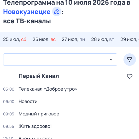
Телепрограмма на 10 июля 2026 года в
Новокузнецке
:
все ТВ-каналы
25 июл,
сб
26 июл,
вс
27 июл,
пн
28 июл,
вт
29 июл,
Первый Канал
Телеканал «Доброе утро»
05:00
Новости
09:00
Модный приговор
09:05
Жить здорово!
09:55
Время покажет
10:40