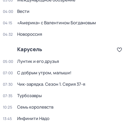
03:05
Вести
04:00
«Америка» с Валентином Богдановым
04:15
Новороссия
04:32
Карусель
Лунтик и его друзья
05:00
С добрым утром, малыши!
07:00
Чик-зарядка
. Сезон 1
. Серия 37-я
07:30
Турбозавры
07:35
Семь королевств
10:25
Инфинити Надо
13:45