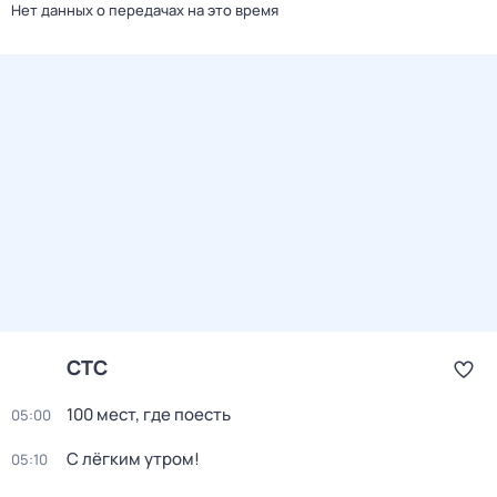
Нет данных о передачах на это время
СТС
100 мест, где поесть
05:00
С лёгким утром!
05:10