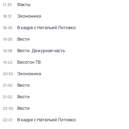
Факты
17:33
Экономика
18:12
В кадре с Натальей Литовко
18:26
Вести
19:00
Вести. Дежурная часть
19:08
Бесогон ТВ
19:42
Экономика
20:55
Вести
21:00
Вести
21:02
Вести
22:00
В кадре с Натальей Литовко
22:01