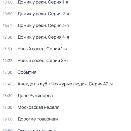
Домик у реки
. Серия 1-я
10:00
Домик у реки
. Серия 2-я
10:50
Домик у реки
. Серия 3-я
11:40
Домик у реки
. Серия 4-я
12:30
Новый сосед
. Серия 1-я
13:30
Новый сосед
. Серия 2-я
14:25
События
15:30
Анекдот-клуб «Нехмурые люди»
. Серия 42-я
15:45
Дело Румянцева
16:20
Московская неделя
18:30
Дорогие товарищи
19:00
Охота на маньяка
19:50