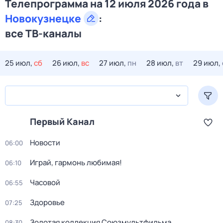
Телепрограмма на 12 июля 2026 года в
Новокузнецке
:
все ТВ-каналы
25 июл,
сб
26 июл,
вс
27 июл,
пн
28 июл,
вт
29 июл,
Первый Канал
Новости
06:00
Играй, гармонь любимая!
06:10
Часовой
06:55
Здоровье
07:25
Золотая коллекция Союзмультфильма
08:30