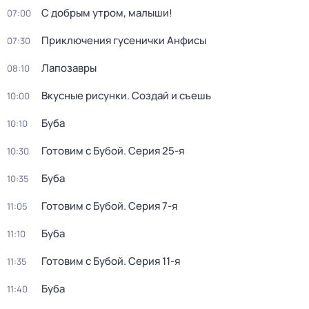
С добрым утром, малыши!
07:00
Приключения гусенички Анфисы
07:30
Лапозавры
08:10
Вкусные рисунки. Создай и съешь
10:00
Буба
10:10
Готовим с Бубой
. Серия 25-я
10:30
Буба
10:35
Готовим с Бубой
. Серия 7-я
11:05
Буба
11:10
Готовим с Бубой
. Серия 11-я
11:35
Буба
11:40