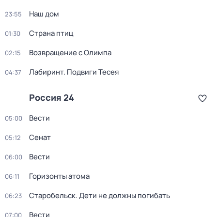
Наш дом
23:55
Страна птиц
01:30
Возвращение с Олимпа
02:15
Лабиринт. Подвиги Тесея
04:37
Россия 24
Вести
05:00
Сенат
05:12
Вести
06:00
Горизонты атома
06:11
Старобельск. Дети не должны погибать
06:23
Вести
07:00