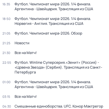
Футбол. Чемпионат мира-2026. 1/4 финала.
16:35
Аргентина - Швейцария. Трансляция из США
Футбол. Чемпионат мира-2026. 1/4 финала.
18:50
Норвегия - Англия. Трансляция из США
Футбол. Чемпионат мира-2026. Обзор
21:05
Новости
21:25
Все на Матч!
21:30
Футбол. Winline Суперсерия.«Зенит» (Россия) -
22:55
«Црвена Звезда» (Сербия). Трансляция из Санкт-
Петербурга
Футбол. Чемпионат мира-2026. 1/4 финала.
01:00
Аргентина - Швейцария. Трансляция из США
Все на Матч!
03:15
Смешанные единоборства. UFC. Конор Макгрегор
04:30