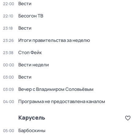
Вести
22:00
Бесогон ТВ
22:10
Вести
23:18
Итоги правительства за неделю
23:26
Стоп Фейк
23:38
Вести недели
00:00
Вести
03:00
Вечер с Владимиром Соловьёвым
03:09
Программа не предоставлена каналом
04:00
Карусель
Барбоскины
05:00