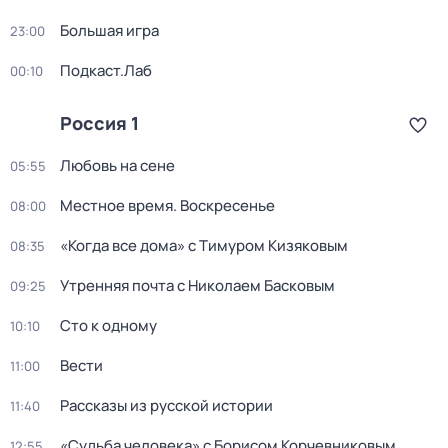
Большая игра
23:00
Подкаст.Лаб
00:10
Россия 1
Любовь на сене
05:55
Местное время. Воскресенье
08:00
«Когда все дома» с Тимуром Кизяковым
08:35
Утренняя почта с Николаем Басковым
09:25
Сто к одному
10:10
Вести
11:00
Рассказы из русской истории
11:40
«Судьба человека» с Борисом Корчевниковым
12:55