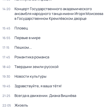
Концерт Государственного академического
14:20
ансамбля народного танца имени Игоря Моисеева
в Государственном Кремлёвском дворце
Пловец
15:45
Первые в мире
16:55
Пешком...
17:15
Романтика романса
17:45
Твердыни земли русской
18:40
Новости культуры
19:30
Здравствуйте, я ваша тётя!
19:45
Всегда в движении. Диана Вишнёва
21:25
Жизель
22:05