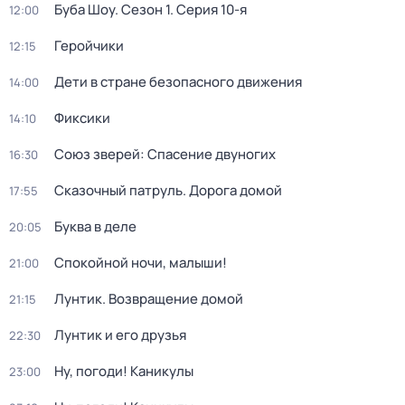
Буба Шоу
. Сезон 1
. Серия 10-я
12:00
Геройчики
12:15
Дети в стране безопасного движения
14:00
Фиксики
14:10
Союз зверей: Спасение двуногих
16:30
Сказочный патруль. Дорога домой
17:55
Буква в деле
20:05
Спокойной ночи, малыши!
21:00
Лунтик. Возвращение домой
21:15
Лунтик и его друзья
22:30
Ну, погоди! Каникулы
23:00