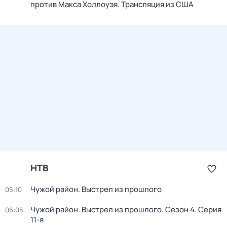
против Макса Холлоуэя. Трансляция из США
НТВ
Чужой район. Выстрел из прошлого
05:10
Чужой район. Выстрел из прошлого
. Сезон 4
. Серия
06:05
11-я