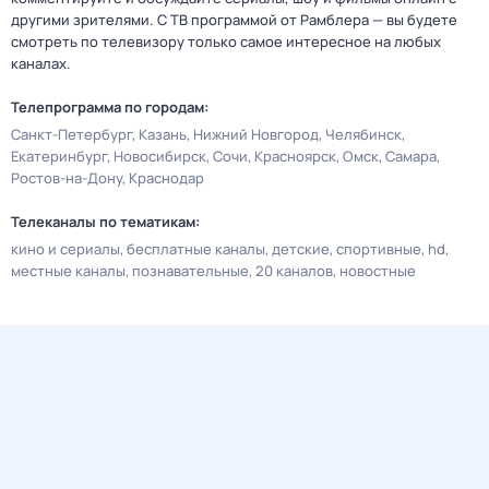
другими зрителями. С ТВ программой от Рамблера — вы будете
смотреть по телевизору только самое интересное на любых
каналах.
Телепрограмма по городам:
Санкт-Петербург
Казань
Нижний Новгород
Челябинск
Екатеринбург
Новосибирск
Сочи
Красноярск
Омск
Самара
Ростов-на-Дону
Краснодар
Телеканалы по тематикам:
кино и сериалы
бесплатные каналы
детские
спортивные
hd
местные каналы
познавательные
20 каналов
новостные