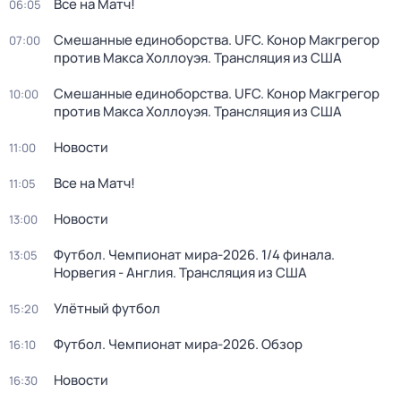
Все на Матч!
06:05
Смешанные единоборства. UFC. Конор Макгрегор
07:00
против Макса Холлоуэя. Трансляция из США
Смешанные единоборства. UFC. Конор Макгрегор
10:00
против Макса Холлоуэя. Трансляция из США
Новости
11:00
Все на Матч!
11:05
Новости
13:00
Футбол. Чемпионат мира-2026. 1/4 финала.
13:05
Норвегия - Англия. Трансляция из США
Улётный футбол
15:20
Футбол. Чемпионат мира-2026. Обзор
16:10
Новости
16:30