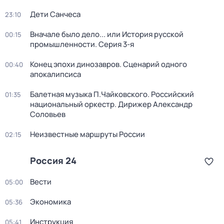
Дети Санчеса
23:10
Вначале было дело... или История русской
00:15
промышленности
. Серия 3-я
Конец эпохи динозавров. Сценарий одного
00:40
апокалипсиса
Балетная музыка П.Чайковского. Российский
01:35
национальный оркестр. Дирижер Александр
Соловьев
Неизвестные маршруты России
02:15
Россия 24
Вести
05:00
Экономика
05:36
Инструкция
05:41