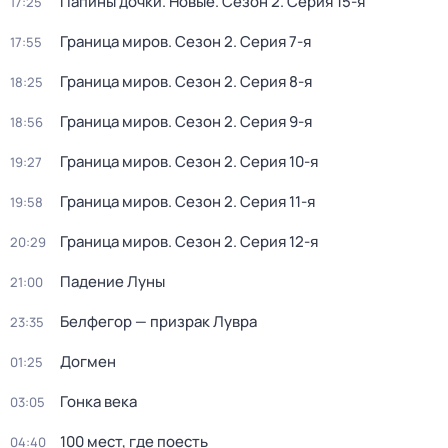
Папины дочки. Новые
. Сезон 2
. Серия 15-я
17:25
Граница миров
. Сезон 2
. Серия 7-я
17:55
Граница миров
. Сезон 2
. Серия 8-я
18:25
Граница миров
. Сезон 2
. Серия 9-я
18:56
Граница миров
. Сезон 2
. Серия 10-я
19:27
Граница миров
. Сезон 2
. Серия 11-я
19:58
Граница миров
. Сезон 2
. Серия 12-я
20:29
Падение Луны
21:00
Белфегор — призрак Лувра
23:35
Догмен
01:25
Гонка века
03:05
100 мест, где поесть
04:40