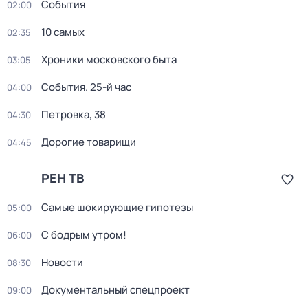
События
02:00
10 самых
02:35
Хроники московского быта
03:05
События. 25-й час
04:00
Петровка, 38
04:30
Дорогие товарищи
04:45
РЕН ТВ
Самые шoкиpующие гипотезы
05:00
С бодрым утром!
06:00
Новости
08:30
Документальный спецпроект
09:00