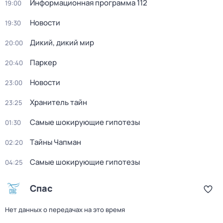
Информационная программа 112
19:00
Новости
19:30
Дикий, дикий мир
20:00
Паркер
20:40
Новости
23:00
Хранитель тайн
23:25
Самые шoкиpующие гипотезы
01:30
Тaйны Чапман
02:20
Самые шoкиpующие гипотезы
04:25
Спас
Нет данных о передачах на это время