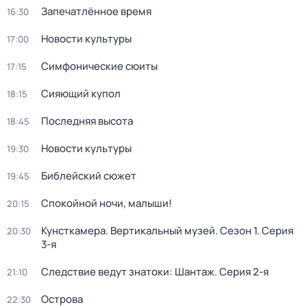
Запечатлённое время
16:30
Новости культуры
17:00
Симфонические сюиты
17:15
Сияющий купол
18:15
Последняя высота
18:45
Новости культуры
19:30
Библейский сюжет
19:45
Спокойной ночи, малыши!
20:15
Кунсткамера. Вертикальный музей
. Сезон 1
. Серия
20:30
3-я
Следствие ведут знатоки: Шантаж
. Серия 2-я
21:10
Острова
22:30