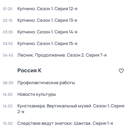
Купчино
. Сезон 1
. Серия 12-я
01:25
Купчино
. Сезон 1
. Серия 13-я
02:15
Купчино
. Сезон 1
. Серия 14-я
03:05
Купчино
. Сезон 1
. Серия 15-я
03:55
Лесник. Продолжение
. Сезон 2
. Серия 7-я
04:45
Россия К
Профилактические работы
06:00
Новости культуры
14:00
Кунсткамера. Вертикальный музей
. Сезон 1
. Серия
14:20
2-я
Следствие ведут знатоки: Шантаж
. Серия 1-я
15:00