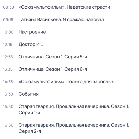
«Союзмультфильм». Недетские страсти
08:30
Татьяна Васильева. Я сражаю наповал
09:15
Настроение
10:00
Доктор И...
12:15
Отличница
. Сезон 1
. Серия 5-я
12:35
Отличница
. Сезон 1
. Серия 6-я
13:35
«Союзмультфильм». Только для взрослых
14:35
События
15:30
Старая гвардия. Прощальная вечеринка
. Сезон 1
.
15:50
Серия 1-я
Старая гвардия. Прощальная вечеринка
. Сезон 1
.
16:50
Серия 2-я