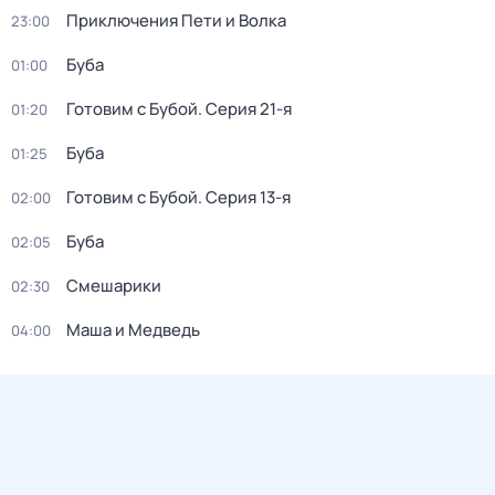
Приключения Пети и Волка
23:00
Буба
01:00
Готовим с Бубой
. Серия 21-я
01:20
Буба
01:25
Готовим с Бубой
. Серия 13-я
02:00
Буба
02:05
Смешарики
02:30
Маша и Медведь
04:00