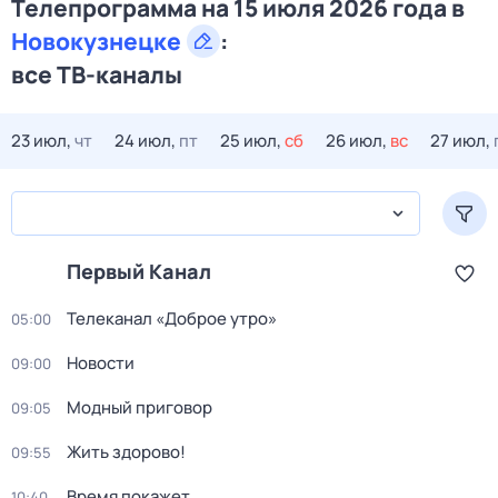
Телепрограмма на 15 июля 2026 года в
Новокузнецке
:
все ТВ-каналы
23 июл,
чт
24 июл,
пт
25 июл,
сб
26 июл,
вс
27 июл,
Первый Канал
Телеканал «Доброе утро»
05:00
Новости
09:00
Модный приговор
09:05
Жить здорово!
09:55
Время покажет
10:40