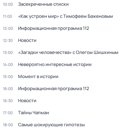
Заcекрeченные списки
10:00
«Как устроен мир» с Тимофеем Баженовым
11:00
Информационная программа 112
12:00
Новости
12:30
«Загадки человечества» с Олегом Шишкиным
13:00
Невероятно интересные истории
14:00
Момент в истории
15:00
Информационная программа 112
16:00
Новости
16:30
Тaйны Чапман
17:00
Самые шoкиpующие гипотезы
18:00