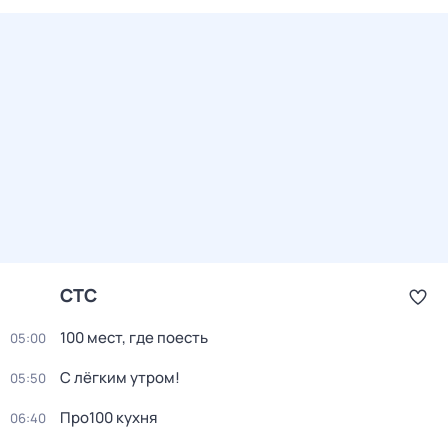
СТС
100 мест, где поесть
05:00
С лёгким утром!
05:50
Про100 кухня
06:40