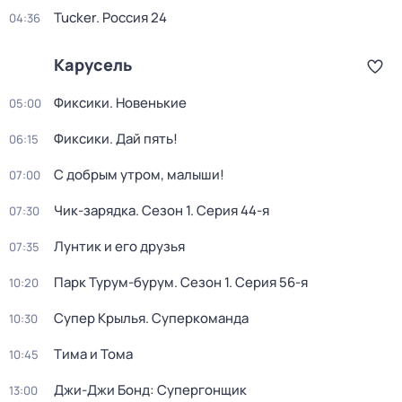
Tucker. Россия 24
04:36
Карусель
Фиксики. Новенькие
05:00
Фиксики. Дай пять!
06:15
С добрым утром, малыши!
07:00
Чик-зарядка
. Сезон 1
. Серия 44-я
07:30
Лунтик и его друзья
07:35
Парк Турум-бурум
. Сезон 1
. Серия 56-я
10:20
Супер Крылья. Суперкоманда
10:30
Тима и Тома
10:45
Джи-Джи Бонд: Супергонщик
13:00