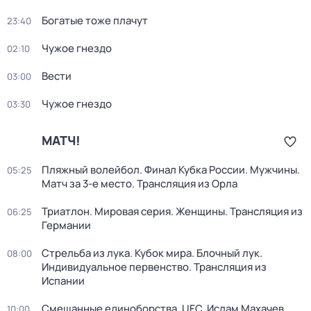
Богатые тоже плачут
23:40
Чужое гнездо
02:10
Вести
03:00
Чужое гнездо
03:30
МАТЧ!
Пляжный волейбол. Финал Кубка России. Мужчины.
05:25
Матч за 3-е место. Трансляция из Орла
Триатлон. Мировая серия. Женщины. Трансляция из
06:25
Германии
Стрельба из лука. Кубок мира. Блочный лук.
08:00
Индивидуальное первенство. Трансляция из
Испании
Смешанные единоборства. UFC. Ислам Махачев
10:00