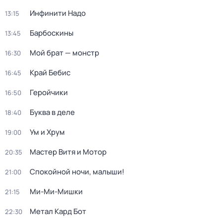
Инфинити Надо
13:15
Барбоскины
13:45
Мой брат — монстр
16:30
Край Бебис
16:45
Геройчики
16:50
Буква в деле
18:40
Ум и Хрум
19:00
Мастер Витя и Мотор
20:35
Спокойной ночи, малыши!
21:00
Ми-Ми-Мишки
21:15
Метал Кард Бот
22:30