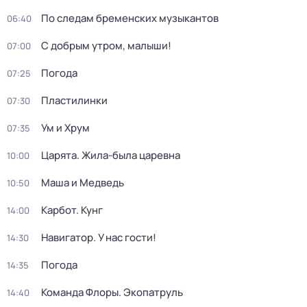
По следам бременских музыкантов
06:40
С добрым утром, малыши!
07:00
Погода
07:25
Пластилинки
07:30
Ум и Хрум
07:35
Царята. Жила-была царевна
10:00
Маша и Медведь
10:50
Карбот. Кунг
14:00
Навигатор. У нас гости!
14:30
Погода
14:35
Команда Флоры. Экопатруль
14:40