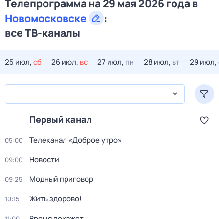
Телепрограмма на 29 мая 2026 года в
Новомосковске
:
все ТВ-каналы
25 июл,
сб
26 июл,
вс
27 июл,
пн
28 июл,
вт
29 июл,
Первый канал
Телеканал «Доброе утро»
05:00
Новости
09:00
Модный приговор
09:25
Жить здорово!
10:15
Время покажет
11:00