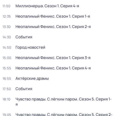
Миллионерша
. Сезон 1
. Серия 4-я
11:50
Неопалимый Феникс
. Сезон 1
. Серия 1-я
12:35
Неопалимый Феникс
. Сезон 1
. Серия 2-я
13:30
События
14:30
Город новостей
14:50
Неопалимый Феникс
. Сезон 1
. Серия 3-я
15:00
Неопалимый Феникс
. Сезон 1
. Серия 4-я
15:55
Актёрские драмы
16:55
События
17:50
Чувство правды. С лёгким паром
. Сезон 5
. Серия 1-
18:10
я
Чувство правды. С лёгким паром
. Сезон 5
. Серия 2-
19:05