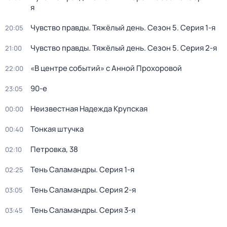
я
Чувство правды. Тяжёлый день
. Сезон 5
. Серия 1-я
20:05
Чувство правды. Тяжёлый день
. Сезон 5
. Серия 2-я
21:00
«В центре событий» с Анной Прохоровой
22:00
90-е
23:05
Неизвестная Надежда Крупская
00:00
Тонкая штучка
00:40
Петровка, 38
02:10
Тень Саламандры
. Серия 1-я
02:25
Тень Саламандры
. Серия 2-я
03:05
Тень Саламандры
. Серия 3-я
03:45