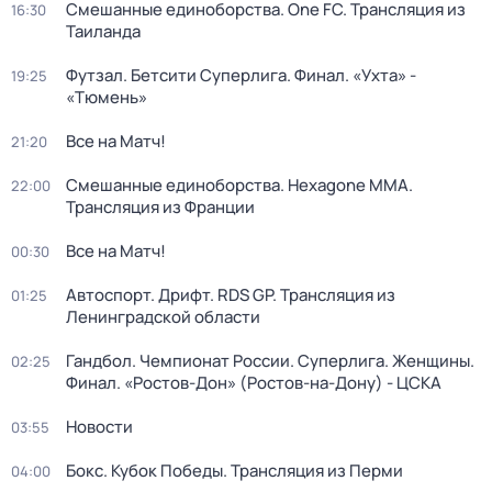
Смешанные единоборства. One FC. Трансляция из
16:30
Таиланда
Футзал. Бетсити Суперлига. Финал. «Ухта» -
19:25
«Тюмень»
Все на Матч!
21:20
Смешанные единоборства. Hexagone MMA.
22:00
Трансляция из Франции
Все на Матч!
00:30
Автоспорт. Дрифт. RDS GP. Трансляция из
01:25
Ленинградской области
Гандбол. Чемпионат России. Суперлига. Женщины.
02:25
Финал. «Ростов-Дон» (Ростов-на-Дону) - ЦСКА
Новости
03:55
Бокс. Кубок Победы. Трансляция из Перми
04:00