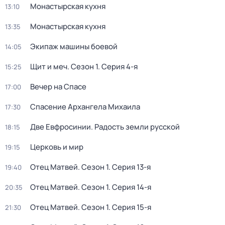
Монастырская кухня
13:10
Монастырская кухня
13:35
Экипаж машины боевой
14:05
Щит и меч
. Сезон 1
. Серия 4-я
15:25
Вечер на Спасе
17:00
Спасение Архангела Михаила
17:30
Две Евфросинии. Радость земли русской
18:15
Церковь и мир
19:15
Отец Матвей
. Сезон 1
. Серия 13-я
19:40
Отец Матвей
. Сезон 1
. Серия 14-я
20:35
Отец Матвей
. Сезон 1
. Серия 15-я
21:30