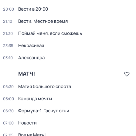
Вести в 20:00
20:00
Вести. Местное время
21:10
Поймай меня, если сможешь
21:30
Некрасивая
23:35
Александра
03:10
МАТЧ!
Магия большого спорта
05:30
Команда мечты
06:00
Формула-1. Гаснут огни
06:30
Новости
07:00
Все на Матч!
07:05