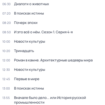
Диалоги о животных
06:30
В поисках истины
07:20
Почерк эпохи
08:20
И это всё о нём
. Сезон 1
. Серия 4-я
08:50
Новости культуры
10:00
Тринадцать
10:20
Роман в камне. Архитектурные шедевры мира
12:00
Новости культуры
12:30
Первые в мире
12:45
В поисках истины
13:00
Вначале было дело... или История русской
13:55
промышленности