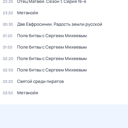
Отец Матвей
. Сезон 1
. Серия 16-я
22:25
Метанойя
23:20
Две Евфросинии. Радость земли русской
00:30
Поле битвы c Сергеем Mихеевым
01:20
Поле битвы c Сергеем Mихеевым
01:50
Поле битвы c Сергеем Mихеевым
02:20
Поле битвы c Сергеем Mихеевым
02:50
Святой среди пиратов
03:20
Метанойя
03:50